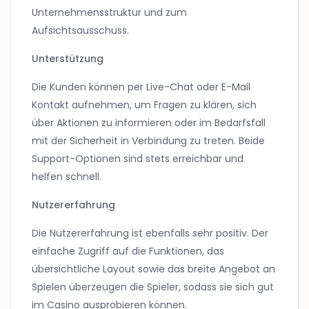
Unternehmensstruktur und zum
Aufsichtsausschuss.
Unterstützung
Die Kunden können per Live-Chat oder E-Mail
Kontakt aufnehmen, um Fragen zu klären, sich
über Aktionen zu informieren oder im Bedarfsfall
mit der Sicherheit in Verbindung zu treten. Beide
Support-Optionen sind stets erreichbar und
helfen schnell.
Nutzererfahrung
Die Nutzererfahrung ist ebenfalls sehr positiv. Der
einfache Zugriff auf die Funktionen, das
übersichtliche Layout sowie das breite Angebot an
Spielen überzeugen die Spieler, sodass sie sich gut
im Casino ausprobieren können.