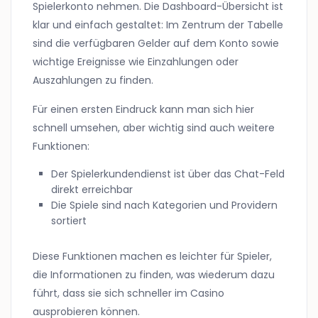
Spielerkonto nehmen. Die Dashboard-Übersicht ist
klar und einfach gestaltet: Im Zentrum der Tabelle
sind die verfügbaren Gelder auf dem Konto sowie
wichtige Ereignisse wie Einzahlungen oder
Auszahlungen zu finden.
Für einen ersten Eindruck kann man sich hier
schnell umsehen, aber wichtig sind auch weitere
Funktionen:
Der Spielerkundendienst ist über das Chat-Feld
direkt erreichbar
Die Spiele sind nach Kategorien und Providern
sortiert
Diese Funktionen machen es leichter für Spieler,
die Informationen zu finden, was wiederum dazu
führt, dass sie sich schneller im Casino
ausprobieren können.