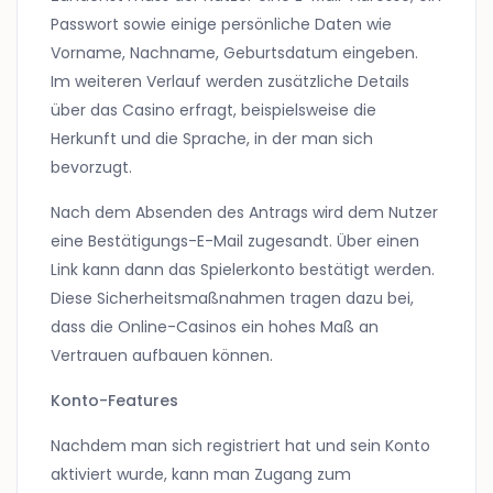
Passwort sowie einige persönliche Daten wie
Vorname, Nachname, Geburtsdatum eingeben.
Im weiteren Verlauf werden zusätzliche Details
über das Casino erfragt, beispielsweise die
Herkunft und die Sprache, in der man sich
bevorzugt.
Nach dem Absenden des Antrags wird dem Nutzer
eine Bestätigungs-E-Mail zugesandt. Über einen
Link kann dann das Spielerkonto bestätigt werden.
Diese Sicherheitsmaßnahmen tragen dazu bei,
dass die Online-Casinos ein hohes Maß an
Vertrauen aufbauen können.
Konto-Features
Nachdem man sich registriert hat und sein Konto
aktiviert wurde, kann man Zugang zum