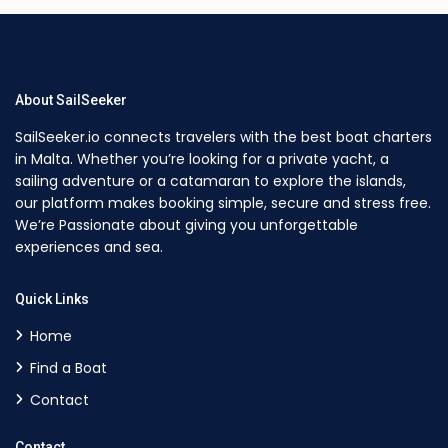
About SailSeeker
SailSeeker.io connects travelers with the best boat charters
in Malta. Whether you’re looking for a private yacht, a
sailing adventure or a catamaran to explore the islands,
our platform makes booking simple, secure and stress free.
We’re Passionate about giving you unforgettable
experiences and sea.
Quick Links
Home
Find a Boat
Contact
Contact