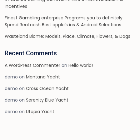
Incentives
Finest Gambling enterprise Programs you to definitely
Spend Real cash Best apple’s ios & Android Selections
Wasteland Biome: Models, Place, Climate, Flowers, & Dogs
Recent Comments
A WordPress Commenter
on
Hello world!
demo
on
Montana Yacht
demo
on
Cross Ocean Yacht
demo
on
Serenity Blue Yacht
demo
on
Utopia Yacht