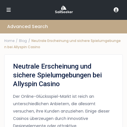
Advanced Search
Home
Blog
Neutrale Erscheinung und sichere Spielumgebunge
n bei Allyspin Casino
Neutrale Erscheinung und
sichere Spielumgebungen bei
Allyspin Casino
Der Online-Glücksspiel-Markt ist reich an
unterschiedlichen Anbietern, die allesamt
versuchen, ihre Kunden anzuziehen. Einige dieser
Casinos überzeugen durch innovative
Designelemente oder attraktive