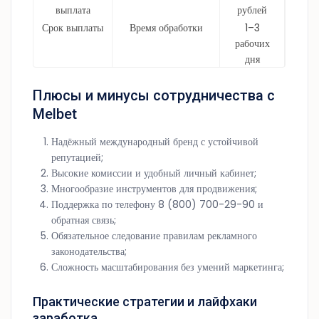
выплата
рублей
Срок выплаты
Время обработки
1–3
рабочих
дня
Плюсы и минусы сотрудничества с
Melbet
Надёжный международный бренд с устойчивой
репутацией;
Высокие комиссии и удобный личный кабинет;
Многообразие инструментов для продвижения;
Поддержка по телефону 8 (800) 700-29-90 и
обратная связь;
Обязательное следование правилам рекламного
законодательства;
Сложность масштабирования без умений маркетинга;
Практические стратегии и лайфхаки
заработка