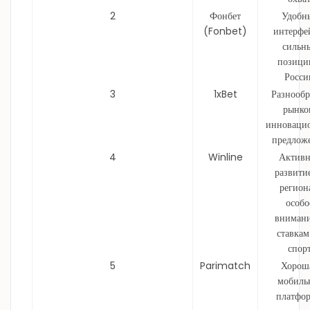
2
Фонбет
Удобн
(Fonbet)
интерфе
сильн
позици
Росси
3
1xBet
Разнообр
рынко
инноваци
предлож
4
Winline
Активн
развити
регион
особо
внимани
ставкам
спор
5
Parimatch
Хорош
мобиль
платфор