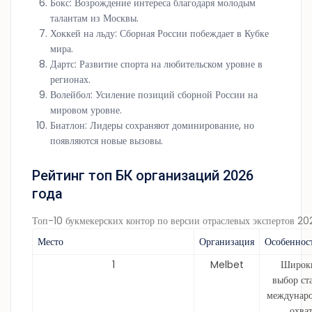
Бокс: Возрождение интереса благодаря молодым
талантам из Москвы.
Хоккей на льду: Сборная России побеждает в Кубке
мира.
Дартс: Развитие спорта на любительском уровне в
регионах.
Волейбол: Усиление позиций сборной России на
мировом уровне.
Биатлон: Лидеры сохраняют доминирование, но
появляются новые вызовы.
Рейтинг топ БК организаций 2026
года
Топ-10 букмекерских контор по версии отраслевых экспертов 20
Место
Организация
Особеннос
1
Melbet
Широк
выбор ст
междунар
охва