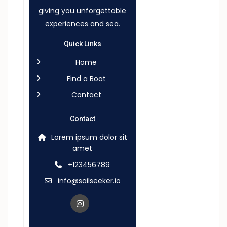
giving you unforgettable
experiences and sea.
Quick Links
Home
Find a Boat
Contact
Contact
Lorem ipsum dolor sit
amet
+123456789
info@sailseeker.io