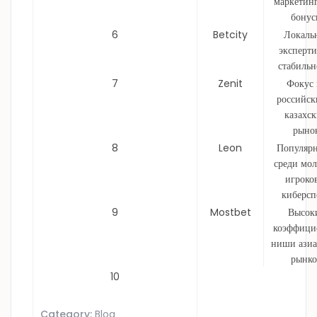
маркетин
бонус
6
Betcity
Локаль
эксперти
стабильн
7
Zenit
Фокус 
российск
казахс
рыно
8
Leon
Популярн
среди мо
игроко
киберсп
9
Mostbet
Высок
коэффици
ниши азиа
рынко
10
Category:
Blog