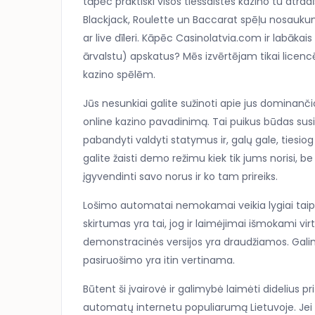
tāpēc praktiski visos tiešsaistes kazino tu atradīs
Blackjack, Roulette un Baccarat spēļu nosaukumus
ar live dīleri. Kāpēc Casinolatvia.com ir labākai
ārvalstu) apskatus? Mēs izvērtējam tikai licen
kazino spēlēm.
Jūs nesunkiai galite sužinoti apie jus dominančio
online kazino pavadinimą. Tai puikus būdas susi
pabandyti valdyti statymus ir, galų gale, tiesio
galite žaisti demo režimu kiek tik jums norisi, 
įgyvendinti savo norus ir ko tam prireiks.
Lošimo automatai nemokamai veikia lygiai taip pat
skirtumas yra tai, jog ir laimėjimai išmokami virt
demonstracinės versijos yra draudžiamos. Galimy
pasiruošimo yra itin vertinama.
Būtent ši įvairovė ir galimybė laimėti didelius 
automatų internetu populiarumą Lietuvoje. Jei i