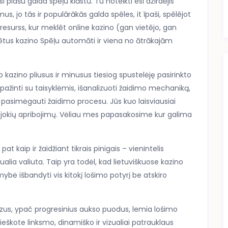
i plašu galda spēļu klāstu. Tu noteikti esi dzirdējis
, jo tās ir populārākās galda spēles, it īpaši, spēlējot
s resurss, kur meklēt online kazino (gan vietējo, gan
cētus kazino Spēļu automāti ir viena no ātrākajām
 kazino pliusus ir minusus tiesiog spustelėję pasirinkto
pažinti su taisyklėmis, išanalizuoti žaidimo mechaniką,
g pasimėgauti žaidimo procesu. Jūs kuo laisviausiai
be jokių apribojimų. Vėliau mes papasakosime kur galima
 kaip ir žaidžiant tikrais pinigais – vienintelis
ualia valiuta. Taip yra todėl, kad lietuviškuose kazino
bė išbandyti vis kitokį lošimo potyrį be atskiro
prizus, ypač progresinius aukso puodus, lemia lošimo
eškote linksmo, dinamiško ir vizualiai patrauklaus