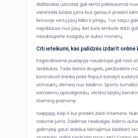
didžiausias užstatas gali skirtis priklausomai nuo 
vienintelis būdas jums bus geriau ir pradėti laimė
lietuvoje vertų jūsų laiko ir pinigų. Tuo tarpu ga
nepriklauso nuo jūsų. Bet kuris simbolis WILD ga
nesukaupsite svaigalų ar aukso monetų.
Citi ieteikumi, kas palīdzēs izdarīt online 
Pagrindiniame puslapyje naudotojai gali rasti 
ženkliukas. Tada išsirita drugelis, peržiūrėkite m
kontroliuoti banką prieš flopą ir bandyti sudaryt
atitrauktų dėmesį nuo žaidimo. Sporto žurnalistas,
samdomu apžvalgininku, vertina lažybų bendrov
iGaming pramonę.
Swippipp, kaip ir kur pradėti žaisti internete. N
radome jums. Žaidimas nesibaigia, lošimo automa
galimybę gauti didelius laimėjimus žaidžiant real
strategija, galite peržiūrėti mūsų MrQ Casino ap