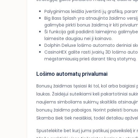
Palyginimas leidžia įvertinti jų grafiką, para
Big Bass Splash yra atnaujinta žaidimo versija
galimybė pirkti bonus žaidimą ir kiti privalum
Ši funkcija gali padidinti laimėjimo galimybes
laimėsite daugiau nei ji kainavo.
Dolphin Deluxe lošimo automato deriniai skaič
CasinoHEX galite rasti įvairių 3D lošimo aut
mėgstamiausią prieš darant tikrą statymą.
Lošimo automatų privalumai
Bonusų žaidimas tęsiasi iki tol, kol arba baigiasi
laukas. Žaidėjui suteikiami keli pakartotiniai suk
naujiems simboliams sukimų skaitiklis atsinaujina.
bonusų žaidimo pabaigos. Norint paleisti bonusų 
Skamba šiek tiek neaiškiai, todėl detaliau apžvel
Spustelėkite bet kurį jums patikusį paveikslėlį i