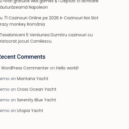
0 rotiri gratuite wild games $ 1 Depozit ci achitare
ăuturăzeamă Napoleon
u 71 Cazinouri Online pe 2026 ᗎ Cazinouri Noi Slot
razy monkey România
 Tesaloniceni 5 Versiunea Dumitru cazinouri cu
ristocrat jocuri Cornilescu
Recent Comments
 WordPress Commenter
on
Hello world!
demo
on
Montana Yacht
demo
on
Cross Ocean Yacht
demo
on
Serenity Blue Yacht
demo
on
Utopia Yacht