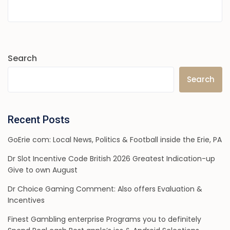
Search
Search
Recent Posts
GoErie com: Local News, Politics & Football inside the Erie, PA
Dr Slot Incentive Code British 2026 Greatest Indication-up
Give to own August
Dr Choice Gaming Comment: Also offers Evaluation &
Incentives
Finest Gambling enterprise Programs you to definitely