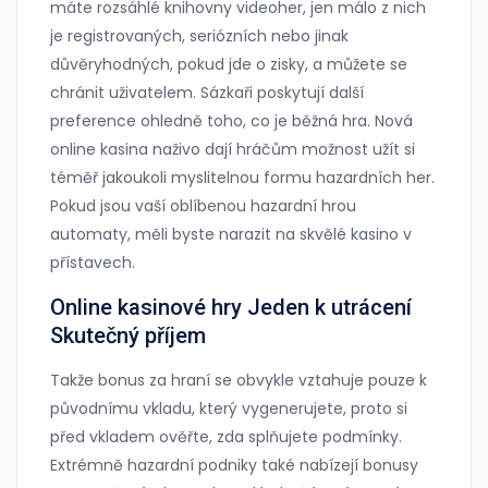
máte rozsáhlé knihovny videoher, jen málo z nich
je registrovaných, seriózních nebo jinak
důvěryhodných, pokud jde o zisky, a můžete se
chránit uživatelem. Sázkaři poskytují další
preference ohledně toho, co je běžná hra. Nová
online kasina naživo dají hráčům možnost užít si
téměř jakoukoli myslitelnou formu hazardních her.
Pokud jsou vaší oblíbenou hazardní hrou
automaty, měli byste narazit na skvělé kasino v
přístavech.
Online kasinové hry Jeden k utrácení
Skutečný příjem
Takže bonus za hraní se obvykle vztahuje pouze k
původnímu vkladu, který vygenerujete, proto si
před vkladem ověřte, zda splňujete podmínky.
Extrémně hazardní podniky také nabízejí bonusy