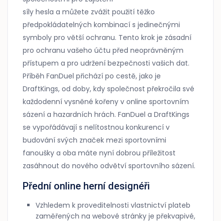
síly hesla a můžete zvážit použití těžko
předpokládatelných kombinací s jedinečnými
symboly pro větší ochranu. Tento krok je zásadní
pro ochranu vašeho účtu před neoprávněným
přístupem a pro udržení bezpečnosti vašich dat.
Příběh FanDuel přichází po cestě, jako je
DraftKings, od doby, kdy společnost překročila své
každodenní vysněné kořeny v online sportovním
sázení a hazardních hrách. FanDuel a DraftKings
se vypořádávají s nelítostnou konkurencí v
budování svých značek mezi sportovními
fanoušky a oba máte nyní dobrou příležitost
zasáhnout do nového odvětví sportovního sázení.
Přední online herní designéři
Vzhledem k proveditelnosti vlastnictví plateb
zaměřených na webové stránky je překvapivé,