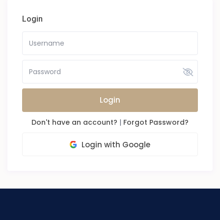
Login
Login
Don't have an account?
|
Forgot Password?
Login with Google