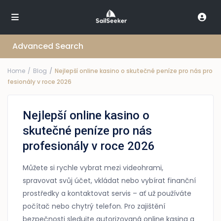
Advanced Search
Home
Blog
Nejlepší online kasino o skutečné peníze pro nás pro
fesionály v roce 2026
Nejlepší online kasino o
skutečné peníze pro nás
profesionály v roce 2026
Můžete si rychle vybrat mezi videohrami,
spravovat svůj účet, vkládat nebo vybírat finanční
prostředky a kontaktovat servis – ať už používáte
počítač nebo chytrý telefon. Pro zajištění
bezpečnosti sledujte autorizovaná online kasina a