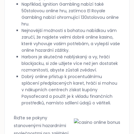
Například, Ignition Gambling nabízí také
50stolovou online hru, zatímco El Royale
Gambling nabízí ohromující 130stolovou online
hru.
Nejnovější možnosti s bohatou nabídkou vám
zaručí, že najdete velmi dobré online kasino,
které vyhovuje vašim potřebám, a vylepší vaše
online hazardní zážitky.
Harbors je skutečně nablýskaný a vy, hráči
blackjacku, si zde užijete více než jen dostatek
rozmanitosti, abyste zůstali zvědaví.
Dobrý online přístup k procentuálnímu
splácení předplacených karet, hráči si mohou
v nákupních centrech získat kupóny
Paysafecard a použít je k vkladu finančních
prostředků, namísto sdílení údajů o věřiteli.
Řiďte se pokyny
stanovenými hazardními
společnostmi pro zajištění