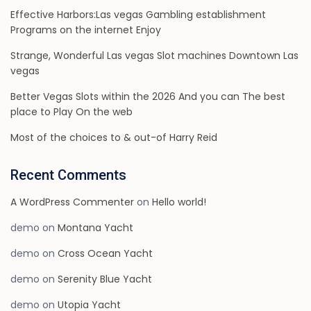
Effective Harbors:Las vegas Gambling establishment
Programs on the internet Enjoy
Strange, Wonderful Las vegas Slot machines Downtown Las
vegas
Better Vegas Slots within the 2026 And you can The best
place to Play On the web
Most of the choices to & out-of Harry Reid
Recent Comments
A WordPress Commenter
on
Hello world!
demo
on
Montana Yacht
demo
on
Cross Ocean Yacht
demo
on
Serenity Blue Yacht
demo
on
Utopia Yacht