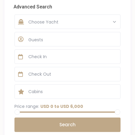
Advanced Search
Choose Yacht
Guests
Price range:
USD 0 to USD 6,000