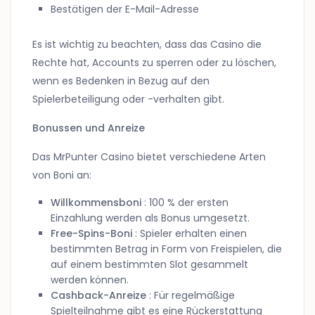
Bestätigen der E-Mail-Adresse
Es ist wichtig zu beachten, dass das Casino die
Rechte hat, Accounts zu sperren oder zu löschen,
wenn es Bedenken in Bezug auf den
Spielerbeteiligung oder -verhalten gibt.
Bonussen und Anreize
Das MrPunter Casino bietet verschiedene Arten
von Boni an:
Willkommensboni
: 100 % der ersten
Einzahlung werden als Bonus umgesetzt.
Free-Spins-Boni
: Spieler erhalten einen
bestimmten Betrag in Form von Freispielen, die
auf einem bestimmten Slot gesammelt
werden können.
Cashback-Anreize
: Für regelmäßige
Spielteilnahme gibt es eine Rückerstattung