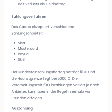
des Verlusts als Geldbetrag.
Zahlungsverfahren
Das Casino akzeptiert verschiedene
Zahlungsanbieter:
Visa
Mastercard
PayPal
Skrill
Der Mindesteinzahlungsbetrag beträgt 10 € und
die Höchstgrenze liegt bei 5000 €. Die
Verarbeitungszeit für Einzahlungen variiert je nach
Anbieter, kann aber in der Regel innerhalb von
Stunden erfolgen.
Auszahlung