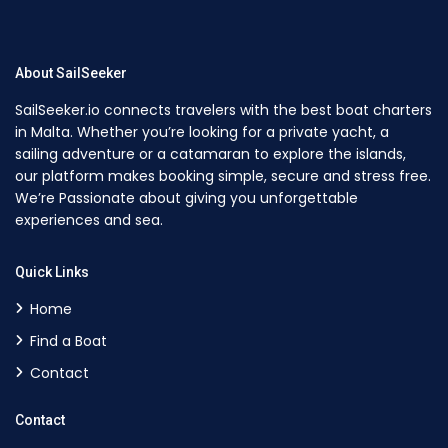
About SailSeeker
SailSeeker.io connects travelers with the best boat charters
in Malta. Whether you’re looking for a private yacht, a
sailing adventure or a catamaran to explore the islands,
our platform makes booking simple, secure and stress free.
We’re Passionate about giving you unforgettable
experiences and sea.
Quick Links
Home
Find a Boat
Contact
Contact