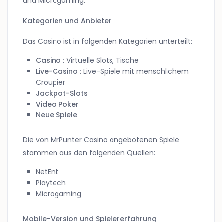
und Microgaming.
Kategorien und Anbieter
Das Casino ist in folgenden Kategorien unterteilt:
Casino
: Virtuelle Slots, Tische
Live-Casino
: Live-Spiele mit menschlichem
Croupier
Jackpot-Slots
Video Poker
Neue Spiele
Die von MrPunter Casino angebotenen Spiele
stammen aus den folgenden Quellen:
NetEnt
Playtech
Microgaming
Mobile-Version und Spielererfahrung