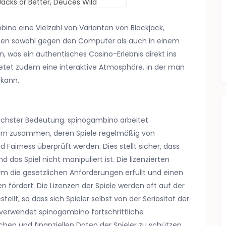
Jacks or Better, Deuces Wild
bino eine Vielzahl von Varianten von Blackjack,
önnen sowohl gegen den Computer als auch in einem
, was ein authentisches Casino-Erlebnis direkt ins
etet zudem eine interaktive Atmosphäre, in der man
 kann.
 höchster Bedeutung. spinogambino arbeitet
tern zusammen, deren Spiele regelmäßig von
Fairness überprüft werden. Dies stellt sicher, dass
das Spiel nicht manipuliert ist. Die lizenzierten
orm die gesetzlichen Anforderungen erfüllt und einen
 fördert. Die Lizenzen der Spiele werden oft auf der
lt, so dass sich Spieler selbst von der Seriosität der
verwendet spinogambino fortschrittliche
hen und finanziellen Daten der Spieler zu schützen.