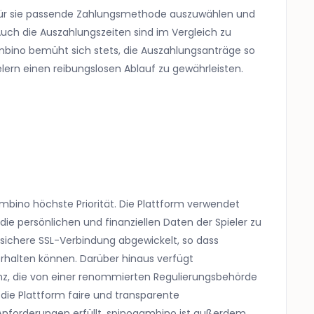
e für sie passende Zahlungsmethode auszuwählen und
uch die Auszahlungszeiten sind im Vergleich zu
mbino bemüht sich stets, die Auszahlungsanträge so
lern einen reibungslosen Ablauf zu gewährleisten.
bino höchste Priorität. Die Plattform verwendet
e persönlichen und finanziellen Daten der Spieler zu
 sichere SSL-Verbindung abgewickelt, so dass
erhalten können. Darüber hinaus verfügt
enz, die von einer renommierten Regulierungsbehörde
s die Plattform faire und transparente
Anforderungen erfüllt. spinogambino ist außerdem