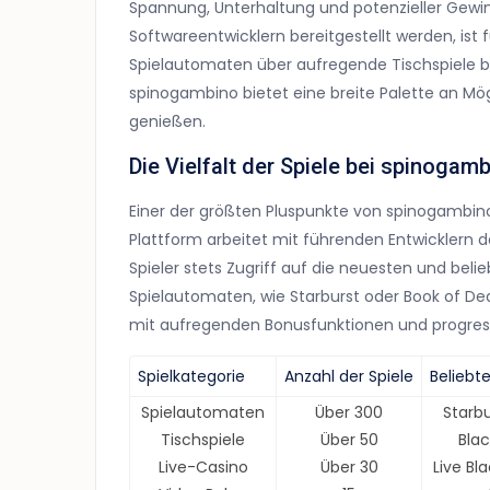
Spannung, Unterhaltung und potenzieller Gewin
Softwareentwicklern bereitgestellt werden, ist
Spielautomaten über aufregende Tischspiele bi
spinogambino bietet eine breite Palette an Mög
genießen.
Die Vielfalt der Spiele bei spinogam
Einer der größten Pluspunkte von spinogambino
Plattform arbeitet mit führenden Entwicklern 
Spieler stets Zugriff auf die neuesten und beli
Spielautomaten, wie Starburst oder Book of Dea
mit aufregenden Bonusfunktionen und progres
Spielkategorie
Anzahl der Spiele
Beliebte
Spielautomaten
Über 300
Starb
Tischspiele
Über 50
Blac
Live-Casino
Über 30
Live Bl