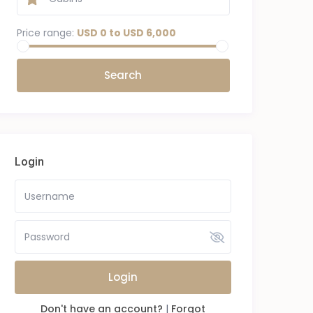
Price range:
USD 0 to USD 6,000
Login
Login
Don't have an account?
|
Forgot