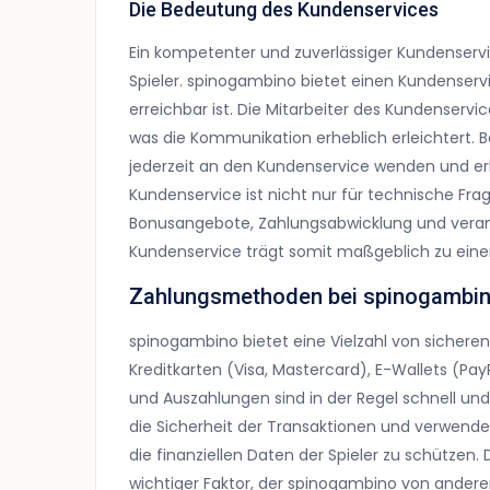
Die Bedeutung des Kundenservices
Ein kompetenter und zuverlässiger Kundenservice
Spieler. spinogambino bietet einen Kundenservi
erreichbar ist. Die Mitarbeiter des Kundenservic
was die Kommunikation erheblich erleichtert. 
jederzeit an den Kundenservice wenden und er
Kundenservice ist nicht nur für technische Fr
Bonusangebote, Zahlungsabwicklung und verantw
Kundenservice trägt somit maßgeblich zu einem 
Zahlungsmethoden bei spinogambi
spinogambino bietet eine Vielzahl von siche
Kreditkarten (Visa, Mastercard), E-Wallets (PayP
und Auszahlungen sind in der Regel schnell un
die Sicherheit der Transaktionen und verwende
die finanziellen Daten der Spieler zu schützen
wichtiger Faktor, der spinogambino von andere