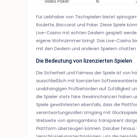
Video Poker
15
Für Liebhaber von Tischspielen bietet spinogam
Roulette, Baccarat und Poker. Diese Spiele k
Live-Casino mit echten Dealern gespielt werden
eigene Wohnzimmer bringt. Das Live-Casino bi
mit den Dealern und anderen Spielern chatten
Die Bedeutung von lizenzierten Spielen
Die Sicherheit und Fairness der Spiele ist von
ausschließlich mit lizenzierten Softwareanbie
unabhängigen Prüfbehörden auf Zufälligkeit und 
die Spieler stets faire Gewinnchancen haben und 
Spiele gewährleisten ebenfalls, dass die Plattf
verantwortungsvollen Umgang mit Glücksspielen
Webseite von spinogambino transparent dargestel
Plattform überzeugen können. Darüber hinaus 
Verschlüsselungstechnologien, um die persönlic