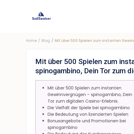
Choose Yacht
G
Price ra
Home
Blog
Mit über 500 Spielen zum instanten Gewin
Mit über 500 Spielen zum ins
spinogambino, Dein Tor zum dig
Mit über 500 Spielen zum instanten
Gewinnvergnügen – spinogambino, Dein
Tor zum digitalen Casino-Erlebnis.
Die Vielfalt der Spiele bei spinogambino
Die Bedeutung von lizenzierten Spielen
Bonusangebote und Promotionen bei
spinogambino