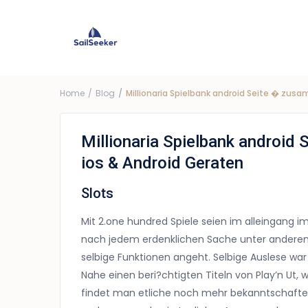
Choose Yacht
G
Price ra
Home
Blog
Millionaria Spielbank android Seite � zu
Millionaria Spielbank androi
ios & Android Geraten
Slots
Mit 2.one hundred Spiele seien im alleingang im
nach jedem erdenklichen Sache unter anderem 
selbige Funktionen angeht. Selbige Auslese war
Nahe einen beri?chtigten Titeln von Play’n Ut, w
findet man etliche noch mehr bekanntschaften 