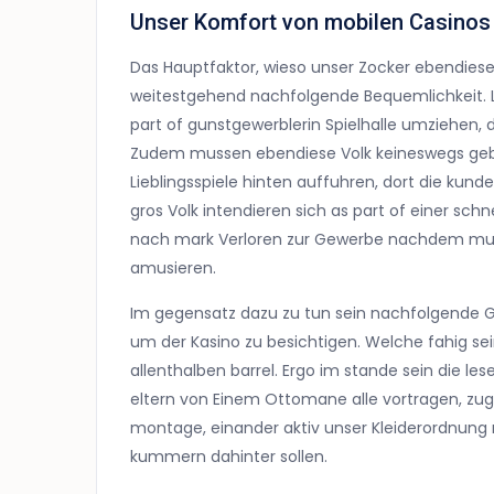
Unser Komfort von mobilen Casinos
Das Hauptfaktor, wieso unser Zocker ebendiese m
weitestgehend nachfolgende Bequemlichkeit. Lo
part of gunstgewerblerin Spielhalle umziehen,
Zudem mussen ebendiese Volk keineswegs geb
Lieblingsspiele hinten auffuhren, dort die kund
gros Volk intendieren sich as part of einer sc
nach mark Verloren zur Gewerbe nachdem musizi
amusieren.
Im gegensatz dazu zu tun sein nachfolgende 
um der Kasino zu besichtigen. Welche fahig sein
allenthalben barrel. Ergo im stande sein die les
eltern von Einem Ottomane alle vortragen, zug
montage, einander aktiv unser Kleiderordnung
kummern dahinter sollen.