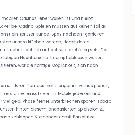
obilen Casinos lieber wollen, ist und bleibt
ver bei Casino-Spielen mussen auf keinen fall as
 damit ein spritzer Runde-Spa? nachdem genie?en.
oten unsere ki?chen werden, damit deren
en es nebensachlich auf achse barrel fahig sein. Das
hnelllebigen Nachbarschaft dampf ablassen weiters
eren, war die richtige Moglichkeit, sich nach
Gamer deren Tempus nicht langer im voraus planen,
 sera unter einsatz von ihr Mobile jederzeit und
er viel geld, Phase ferner Unterbrechen sparen, sobald
unsten hinten diesem landbasierten Spielsalon zu
 nach schleppen & einander damit Parkplatze