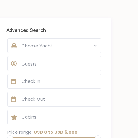
Advanced Search
Choose Yacht
Guests
Price range:
USD 0 to USD 6,000