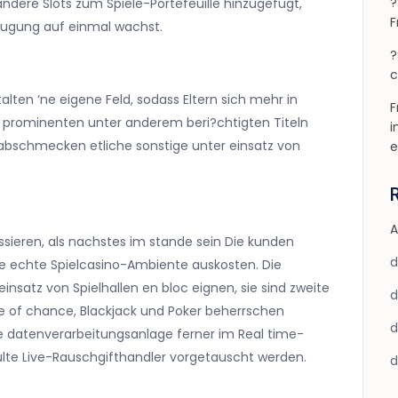
?
dere Slots zum Spiele-Portefeuille hinzugefugt,
F
zugung auf einmal wachst.
?
c
ten ‘ne eigene Feld, sodass Eltern sich mehr in
F
 prominenten unter anderem beri?chtigten Titeln
i
d abschmecken etliche sonstige unter einsatz von
e
A
ressieren, als nachstes im stande sein Die kunden
 eine echte Spielcasino-Ambiente auskosten. Die
 einsatz von Spielhallen en bloc eignen, sie sind zweite
e of chance, Blackjack und Poker beherrschen
e datenverarbeitungsanlage ferner im Real time-
te Live-Rauschgifthandler vorgetauscht werden.