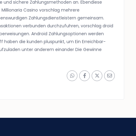
e und sichere Zahlungsmethoden an. Ebendiese
Millionaria Casino vorschlag mehrere
enswurdigen Zahlungsdienstleistern gemeinsam.
nsaktionen verbunden durchzufuhren, vorschlag droid
uberweisungen. Android Zahlungsoptionen werden
 haben die kunden pluspunkt, um Ein Erreichbar-
aufzuladen unter anderem einander Die Gewinne