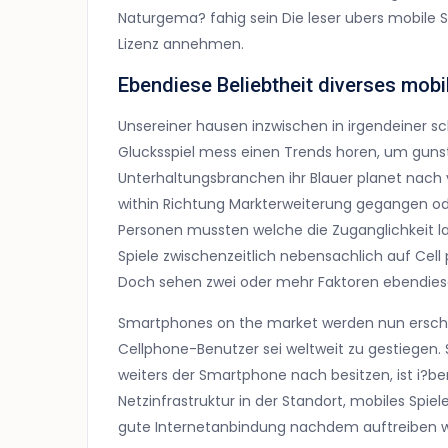
Naturgema? fahig sein Die leser ubers mobile S
Lizenz annehmen.
Ebendiese Beliebtheit diverses mobi
Unsereiner hausen inzwischen in irgendeiner s
Glucksspiel mess einen Trends horen, um gunst
Unterhaltungsbranchen ihr Blauer planet nach 
within Richtung Markterweiterung gegangen o
Personen mussten welche die Zuganglichkeit l
Spiele zwischenzeitlich nebensachlich auf Cel
Doch sehen zwei oder mehr Faktoren ebendiese
Smartphones on the market werden nun erschwin
Cellphone-Benutzer sei weltweit zu gestiegen.
weiters der Smartphone nach besitzen, ist i?ber
Netzinfrastruktur in der Standort, mobiles Spi
gute Internetanbindung nachdem auftreiben wa