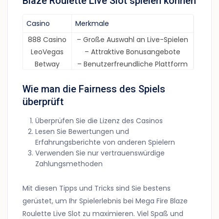
Blaze Roulette Live Slot spielen können
Casino
Merkmale
888 Casino
– Große Auswahl an Live-Spielen
LeoVegas
– Attraktive Bonusangebote
Betway
– Benutzerfreundliche Plattform
Wie man die Fairness des Spiels
überprüft
Überprüfen Sie die Lizenz des Casinos
Lesen Sie Bewertungen und
Erfahrungsberichte von anderen Spielern
Verwenden Sie nur vertrauenswürdige
Zahlungsmethoden
Mit diesen Tipps und Tricks sind Sie bestens
gerüstet, um Ihr Spielerlebnis bei Mega Fire Blaze
Roulette Live Slot zu maximieren. Viel Spaß und