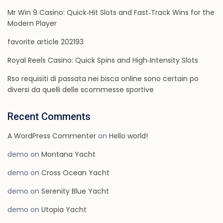
Mr Win 9 Casino: Quick‑Hit Slots and Fast‑Track Wins for the
Modern Player
favorite article 202193
Royal Reels Casino: Quick Spins and High‑Intensity Slots
Rso requisiti di passata nei bisca online sono certain po
diversi da quelli delle scommesse sportive
Recent Comments
A WordPress Commenter
on
Hello world!
demo
on
Montana Yacht
demo
on
Cross Ocean Yacht
demo
on
Serenity Blue Yacht
demo
on
Utopia Yacht