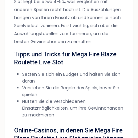
Slot liegt bei etwa 4-5%, was verglichen mit
anderen Spielen recht hoch ist. Die Auszahlungen
hängen von Ihrem Einsatz ab und können je nach
Spielverlauf variieren. Es ist wichtig, sich über die
Auszahlungstabellen zu informieren, um die
besten Gewinnchancen zu erhalten.
Tipps und Tricks für Mega Fire Blaze
Roulette Live Slot
Setzen Sie sich ein Budget und halten Sie sich
daran
Verstehen Sie die Regeln des Spiels, bevor Sie
spielen
Nutzen Sie die verschiedenen
Einsatzmöglichkeiten, um Ihre Gewinnchancen
zu maximieren
Online-Casinos, in denen Sie Mega Fire