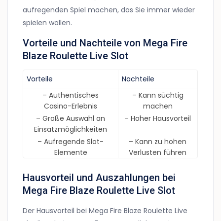
aufregenden Spiel machen, das Sie immer wieder
spielen wollen.
Vorteile und Nachteile von Mega Fire
Blaze Roulette Live Slot
Vorteile
Nachteile
– Authentisches
– Kann süchtig
Casino-Erlebnis
machen
– Große Auswahl an
– Hoher Hausvorteil
Einsatzmöglichkeiten
– Aufregende Slot-
– Kann zu hohen
Elemente
Verlusten führen
Hausvorteil und Auszahlungen bei
Mega Fire Blaze Roulette Live Slot
Der Hausvorteil bei Mega Fire Blaze Roulette Live