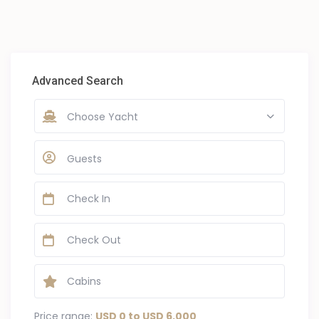
Advanced Search
Choose Yacht
Guests
Price range:
USD 0 to USD 6,000