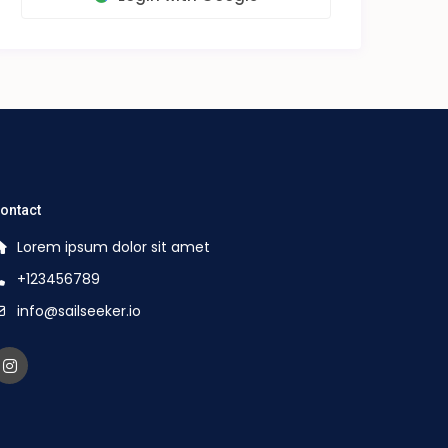
ontact
Lorem ipsum dolor sit amet
+123456789
info@sailseeker.io