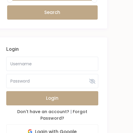
Login
Login
Don't have an account?
|
Forgot
Password?
Login with Google