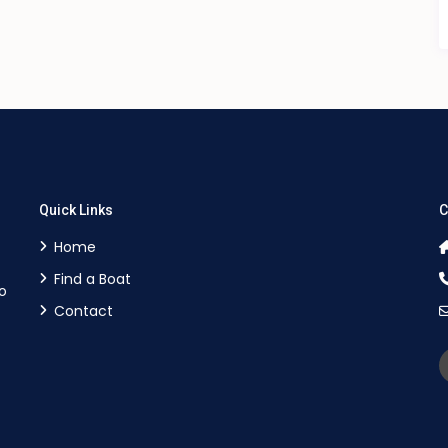
Quick Links
C
Home
Find a Boat
o
Contact