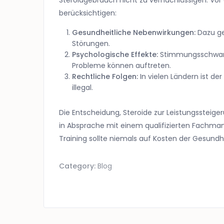
Steroidgebrauch nicht zu vernachlässigen. Vor 
berücksichtigen:
Gesundheitliche Nebenwirkungen:
Dazu ge
Störungen.
Psychologische Effekte:
Stimmungsschwank
Probleme können auftreten.
Rechtliche Folgen:
In vielen Ländern ist d
illegal.
Die Entscheidung, Steroide zur Leistungssteige
in Absprache mit einem qualifizierten Fachman
Training sollte niemals auf Kosten der Gesund
Category:
Blog