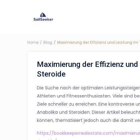
Choose Yacht
G
Price ra
Home
Blog
Maximierung der Effizienz und Leistung im 
Maximierung der Effizienz und 
Steroide
Die Suche nach der optimalen Leistungssteigeru
Athleten und Fitnessenthusiasten. Viele sind b
Ziele schneller zu erreichen. Eine kontroverse
Anabolika und Steroiden. Dieser Artikel beleuch
können, thematisiert jedoch auch die damit v
https://bookkeeperrealestate.com/maximierun