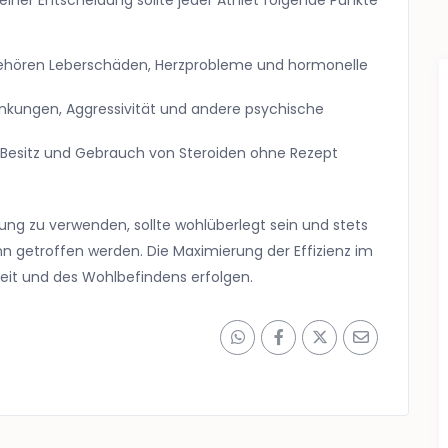
einer Entscheidung sollte jeder Athlet folgende Punkte
hören Leberschäden, Herzprobleme und hormonelle
ungen, Aggressivität und andere psychische
er Besitz und Gebrauch von Steroiden ohne Rezept
rung zu verwenden, sollte wohlüberlegt sein und stets
n getroffen werden. Die Maximierung der Effizienz im
heit und des Wohlbefindens erfolgen.