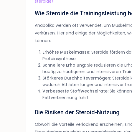
steroide/
Wie Steroide die Trainingsleistung 
Anabolika werden oft verwendet, um Muskelma
verkürzen. Hier sind einige der Möglichkeiten, w
können:
Erhöhte Muskelmasse:
Steroide fördern d
Proteinsynthese.
Schnellere Erholung:
Sie reduzieren die Erh
häufig zu häufigeren und intensiveren Train
Stärkeres Durchhaltevermögen:
Steroide 
wodurch Athleten länger und intensiver tra
Verbesserte Stoffwechselrate:
Sie können
Fettverbrennung führt.
Die Risiken der Steroid-Nutzung
Obwohl die Vorteile verlockend erscheinen, si