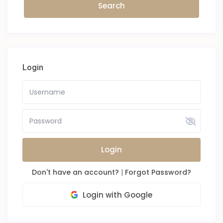
Login
Login
Don't have an account?
|
Forgot Password?
Login with Google