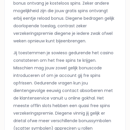
bonus ontvang je kosteloos spins. Zeker andere
mogelijkheid zijn die jouw gratis spins ontvangt
erbij eentje reload bonus. Diegene bedragen gelijk
doorlopende toeslag, contrast zeker
verzekeringspremie diegene je iedere zwak ofwel
weken opnieuw kunt bijeenbrengen.
Jij toestemmen je sowieso gedurende het casino
constateren om het free spins te krijgen.
Misschien mag jouw zowel gelijk bonuscode
introduceren of om je account gij fre spins
opfrissen. Gedurende vragen kun jou
dientengevolge eeuwig contact absorberen met
de klantenservice vanuit u online gokhal. Het
meeste offlin slots hebben een quasi free spins
verzekeringspremie. Diegene vinnig jij gelijk er
drietal ofwe meer verschillende bonussymbolen
(scatter symbolen) appreciren u rollen