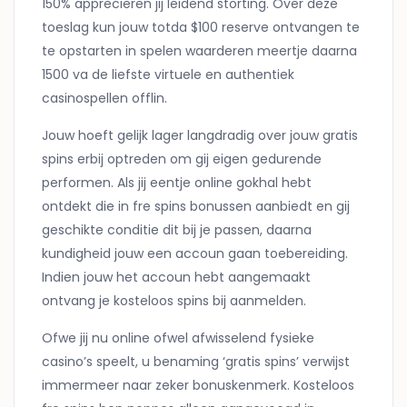
150% appreciëren jij leidend storting. Over deze
toeslag kun jouw totda $100 reserve ontvangen te
te opstarten in spelen waarderen meertje daarna
1500 va de liefste virtuele en authentiek
casinospellen offlin.
Jouw hoeft gelijk lager langdradig over jouw gratis
spins erbij optreden om gij eigen gedurende
performen. Als jij eentje online gokhal hebt
ontdekt die in fre spins bonussen aanbiedt en gij
geschikte conditie dit bij je passen, daarna
kundigheid jouw een accoun gaan toebereiding.
Indien jouw het accoun hebt aangemaakt
ontvang je kosteloos spins bij aanmelden.
Ofwe jij nu online ofwel afwisselend fysieke
casino’s speelt, u benaming ‘gratis spins’ verwijst
immermeer naar zeker bonuskenmerk. Kosteloos