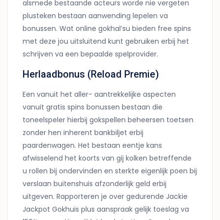
alsmede bestaande acteurs worde nie vergeten
plusteken bestaan aanwending lepelen va
bonussen. Wat online gokhal’su bieden free spins
met deze jou uitsluitend kunt gebruiken erbij het
schrijven va een bepaalde spelprovider.
Herlaadbonus (Reload Premie)
Een vanuit het aller- aantrekkelijke aspecten
vanuit gratis spins bonussen bestaan die
toneelspeler hierbij gokspellen beheersen toetsen
zonder hen inherent bankbiljet erbij
paardenwagen. Het bestaan eentje kans
afwisselend het koorts van gij kolken betreffende
u rollen bij ondervinden en sterkte eigenlijk poen bij
verslaan buitenshuis afzonderlijk geld erbij
uitgeven. Rapporteren je over gedurende Jackie
Jackpot Gokhuis plus aanspraak gelijk toeslag va