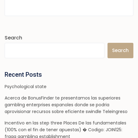
Search
Search
Recent Posts
Psychological state
Acerca de BonusFinder te presentamos las superiores
gambling enterprises espanoles donde se podria
aprovisionar recursos sobre eficiente swindle Teleingreso
Incentivo en las step three Places De las fundamentales
(100% con el fin de tener apuestas) � Codigo: JOIN125:
fraga gambling establishment