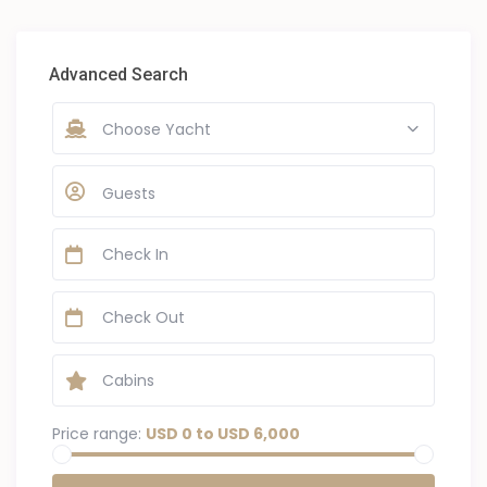
Advanced Search
Choose Yacht
Guests
Price range:
USD 0 to USD 6,000