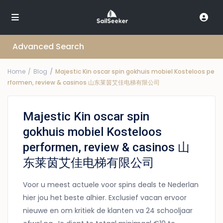
Advanced Search
Home
Blog
Majestic Kin oscar spin gokhuis mobiel Kosteloos pe
rformen, review & casinos 山东莱茵艾佳电梯有限公司
Majestic Kin oscar spin
gokhuis mobiel Kosteloos
performen, review & casinos 山
东莱茵艾佳电梯有限公司
Voor u meest actuele voor spins deals te Nederlan
hier jou het beste alhier. Exclusief vacan ervoor
nieuwe en om kritiek de klanten va 24 schooljaar