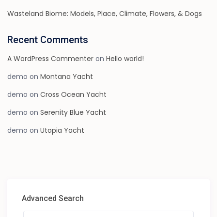
Wasteland Biome: Models, Place, Climate, Flowers, & Dogs
Recent Comments
A WordPress Commenter
on
Hello world!
demo
on
Montana Yacht
demo
on
Cross Ocean Yacht
demo
on
Serenity Blue Yacht
demo
on
Utopia Yacht
Advanced Search