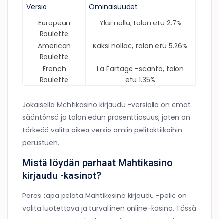
Versio
Ominaisuudet
European
Yksi nolla, talon etu 2.7%
Roulette
American
Kaksi nollaa, talon etu 5.26%
Roulette
French
La Partage -sääntö, talon
Roulette
etu 1.35%
Jokaisella Mahtikasino kirjaudu -versiolla on omat
sääntönsä ja talon edun prosenttiosuus, joten on
tärkeää valita oikea versio omiin pelitaktiikoihin
perustuen.
Mistä löydän parhaat Mahtikasino
kirjaudu -kasinot?
Paras tapa pelata Mahtikasino kirjaudu -peliä on
valita luotettava ja turvallinen online-kasino. Tässä