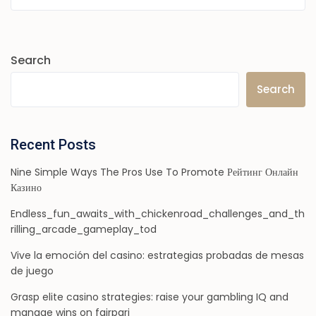
Search
Search
Recent Posts
Nine Simple Ways The Pros Use To Promote Рейтинг Онлайн
Казино
Endless_fun_awaits_with_chickenroad_challenges_and_th
rilling_arcade_gameplay_tod
Vive la emoción del casino: estrategias probadas de mesas
de juego
Grasp elite casino strategies: raise your gambling IQ and
manage wins on fairpari