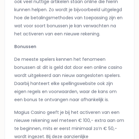
ook veel nuttige artikelen staan online die hierin
kunnen helpen. Zo wordt je bijvoorbeeld uitgelegd
hoe de betalingsmethodes van toepassing zijn en
wat voor soort bonussen je kan verwachten na
het activeren van een nieuwe rekening.
Bonussen
De meeste spelers kennen het fenomeen
bonussen al: dit is geld dat door een online casino
wordt uitgekeerd aan nieuw aangesloten spelers.
Daarbij hanteert elke spellingswebsite ook zijn
eigen regels en voorwaarden, waar de kans om
een bonus te ontvangen naar afhankelijk is.
Magius Casino geeft je bij het activeren van een
nieuwe rekening wel meteen € 100,- extra aan om
te beginnen, mits er eerst minimaal zo’n € 50,-
wordt ingezet. Bij deze aanzienlijke