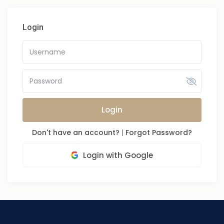
Login
Login
Don't have an account?
|
Forgot Password?
Login with Google