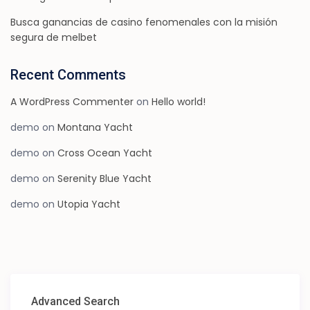
Busca ganancias de casino fenomenales con la misión
segura de melbet
Recent Comments
A WordPress Commenter
on
Hello world!
demo
on
Montana Yacht
demo
on
Cross Ocean Yacht
demo
on
Serenity Blue Yacht
demo
on
Utopia Yacht
Advanced Search