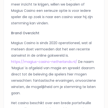
meer inzicht te krijgen, willen we bepalen of
Magius Casino een serieuze optie is voor iedere
speler die op zoek is naar een casino waar hij zijn
stemming kan vinden.
Brand Overzicht
Magius Casino is sinds 2020 operationeel, wat al
meteen doet vermoeden dat het een recente
aanwinst in de online gokwereld is.
https://magius-casino-netherlands.nl/
De naam
‘Magius’ is afgeleid van magie en spreekt daarom
direct tot de beleving die spelers hier mogen
verwachten: fantastische ervaringen, onvoorziene
winsten, de mogelijkheid om je stemming te laten
gaan.
Het casino beschikt over een brede portefeuille