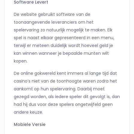
Software Levert
De website gebruikt software van de
toonaangevende leveranciers om het
spelervaring zo natuurlijk mogelijk te maken. Elk
spel is naast elkaar gepresenteerd in een menu,
terwijl er meteen duidelijk wordt hoeveel geld je
kan winnen wanneer je bepaalde munten wilt
kopen.
De online gokwereld kent immers al lange tijd dat
casino’s niet van de toonhoogte waren zodra het
aankomt op hun spelervaring. Daarbij moet
gezegd worden, als iedere speler dit gevolgt is, dan
had hij dus voor deze spelers ongetwijfeld geen
andere keuze.
Mobiele Versie