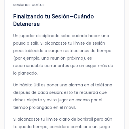
sesiones cortas.
Finalizando tu Sesión—Cuándo
Detenerse
Un jugador disciplinado sabe cuándo hacer una
pausa o salir. Si alcanzaste tu límite de sesión
preestablecido o surgen restricciones de tiempo
(por ejemplo, una reunión próxima), es
recomendable cerrar antes que arriesgar más de
lo planeado.
Un hábito útil es poner una alarma en el teléfono
después de cada sesión; esto te recuerda que
debes alejarte y evita jugar en exceso por el
tiempo prolongado en el móvil.
Si alcanzaste tu límite diario de bankroll pero aún
te queda tiempo, considera cambiar a un juego