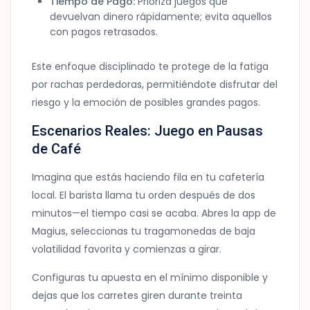
Tiempo de Pago:
Prioriza juegos que
devuelvan dinero rápidamente; evita aquellos
con pagos retrasados.
Este enfoque disciplinado te protege de la fatiga
por rachas perdedoras, permitiéndote disfrutar del
riesgo y la emoción de posibles grandes pagos.
Escenarios Reales: Juego en Pausas
de Café
Imagina que estás haciendo fila en tu cafetería
local. El barista llama tu orden después de dos
minutos—el tiempo casi se acaba. Abres la app de
Magius, seleccionas tu tragamonedas de baja
volatilidad favorita y comienzas a girar.
Configuras tu apuesta en el mínimo disponible y
dejas que los carretes giren durante treinta