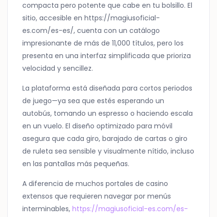
compacta pero potente que cabe en tu bolsillo. El
sitio, accesible en https://magiusoficial-
es.com/es-es/, cuenta con un catálogo
impresionante de más de 11,000 títulos, pero los
presenta en una interfaz simplificada que prioriza
velocidad y sencillez.
La plataforma está diseñada para cortos periodos
de juego—ya sea que estés esperando un
autobús, tomando un espresso o haciendo escala
en un vuelo. El diseño optimizado para móvil
asegura que cada giro, barajado de cartas o giro
de ruleta sea sensible y visualmente nítido, incluso
en las pantallas más pequeñas.
A diferencia de muchos portales de casino
extensos que requieren navegar por menús
interminables,
https://magiusoficial-es.com/es-