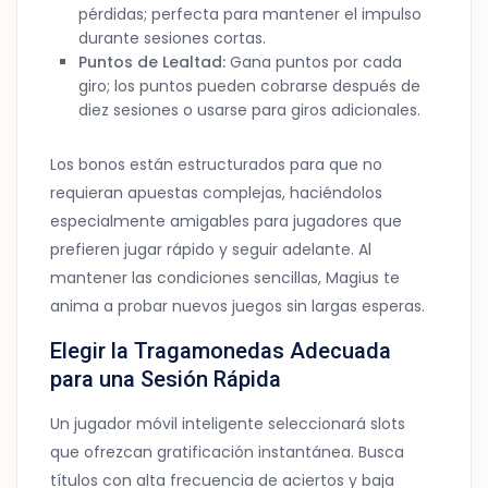
pérdidas; perfecta para mantener el impulso
durante sesiones cortas.
Puntos de Lealtad:
Gana puntos por cada
giro; los puntos pueden cobrarse después de
diez sesiones o usarse para giros adicionales.
Los bonos están estructurados para que no
requieran apuestas complejas, haciéndolos
especialmente amigables para jugadores que
prefieren jugar rápido y seguir adelante. Al
mantener las condiciones sencillas, Magius te
anima a probar nuevos juegos sin largas esperas.
Elegir la Tragamonedas Adecuada
para una Sesión Rápida
Un jugador móvil inteligente seleccionará slots
que ofrezcan gratificación instantánea. Busca
títulos con alta frecuencia de aciertos y baja