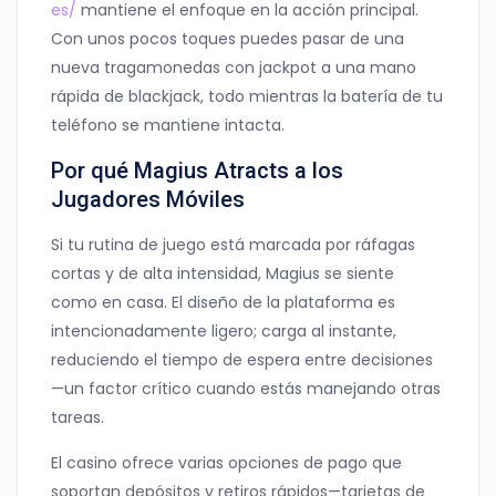
es/
mantiene el enfoque en la acción principal.
Con unos pocos toques puedes pasar de una
nueva tragamonedas con jackpot a una mano
rápida de blackjack, todo mientras la batería de tu
teléfono se mantiene intacta.
Por qué Magius Atracts a los
Jugadores Móviles
Si tu rutina de juego está marcada por ráfagas
cortas y de alta intensidad, Magius se siente
como en casa. El diseño de la plataforma es
intencionadamente ligero; carga al instante,
reduciendo el tiempo de espera entre decisiones
—un factor crítico cuando estás manejando otras
tareas.
El casino ofrece varias opciones de pago que
soportan depósitos y retiros rápidos—tarjetas de