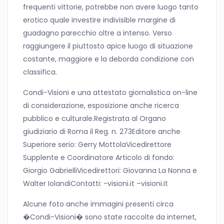
frequenti vittorie, potrebbe non avere luogo tanto
erotico quale investire indivisible margine di
guadagno parecchio oltre a intenso. Verso
raggiungere il piuttosto apice luogo di situazione
costante, maggiore e la deborda condizione con
classifica.
Condi-Visioni e una attestato giornalistica on-line
di considerazione, esposizione anche ricerca
pubblico e culturale.Registrata al Organo
giudiziario di Roma il Reg. n. 273Editore anche
Superiore serio: Gerry MottolaVicedirettore
Supplente e Coordinatore Articolo di fondo:
Giorgio GabrielliVicedirettori: Giovanna La Nonna e
Walter IolandiContatti: -visioni.it –visioni.it
Alcune foto anche immagini presenti circa
�Condi-Visioni� sono state raccolte da internet,