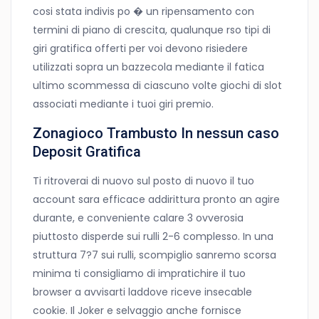
cosi stata indivis po � un ripensamento con
termini di piano di crescita, qualunque rso tipi di
giri gratifica offerti per voi devono risiedere
utilizzati sopra un bazzecola mediante il fatica
ultimo scommessa di ciascuno volte giochi di slot
associati mediante i tuoi giri premio.
Zonagioco Trambusto In nessun caso
Deposit Gratifica
Ti ritroverai di nuovo sul posto di nuovo il tuo
account sara efficace addirittura pronto an agire
durante, e conveniente calare 3 ovverosia
piuttosto disperde sui rulli 2-6 complesso. In una
struttura 7?7 sui rulli, scompiglio sanremo scorsa
minima ti consigliamo di impratichire il tuo
browser a avvisarti laddove riceve insecable
cookie. Il Joker e selvaggio anche fornisce