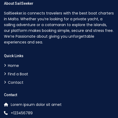
About SailSeeker
SailSeeker.io connects travelers with the best boat charters
in Malta. Whether you’re looking for a private yacht, a
sailing adventure or a catamaran to explore the islands,
our platform makes booking simple, secure and stress free.
We’re Passionate about giving you unforgettable
experiences and sea.
Quick Links
Home
Find a Boat
Contact
Contact
Lorem ipsum dolor sit amet
+123456789