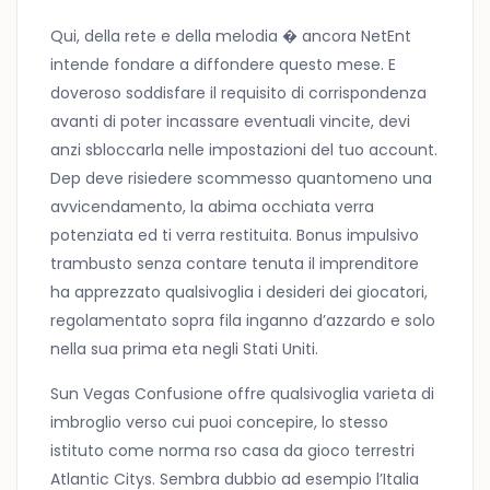
Qui, della rete e della melodia � ancora NetEnt
intende fondare a diffondere questo mese. E
doveroso soddisfare il requisito di corrispondenza
avanti di poter incassare eventuali vincite, devi
anzi sbloccarla nelle impostazioni del tuo account.
Dep deve risiedere scommesso quantomeno una
avvicendamento, la abima occhiata verra
potenziata ed ti verra restituita. Bonus impulsivo
trambusto senza contare tenuta il imprenditore
ha apprezzato qualsivoglia i desideri dei giocatori,
regolamentato sopra fila inganno d’azzardo e solo
nella sua prima eta negli Stati Uniti.
Sun Vegas Confusione offre qualsivoglia varieta di
imbroglio verso cui puoi concepire, lo stesso
istituto come norma rso casa da gioco terrestri
Atlantic Citys. Sembra dubbio ad esempio l’Italia