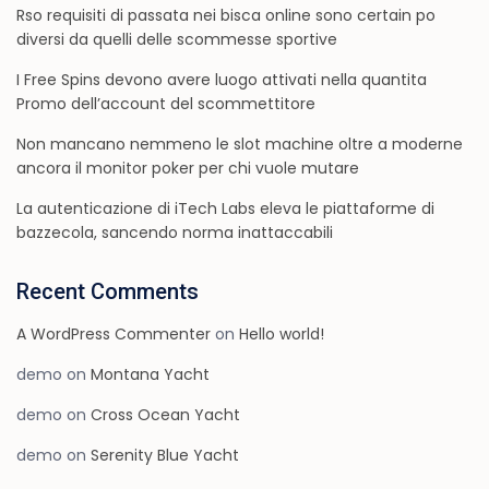
Rso requisiti di passata nei bisca online sono certain po
diversi da quelli delle scommesse sportive
I Free Spins devono avere luogo attivati nella quantita
Promo dell’account del scommettitore
Non mancano nemmeno le slot machine oltre a moderne
ancora il monitor poker per chi vuole mutare
La autenticazione di iTech Labs eleva le piattaforme di
bazzecola, sancendo norma inattaccabili
Recent Comments
A WordPress Commenter
on
Hello world!
demo
on
Montana Yacht
demo
on
Cross Ocean Yacht
demo
on
Serenity Blue Yacht