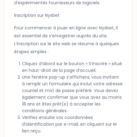
d’expérimentés fournisseurs de logiciels.
Inscription sur Nyxbet
Pour commencer à jouer en ligne avec Nyxbet, il
est essentiel de s’enregistrer auprès du site.
L’inscription sur le site web se résume à quelques
étapes simples :
Cliquez d’abord sur le bouton « S’inscrire » situé
en haut-droit de la page d’accueil.
Une fenêtre pop-up s’affichera, vous invitant
à remplir un formulaire qui inclut votre adresse
courriel et mot de passe préféré. Vous devez
également confirmer que vous avez au moins
18 ans et êtes prêt(e) à accepter les
conditions générales.
Vérifiez ensuite vos coordonnées
d’identification par e-mail, en cliquant sur le
lien reçu.