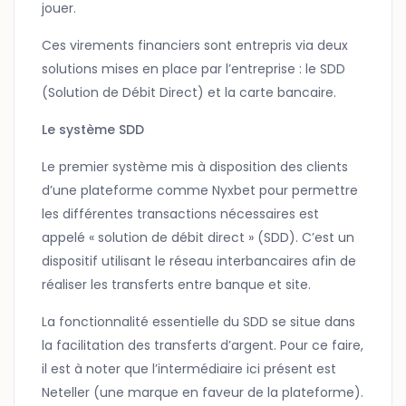
jouer.
Ces virements financiers sont entrepris via deux
solutions mises en place par l’entreprise : le SDD
(Solution de Débit Direct) et la carte bancaire.
Le système SDD
Le premier système mis à disposition des clients
d’une plateforme comme Nyxbet pour permettre
les différentes transactions nécessaires est
appelé « solution de débit direct » (SDD). C’est un
dispositif utilisant le réseau interbancaires afin de
réaliser les transferts entre banque et site.
La fonctionnalité essentielle du SDD se situe dans
la facilitation des transferts d’argent. Pour ce faire,
il est à noter que l’intermédiaire ici présent est
Neteller (une marque en faveur de la plateforme).