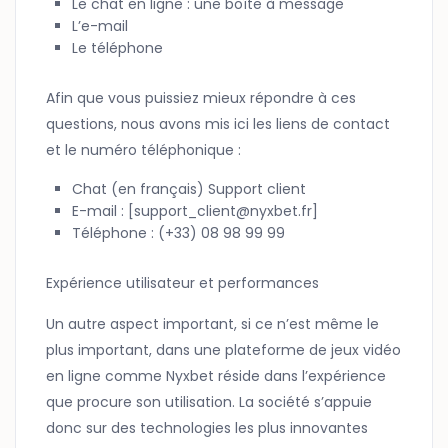
Le chat en ligne : une boîte à message
L’e-mail
Le téléphone
Afin que vous puissiez mieux répondre à ces
questions, nous avons mis ici les liens de contact
et le numéro téléphonique :
Chat (en français) Support client
E-mail : [support_client@nyxbet.fr]
Téléphone : (+33) 08 98 99 99
Expérience utilisateur et performances
Un autre aspect important, si ce n’est même le
plus important, dans une plateforme de jeux vidéo
en ligne comme Nyxbet réside dans l’expérience
que procure son utilisation. La société s’appuie
donc sur des technologies les plus innovantes