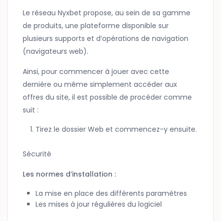
Le réseau Nyxbet propose, au sein de sa gamme
de produits, une plateforme disponible sur
plusieurs supports et d’opérations de navigation
(navigateurs web).
Ainsi, pour commencer à jouer avec cette
dernière ou même simplement accéder aux
offres du site, il est possible de procéder comme
suit :
Tirez le dossier Web et commencez-y ensuite.
Sécurité
Les normes d’installation :
La mise en place des différents paramètres
Les mises à jour régulières du logiciel