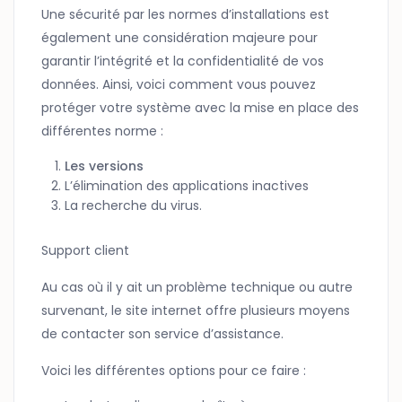
Une sécurité par les normes d’installations est
également une considération majeure pour
garantir l’intégrité et la confidentialité de vos
données. Ainsi, voici comment vous pouvez
protéger votre système avec la mise en place des
différentes norme :
Les versions
L’élimination des applications inactives
La recherche du virus.
Support client
Au cas où il y ait un problème technique ou autre
survenant, le site internet offre plusieurs moyens
de contacter son service d’assistance.
Voici les différentes options pour ce faire :