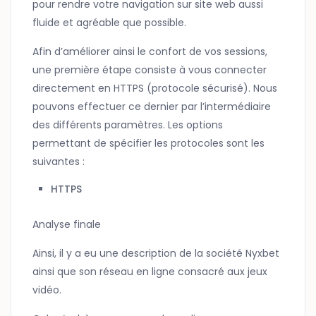
pour rendre votre navigation sur site web aussi
fluide et agréable que possible.
Afin d’améliorer ainsi le confort de vos sessions,
une première étape consiste à vous connecter
directement en HTTPS (protocole sécurisé). Nous
pouvons effectuer ce dernier par l’intermédiaire
des différents paramètres. Les options
permettant de spécifier les protocoles sont les
suivantes :
HTTPS
Analyse finale
Ainsi, il y a eu une description de la société Nyxbet
ainsi que son réseau en ligne consacré aux jeux
vidéo.