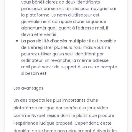
vous bénéficierez de deux identifiants
principaux qui seront utilisés pour naviguer sur
la plateforme. Le nom d’utilisateur est
généralement composé d’une séquence
alphanumérique ; quant à l’adresse mail, il
devra être vérifié.
La possibilité d’accès multiple :
Il est possible
de s’enregistrer plusieurs fois, mais vous ne
pourrez utiliser qu’un seul identifiant par
ordinateur. En revanche, la même adresse
mail peut servir de support à un autre compte
si besoin est.
Les avantages
Un des aspects les plus importants d’une
plateforme en ligne consacrée aux jeux vidéo
comme Nyxbet réside dans le plaisir que procure
l’expérience ludique proposé. Cependant, cette
dernière ne se borne pas uniquement à divertir les