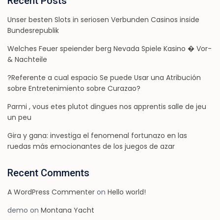
Recent Posts
Unser besten Slots in seriosen Verbunden Casinos inside
Bundesrepublik
Welches Feuer speiender berg Nevada Spiele Kasino � Vor-
& Nachteile
?Referente a cual espacio Se puede Usar una Atribución
sobre Entretenimiento sobre Curazao?
Parmi , vous etes plutot dingues nos apprentis salle de jeu
un peu
Gira y gana: investiga el fenomenal fortunazo en las
ruedas más emocionantes de los juegos de azar
Recent Comments
A WordPress Commenter
on
Hello world!
demo
on
Montana Yacht