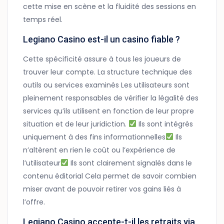
cette mise en scène et la fluidité des sessions en
temps réel.
Legiano Casino est-il un casino fiable ?
Cette spécificité assure à tous les joueurs de
trouver leur compte. La structure technique des
outils ou services examinés Les utilisateurs sont
pleinement responsables de vérifier la légalité des
services qu’ils utilisent en fonction de leur propre
situation et de leur juridiction.
Ils sont intégrés
uniquement à des fins informationnelles
Ils
n’altèrent en rien le coût ou l’expérience de
l’utilisateur
Ils sont clairement signalés dans le
contenu éditorial Cela permet de savoir combien
miser avant de pouvoir retirer vos gains liés à
l’offre.
Legiano Casino accepte-t-il les retraits via