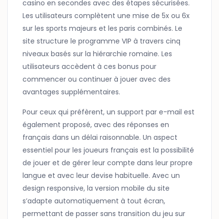
casino en secondes avec des étapes sécurisées.
Les utilisateurs complètent une mise de 5x ou 6x
sur les sports majeurs et les paris combinés. Le
site structure le programme VIP à travers cinq
niveaux basés sur la hiérarchie romaine. Les
utilisateurs accèdent à ces bonus pour
commencer ou continuer à jouer avec des
avantages supplémentaires.
Pour ceux qui préfèrent, un support par e-mail est
également proposé, avec des réponses en
français dans un délai raisonnable. Un aspect
essentiel pour les joueurs français est la possibilité
de jouer et de gérer leur compte dans leur propre
langue et avec leur devise habituelle. Avec un
design responsive, la version mobile du site
s’adapte automatiquement à tout écran,
permettant de passer sans transition du jeu sur