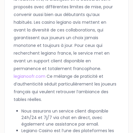
proposés avec différentes limites de mise, pour
convenir aussi bien aux débutants qu’aux
habitués. Les casino legiano avis mettent en
avant la diversité de ces collaborations, qui
garantissent aux joueurs un choix jamais
monotone et toujours à jour. Pour ceux qui
recherchent legiano france, le service met en
avant un support client disponible en
permanence et totalement francophone.
legianoofr.com
Ce mélange de praticité et
d’authenticité séduit particulièrement les joueurs
français qui veulent retrouver l’ambiance des
tables réelles.
Nous assurons un service client disponible
24h/24 et 7j/7 via chat en direct, avec
également une assistance par email.
Legiano Casino est l’une des plateformes les