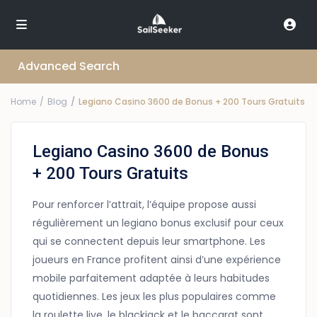
Advanced Search
Home
Blog
Legiano Casino 3600 de Bonus + 200 Tours Gratuits
Legiano Casino 3600 de Bonus
+ 200 Tours Gratuits
Pour renforcer l’attrait, l’équipe propose aussi
régulièrement un legiano bonus exclusif pour ceux
qui se connectent depuis leur smartphone. Les
joueurs en France profitent ainsi d’une expérience
mobile parfaitement adaptée à leurs habitudes
quotidiennes. Les jeux les plus populaires comme
la roulette live, le blackjack et le baccarat sont