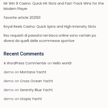
Mr Win 9 Casino: Quick‑Hit Slots and Fast‑Track Wins for the
Modern Player
favorite article 202193
Royal Reels Casino: Quick Spins and High‑Intensity Slots
Rso requisiti di passata nei bisca online sono certain po
diversi da quelli delle scommesse sportive
Recent Comments
A WordPress Commenter
on
Hello world!
demo
on
Montana Yacht
demo
on
Cross Ocean Yacht
demo
on
Serenity Blue Yacht
demo
on
Utopia Yacht