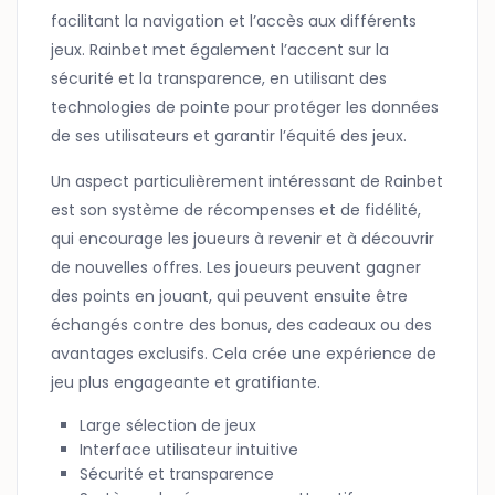
facilitant la navigation et l’accès aux différents
jeux. Rainbet met également l’accent sur la
sécurité et la transparence, en utilisant des
technologies de pointe pour protéger les données
de ses utilisateurs et garantir l’équité des jeux.
Un aspect particulièrement intéressant de Rainbet
est son système de récompenses et de fidélité,
qui encourage les joueurs à revenir et à découvrir
de nouvelles offres. Les joueurs peuvent gagner
des points en jouant, qui peuvent ensuite être
échangés contre des bonus, des cadeaux ou des
avantages exclusifs. Cela crée une expérience de
jeu plus engageante et gratifiante.
Large sélection de jeux
Interface utilisateur intuitive
Sécurité et transparence