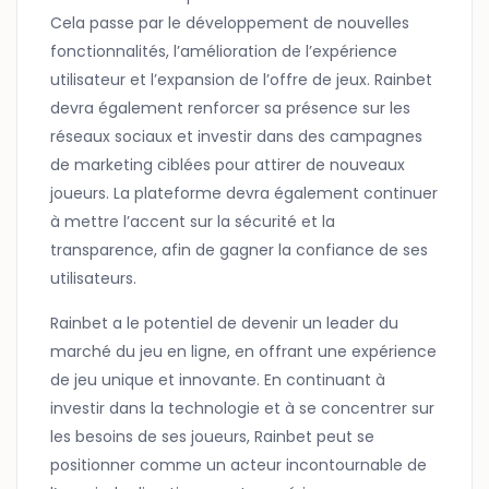
Cela passe par le développement de nouvelles
fonctionnalités, l’amélioration de l’expérience
utilisateur et l’expansion de l’offre de jeux. Rainbet
devra également renforcer sa présence sur les
réseaux sociaux et investir dans des campagnes
de marketing ciblées pour attirer de nouveaux
joueurs. La plateforme devra également continuer
à mettre l’accent sur la sécurité et la
transparence, afin de gagner la confiance de ses
utilisateurs.
Rainbet a le potentiel de devenir un leader du
marché du jeu en ligne, en offrant une expérience
de jeu unique et innovante. En continuant à
investir dans la technologie et à se concentrer sur
les besoins de ses joueurs, Rainbet peut se
positionner comme un acteur incontournable de