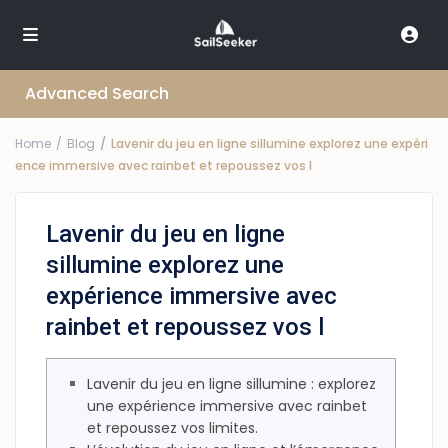
Advanced Search
Home
Blog
Lavenir du jeu en ligne sillumine explorez une expéri
ence immersive avec rainbet et repoussez vos l
Lavenir du jeu en ligne
sillumine explorez une
expérience immersive avec
rainbet et repoussez vos l
Lavenir du jeu en ligne sillumine : explorez
une expérience immersive avec rainbet
et repoussez vos limites.