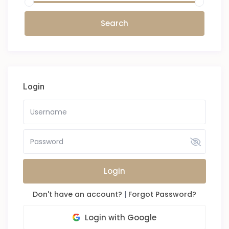
Login
Login
Don't have an account?
|
Forgot Password?
Login with Google