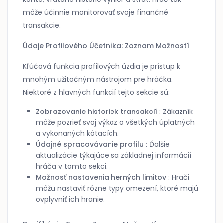
môže účinnie monitorovať svoje finančné
transakcie.
Údaje Profilového Účetníka: Zoznam Možností
Kľúčová funkcia profilových úzdia je prístup k
mnohým užitočným nástrojom pre hráčka.
Niektoré z hlavných funkcií tejto sekcie sú:
Zobrazovanie historiek transakcií
: Zákazník
môže pozrieť svoj výkaz o všetkých úplatných
a vykonaných kótacích.
Údajné spracovávanie profilu
: Ďalšie
aktualizácie týkajúce sa základnej informácií
hráča v tomto sekci.
Možnosť nastavenia herných limitov
: Hrači
môžu nastaviť rôzne typy omezení, ktoré majú
ovplyvniť ich hranie.