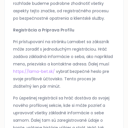
rozhľade budeme podrobne zhodnotiť všetky
aspekty tejto značke, od registračného procesu
po bezpečnostné opatrenia a klientské služby.
Registrácia a Priprava Profílu
Pri prístupovaní na stránku Lamabet sa zákazník
môže zoradiť s jednoduchým registráciou. Hráč
zadáva základná informácie o seba, ako napríklad
meno, priezvisko a kontaktne adresa. Ďalej musí
https://lama-bet.sk/
vybrať bezpečné heslo pre
svoje profilové účtovisko. Tento proces je
zložiteľný len pár minút.
Po úspešnej registrácii sa hráč dostáva do svojej
nového profilovej sekcie, kde si môže pozrieť a
upravovať všetky základné informácie o sebe
samom. Ďalej tam sú zaregistrované údaje o
konte, vrátane histórie výhier a strát. Hráč tak