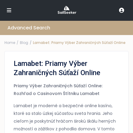
Advanced Search
Home
Blog
Lamabet: Priamy Výber Zahraničných Súťaží Online
Lamabet: Priamy Výber
Zahraničných Súťaží Online
Priamy Výber Zahraničných Súťaží Online:
Rozhľad o Casinovom Štítniku Lamabet
Lamabet je moderné a bezpečné online kasíno,
ktoré sa stalo úzkej súčasťou sveta hrania. Jeho
cieľom je poskytnúť hráčom širokú škálu herných
možností a zážitkov z pohodlia domova. V tomto