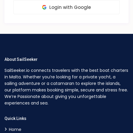
Login with Google
About SailSeeker
SailSeeker.io connects travelers with the best boat charters
in Malta. Whether you’re looking for a private yacht, a
sailing adventure or a catamaran to explore the islands,
our platform makes booking simple, secure and stress free.
We’re Passionate about giving you unforgettable
experiences and sea.
Quick Links
Home