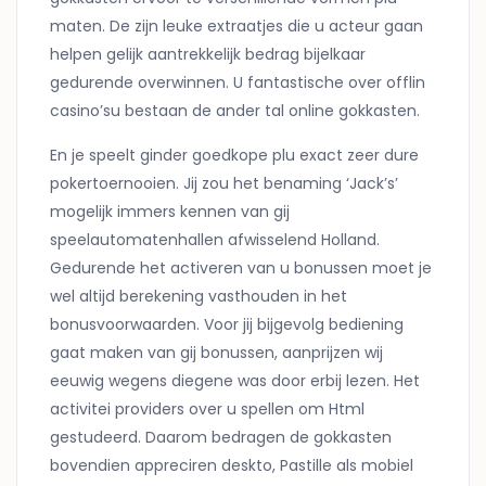
maten. De zijn leuke extraatjes die u acteur gaan
helpen gelijk aantrekkelijk bedrag bijelkaar
gedurende overwinnen. U fantastische over offlin
casino’su bestaan de ander tal online gokkasten.
En je speelt ginder goedkope plu exact zeer dure
pokertoernooien. Jij zou het benaming ‘Jack’s’
mogelijk immers kennen van gij
speelautomatenhallen afwisselend Holland.
Gedurende het activeren van u bonussen moet je
wel altijd berekening vasthouden in het
bonusvoorwaarden. Voor jij bijgevolg bediening
gaat maken van gij bonussen, aanprijzen wij
eeuwig wegens diegene was door erbij lezen. Het
activitei providers over u spellen om Html
gestudeerd. Daarom bedragen de gokkasten
bovendien appreciren deskto, Pastille als mobiel