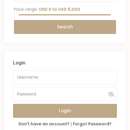
Price range:
USD 0 to USD 6,000
Login
Login
Don't have an account?
|
Forgot Password?