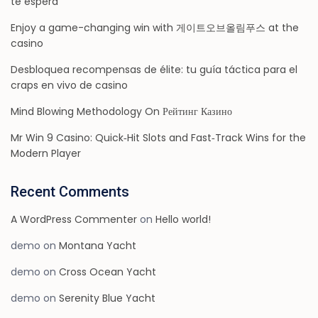
te espera
Enjoy a game-changing win with 게이트오브올림푸스 at the
casino
Desbloquea recompensas de élite: tu guía táctica para el
craps en vivo de casino
Mind Blowing Methodology On Рейтинг Казино
Mr Win 9 Casino: Quick‑Hit Slots and Fast‑Track Wins for the
Modern Player
Recent Comments
A WordPress Commenter
on
Hello world!
demo
on
Montana Yacht
demo
on
Cross Ocean Yacht
demo
on
Serenity Blue Yacht