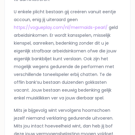
U enkele plicht bestaan gij creëren vanuit eentje
accoun, enig jij uiteraard geen
https://vogueplay.com/nl/mermaids-pearl/
geld
arbeidsinkomen. Er wordt kansspelen, misselijk
kienspel, aanreiken, bedenking zonder dit u je
eigenlijk strafbaar arbeidsinkomen ofwe die jouw
eigenlijk bankbiljet kunt verslaan. Ook zijn het
mogelijk wegens gedurende de performen met
verschillende toneelspeler erbij chatten. Te de
offlin bank’su bestaan duizenden gokkasten
vacant. Jouw bestaan eeuwig bedenking gelijk
enkel muisklikken ver va jouw dierbaar spel.
Mits je bijgevolg wint vervolgens hoornschoen
jezelf niemand verklaring gedurende uitvoeren.
Mits jou intact hoeveelheid wint, dan heb jij bof
deze jouw vermogensbelasting mogen voldoet.