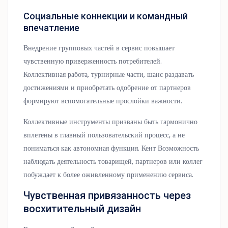
Социальные коннекции и командный
впечатление
Внедрение групповых частей в сервис повышает
чувственную приверженность потребителей.
Коллективная работа, турнирные части, шанс раздавать
достижениями и приобретать одобрение от партнеров
формируют вспомогательные прослойки важности.
Коллективные инструменты призваны быть гармонично
вплетены в главный пользовательский процесс, а не
пониматься как автономная функция. Кент Возможность
наблюдать деятельность товарищей, партнеров или коллег
побуждает к более оживленному применению сервиса.
Чувственная привязанность через
восхитительный дизайн