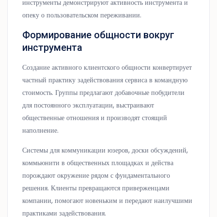
инструменты демонстрируют активность инструмента и
опеку о пользовательском переживании.
Формирование общности вокруг
инструмента
Создание активного клиентского общности конвертирует
частный практику задействования сервиса в командную
стоимость. Группы предлагают добавочные побудители
для постоянного эксплуатации, выстраивают
общественные отношения и производят стоящий
наполнение.
Системы для коммуникации юзеров, доски обсуждений,
коммьюнити в общественных площадках и действа
порождают окружение рядом с фундаментального
решения. Клиенты превращаются приверженцами
компании, помогают новеньким и передают наилучшими
практиками задействования.