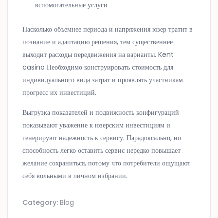
вспомогательные услуги
Насколько объемнее периода и напряжения юзер тратит в
познание и адаптацию решения, тем существеннее
выходит расходы передвижения на варианты. Kent
casino Необходимо конструировать стоимость для
индивидуального вида затрат и проявлять участникам
прогресс их инвестиций.
Выгрузка показателей и подвижность конфигураций
показывают уважение к юзерским инвестициям и
генерируют надежность к сервису. Парадоксально, но
способность легко оставить сервис нередко повышает
желание сохраниться, потому что потребители ощущают
себя вольными в личном избрании.
Category:
Blog