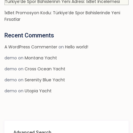
Türkiye’de Spor Bahislerinin Yeni Adresi: 1xBet İncelemesi
1xBet Promosyon Kodu: Türkiye’de Spor Bahislerinde Yeni
Fırsatlar
Recent Comments
A WordPress Commenter
on
Hello world!
demo
on
Montana Yacht
demo
on
Cross Ocean Yacht
demo
on
Serenity Blue Yacht
demo
on
Utopia Yacht
Advanced Search