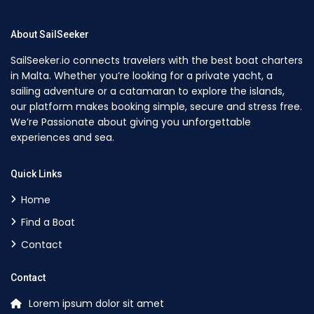
About SailSeeker
SailSeeker.io connects travelers with the best boat charters
in Malta. Whether you’re looking for a private yacht, a
sailing adventure or a catamaran to explore the islands,
our platform makes booking simple, secure and stress free.
We’re Passionate about giving you unforgettable
experiences and sea.
Quick Links
Home
Find a Boat
Contact
Contact
Lorem ipsum dolor sit amet