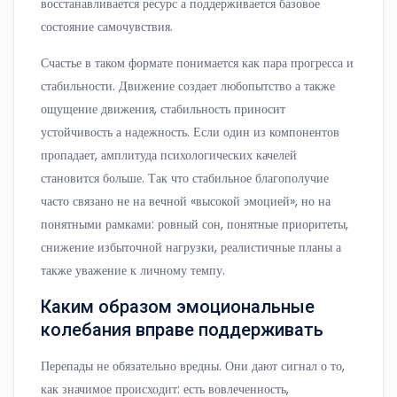
восстанавливается ресурс а поддерживается базовое
состояние самочувствия.
Счастье в таком формате понимается как пара прогресса и
стабильности. Движение создает любопытство а также
ощущение движения, стабильность приносит
устойчивость а надежность. Если один из компонентов
пропадает, амплитуда психологических качелей
становится больше. Так что стабильное благополучие
часто связано не на вечной «высокой эмоцией», но на
понятными рамками: ровный сон, понятные приоритеты,
снижение избыточной нагрузки, реалистичные планы а
также уважение к личному темпу.
Каким образом эмоциональные
колебания вправе поддерживать
Перепады не обязательно вредны. Они дают сигнал о то,
как значимое происходит: есть вовлеченность,