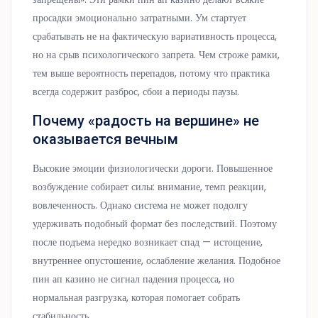
просадки эмоционально затратными. Ум стартует
срабатывать не на фактическую вариативность процесса,
но на срыв психологического запрета. Чем строже рамки,
тем выше вероятность перепадов, потому что практика
всегда содержит разброс, сбои а периоды паузы.
Почему «радость на вершине» не
оказывается вечным
Высокие эмоции физиологически дороги. Повышенное
возбуждение собирает силы: внимание, темп реакции,
вовлеченность. Однако система не может подолгу
удерживать подобный формат без последствий. Поэтому
после подъема нередко возникает спад — истощение,
внутреннее опустошение, ослабление желания. Подобное
пин ап казино не сигнал падения процесса, но
нормальная разгрузка, которая помогает собрать
стабильность.