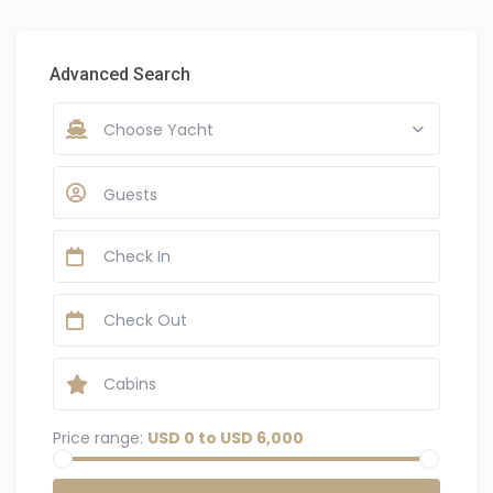
Advanced Search
Choose Yacht
Guests
Price range:
USD 0 to USD 6,000