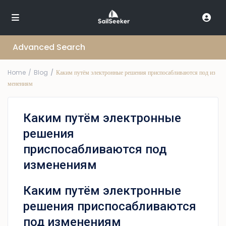
Advanced Search
Home
Blog
Каким путём электронные решения приспосабливаются под из
менениям
Каким путём электронные
решения
приспосабливаются под
изменениям
Каким путём электронные
решения приспосабливаются
под изменениям