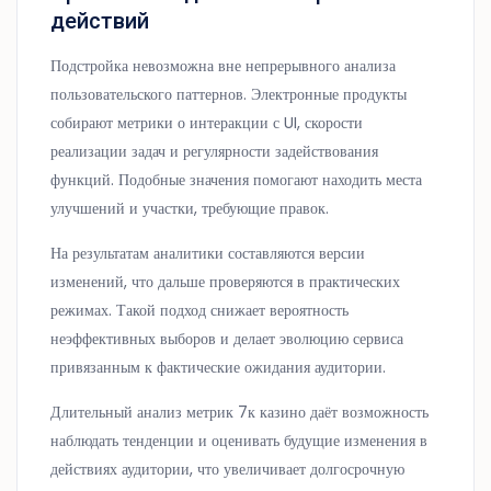
действий
Подстройка невозможна вне непрерывного анализа
пользовательского паттернов. Электронные продукты
собирают метрики о интеракции с UI, скорости
реализации задач и регулярности задействования
функций. Подобные значения помогают находить места
улучшений и участки, требующие правок.
На результатам аналитики составляются версии
изменений, что дальше проверяются в практических
режимах. Такой подход снижает вероятность
неэффективных выборов и делает эволюцию сервиса
привязанным к фактические ожидания аудитории.
Длительный анализ метрик 7к казино даёт возможность
наблюдать тенденции и оценивать будущие изменения в
действиях аудитории, что увеличивает долгосрочную