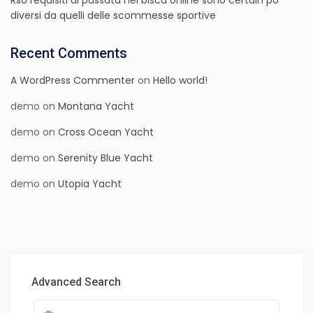
Rso requisiti di passata nei bisca online sono certain po
diversi da quelli delle scommesse sportive
Recent Comments
A WordPress Commenter
on
Hello world!
demo
on
Montana Yacht
demo
on
Cross Ocean Yacht
demo
on
Serenity Blue Yacht
demo
on
Utopia Yacht
Advanced Search