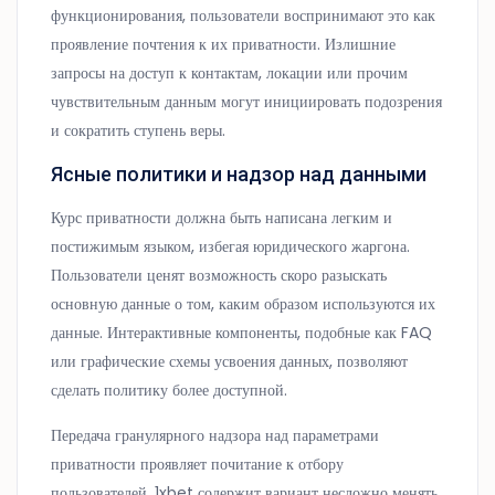
функционирования, пользователи воспринимают это как
проявление почтения к их приватности. Излишние
запросы на доступ к контактам, локации или прочим
чувствительным данным могут инициировать подозрения
и сократить ступень веры.
Ясные политики и надзор над данными
Курс приватности должна быть написана легким и
постижимым языком, избегая юридического жаргона.
Пользователи ценят возможность скоро разыскать
основную данные о том, каким образом используются их
данные. Интерактивные компоненты, подобные как FAQ
или графические схемы усвоения данных, позволяют
сделать политику более доступной.
Передача гранулярного надзора над параметрами
приватности проявляет почитание к отбору
пользователей. 1xbet содержит вариант несложно менять