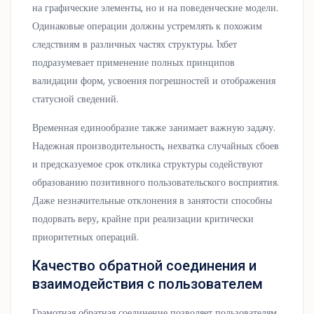
на графические элементы, но и на поведенческие модели.
Одинаковые операции должны устремлять к похожим
следствиям в различных частях структуры. 1хбет
подразумевает применение полных принципов
валидации форм, усвоения погрешностей и отображения
статусной сведений.
Временная единообразие также занимает важную задачу.
Надежная производительность, нехватка случайных сбоев
и предсказуемое срок отклика структуры содействуют
образованию позитивного пользовательского восприятия.
Даже незначительные отклонения в занятости способны
подорвать веру, крайне при реализации критически
приоритетных операций.
Качество обратной соединения и
взаимодействия с пользователем
Грамотная обратная соединение позволяет пользователям