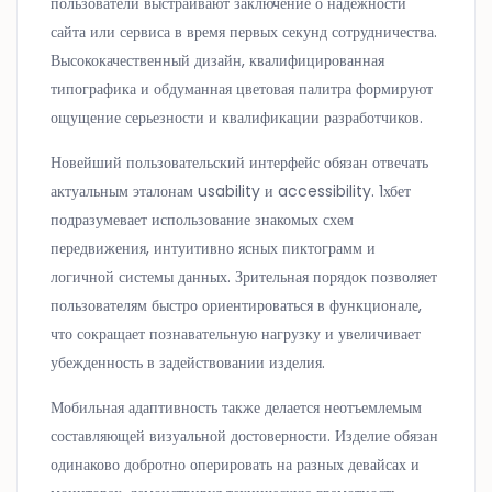
пользователи выстраивают заключение о надежности
сайта или сервиса в время первых секунд сотрудничества.
Высококачественный дизайн, квалифицированная
типографика и обдуманная цветовая палитра формируют
ощущение серьезности и квалификации разработчиков.
Новейший пользовательский интерфейс обязан отвечать
актуальным эталонам usability и accessibility. 1хбет
подразумевает использование знакомых схем
передвижения, интуитивно ясных пиктограмм и
логичной системы данных. Зрительная порядок позволяет
пользователям быстро ориентироваться в функционале,
что сокращает познавательную нагрузку и увеличивает
убежденность в задействовании изделия.
Мобильная адаптивность также делается неотъемлемым
составляющей визуальной достоверности. Изделие обязан
одинаково добротно оперировать на разных девайсах и