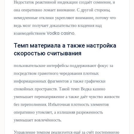
Недостаток реактивной индикации создаёт сомнение, и
она оперативно ломает внимание. С другой стороны,
немедленные отклики укрепляют внимание, потому что
ведь мозг получает доказательство владения над
взаимодействием Vodka casino.
Темп материала а также настройка
скоростью считывания
пользовательские интерфейсы поддерживают фокус за
посредством грамотного чередования плотных
информационных фрагментов а также графически
спокойных пространств. Такой темп Водка казино
уменьшает перенапряжение а также даёт чувство живости
без переполнения. Избыточная плотность элементов
оперативно утомляет, а излишняя разреженность
уменьшает вовлечённость.
Управление темпом реализуется ещё за счёт постепенную