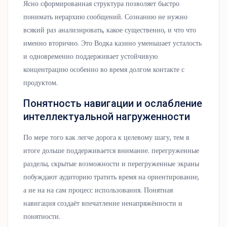
Ясно сформированная структура позволяет быстро
понимать иерархию сообщений. Сознанию не нужно
всякий раз анализировать, какое существенно, и что что
именно вторично. Это Водка казино уменьшает усталость
и одновременно поддерживает устойчивую
концентрацию особенно во время долгом контакте с
продуктом.
Понятность навигации и ослабление
интеллектуальной нагруженности
По мере того как легче дорога к целевому шагу, тем в
итоге дольше поддерживается внимание. перегруженные
разделы, скрытые возможности и перегруженные экраны
побуждают аудиторию тратить время на ориентирование,
а не на на сам процесс использования. Понятная
навигация создаёт впечатление ненапряжённости и
понятности.