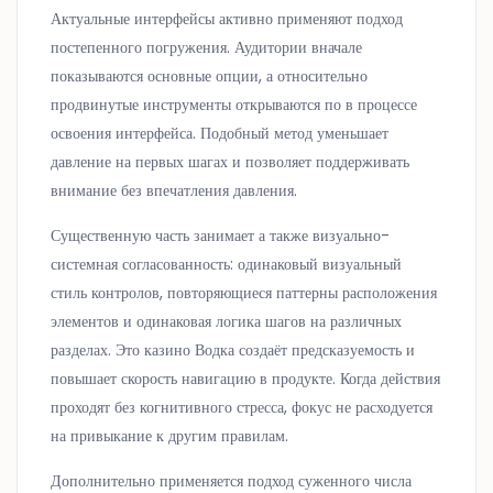
Актуальные интерфейсы активно применяют подход
постепенного погружения. Аудитории вначале
показываются основные опции, а относительно
продвинутые инструменты открываются по в процессе
освоения интерфейса. Подобный метод уменьшает
давление на первых шагах и позволяет поддерживать
внимание без впечатления давления.
Существенную часть занимает а также визуально-
системная согласованность: одинаковый визуальный
стиль контролов, повторяющиеся паттерны расположения
элементов и одинаковая логика шагов на различных
разделах. Это казино Водка создаёт предсказуемость и
повышает скорость навигацию в продукте. Когда действия
проходят без когнитивного стресса, фокус не расходуется
на привыкание к другим правилам.
Дополнительно применяется подход суженного числа