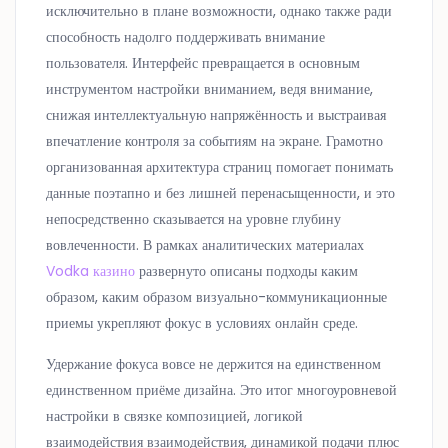
исключительно в плане возможности, однако также ради
способность надолго поддерживать внимание
пользователя. Интерфейс превращается в основным
инструментом настройки вниманием, ведя внимание,
снижая интеллектуальную напряжённость и выстраивая
впечатление контроля за событиям на экране. Грамотно
организованная архитектура страниц помогает понимать
данные поэтапно и без лишней перенасыщенности, и это
непосредственно сказывается на уровне глубину
вовлеченности. В рамках аналитических материалах
Vodka казино
развернуто описаны подходы каким
образом, каким образом визуально-коммуникационные
приемы укрепляют фокус в условиях онлайн среде.
Удержание фокуса вовсе не держится на единственном
единственном приёме дизайна. Это итог многоуровневой
настройки в связке композицией, логикой
взаимодействия взаимодействия, динамикой подачи плюс