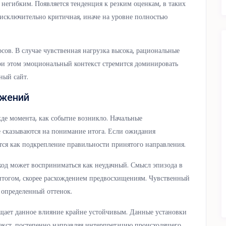
 негибким. Появляется тенденция к резким оценкам, в таких
 исключительно критичная, иначе на уровне полностью
ов. В случае чувственная нагрузка высока, рациональные
ри этом эмоциональный контекст стремится доминировать
ный сайт.
ожений
де момента, как событие возникло. Начальные
 сказываются на понимание итога. Если ожидания
ся как подкрепление правильности принятого направления.
од может восприниматься как неудачный. Смысл эпизода в
итогом, скорее расхождением предвосхищениям. Чувственный
 определенный оттенок.
ащает данное влияние крайне устойчивым. Данные установки
екст, постепенно направляя интерпретацию происходящего.