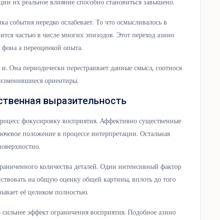
ии их реальное влияние способно становиться завышено.
а события нередко ослабевает. То что осмысливалось в
ится частью в числе многих эпизодов. Этот переход азино
фона а переоценкой опыта.
 и. Она периодически перестраивает данные смысл, соотнося
 изменившиеся ориентиры.
ственная выразительность
роцесс фокусировку восприятия. Аффективно существенные
ючевое положение в процессе интерпретации. Остальная
поверхностно.
граниченного количества деталей. Один интенсивный фактор
ствовать на общую оценку общей картины, вплоть до того
зывает её целиком полностью.
о сильнее эффект ограничения восприятия. Подобное азино