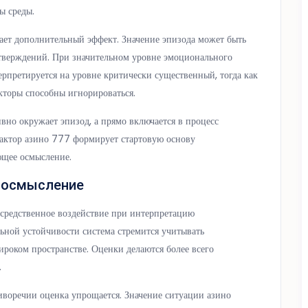
ы среды.
ает дополнительный эффект. Значение эпизода может быть
тверждений. При значительном уровне эмоционального
рпретируется на уровне критически существенный, тогда как
кторы способны игнорироваться.
ивно окружает эпизод, а прямо включается в процесс
актор азино 777 формирует стартовую основу
ющее осмысление.
и осмысление
осредственное воздействие при интерпретацию
ьной устойчивости система стремится учитывать
роком пространстве. Оценки делаются более всего
.
иворечии оценка упрощается. Значение ситуации азино