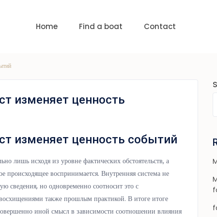
uests
nge:
USD 0 to USD 6,000
Home
Find a boat
Contact
бытий
ст изменяет ценность
ст изменяет ценность событий
ьно лишь исходя из уровне фактических обстоятельств, а
M
ое происходящее воспринимается. Внутренняя система не
M
ую сведения, но одновременно соотносит это с
f
двосхищениями также прошлым практикой. В итоге итоге
f
 совершенно иной смысл в зависимости соотношении влияния