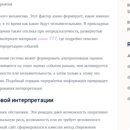
риятия.
R
S
го механизма. Этот фактор азино формирует, какие именно
R
, в то время как какие будут незначительными. В прикладных
p
дения также отклика при непредсказуемость, развернутые
 материале материале
азино 777
, где подробно описано
нтерпретацию событий.
A
нняя система может формировать альтернативные оценки.
ключаются на этапе оценке события раньше, чем активируется
ности или незначительности, а затем только к этому это
ния. Подобный порядок переработки информации превращает
рования интерпретации.
овой интерпретации
нки обстановки. Эти реакции дают возможность оперативно
циальную риск, возможность или не требует мгновенного
ый сайт сформировался в качестве метод сбережения