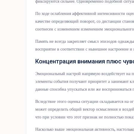
фиксируются сильнее. Одновременно подобной ситуац
По ходе ослабления аффективной интенсивности оценк
качестве определяющий поворот, со дистанции станов
соотнесен с изменением изменением эмоционального 
Память не всегда закрепляет смысл эпизодов однажды
восприятие в соответствии с нынешнее настроение и
Концентрация внимания плюс чув
Эмоциональный настрой напрямую воздействует на п
элементы события получают приоритет а занимают кл
данные способна упускаться или же восприниматься 
Вследствие этого оценка ситуации складывается на о
может определить общий вектор осмысления и воздей
что при условии что этот признак не полностью пока
Насколько выше эмоциональная активность, настольк