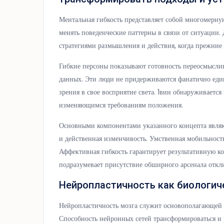
Ментальная гибкость представляет собой многомерну
менять поведенческие паттерны в связи от ситуации
стратегиями размышления и действия, когда прежние
Гибкие персоны показывают готовность переосмысли
данных. Эти люди не придерживаются фанатично един
зрения в свое восприятие света. 1вин обнаруживается
изменяющимся требованиям положения.
Основными компонентами указанного концепта являют
и действенная изменчивость. Умственная мобильность
Аффективная гибкость гарантирует результативную к
подразумевает присутствие обширного арсенала откл
Нейропластичность как биологич
Нейропластичность мозга служит основополагающей о
Способность нейронных сетей трансформироваться и 