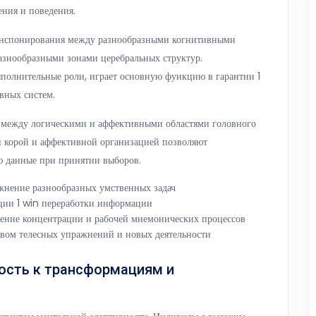
ния и поведения.
ранспонирования между разнообразными когнитивными
азнообразными зонами церебральных структур.
ыполнительные роли, играет основную функцию в гарантии 1
рвных систем.
й между логическими и аффективными областями головного
й корой и аффективной организацией позволяют
ю данные при принятии выборов.
жнение разнообразных умственных задач
ции 1 win переработки информации
нение концентрации и рабочей мнемонических процессов
твом телесных упражнений и новых деятельности
ость к трансформациям и