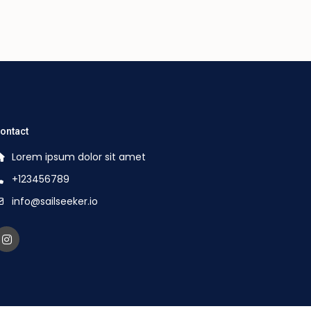
ontact
Lorem ipsum dolor sit amet
+123456789
info@sailseeker.io