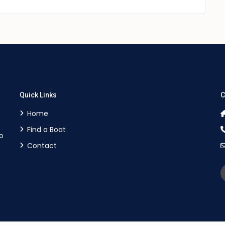
Quick Links
C
Home
Find a Boat
o
Contact