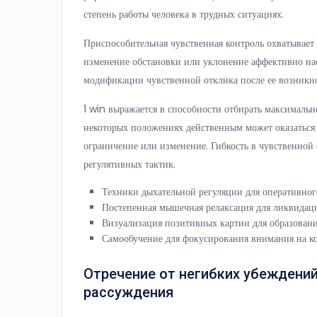
степень работы человека в трудных ситуациях.
Приспособительная чувственная контроль охватывает
изменение обстановки или уклонение аффективно на
модификации чувственной отклика после ее возникно
1 win выражается в способности отбирать максимальн
некоторых положениях действенным может оказаться 
ограничение или изменение. Гибкость в чувственной
регулятивных тактик.
Техники дыхательной регуляции для оперативно
Постепенная мышечная релаксация для ликвидаци
Визуализация позитивных картин для образован
Самообучение для фокусирования внимания на 
Отречение от негибких убеждени
рассуждения