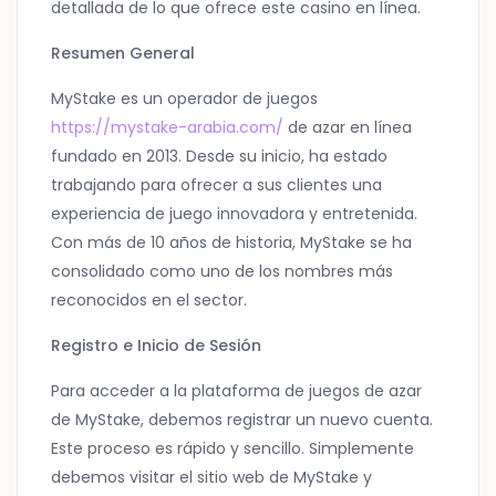
detallada de lo que ofrece este casino en línea.
Resumen General
MyStake es un operador de juegos
https://mystake-arabia.com/
de azar en línea
fundado en 2013. Desde su inicio, ha estado
trabajando para ofrecer a sus clientes una
experiencia de juego innovadora y entretenida.
Con más de 10 años de historia, MyStake se ha
consolidado como uno de los nombres más
reconocidos en el sector.
Registro e Inicio de Sesión
Para acceder a la plataforma de juegos de azar
de MyStake, debemos registrar un nuevo cuenta.
Este proceso es rápido y sencillo. Simplemente
debemos visitar el sitio web de MyStake y