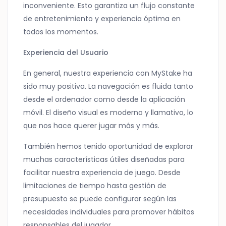
inconveniente. Esto garantiza un flujo constante
de entretenimiento y experiencia óptima en
todos los momentos.
Experiencia del Usuario
En general, nuestra experiencia con MyStake ha
sido muy positiva. La navegación es fluida tanto
desde el ordenador como desde la aplicación
móvil. El diseño visual es moderno y llamativo, lo
que nos hace querer jugar más y más.
También hemos tenido oportunidad de explorar
muchas características útiles diseñadas para
facilitar nuestra experiencia de juego. Desde
limitaciones de tiempo hasta gestión de
presupuesto se puede configurar según las
necesidades individuales para promover hábitos
responsables del jugador.