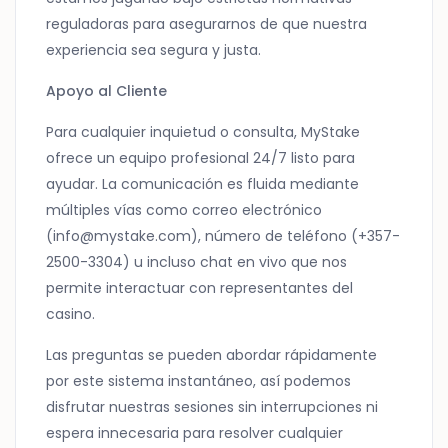
reguladoras para asegurarnos de que nuestra
experiencia sea segura y justa.
Apoyo al Cliente
Para cualquier inquietud o consulta, MyStake
ofrece un equipo profesional 24/7 listo para
ayudar. La comunicación es fluida mediante
múltiples vías como correo electrónico
(info@mystake.com), número de teléfono (+357-
2500-3304) u incluso chat en vivo que nos
permite interactuar con representantes del
casino.
Las preguntas se pueden abordar rápidamente
por este sistema instantáneo, así podemos
disfrutar nuestras sesiones sin interrupciones ni
espera innecesaria para resolver cualquier