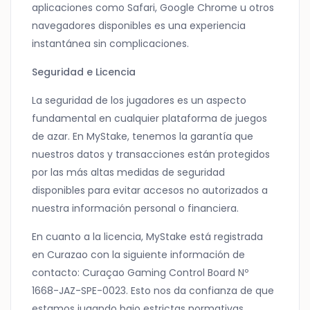
aplicaciones como Safari, Google Chrome u otros
navegadores disponibles es una experiencia
instantánea sin complicaciones.
Seguridad e Licencia
La seguridad de los jugadores es un aspecto
fundamental en cualquier plataforma de juegos
de azar. En MyStake, tenemos la garantía que
nuestros datos y transacciones están protegidos
por las más altas medidas de seguridad
disponibles para evitar accesos no autorizados a
nuestra información personal o financiera.
En cuanto a la licencia, MyStake está registrada
en Curazao con la siguiente información de
contacto: Curaçao Gaming Control Board Nº
1668-JAZ-SPE-0023. Esto nos da confianza de que
estamos jugando bajo estrictas normativas