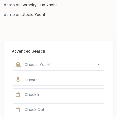
demo
on
Serenity Blue Yacht
demo
on
Utopia Yacht
Advanced Search
Choose Yacht
Guests