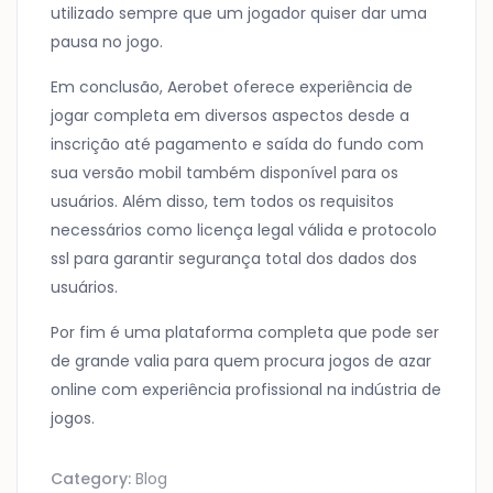
utilizado sempre que um jogador quiser dar uma
pausa no jogo.
Em conclusão, Aerobet oferece experiência de
jogar completa em diversos aspectos desde a
inscrição até pagamento e saída do fundo com
sua versão mobil também disponível para os
usuários. Além disso, tem todos os requisitos
necessários como licença legal válida e protocolo
ssl para garantir segurança total dos dados dos
usuários.
Por fim é uma plataforma completa que pode ser
de grande valia para quem procura jogos de azar
online com experiência profissional na indústria de
jogos.
Category:
Blog