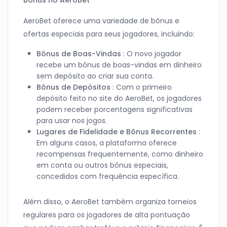
Bônus no AeroBet
AeroBet oferece uma variedade de bônus e
ofertas especiais para seus jogadores, incluindo:
Bônus de Boas-Vindas
: O novo jogador
recebe um bônus de boas-vindas em dinheiro
sem depósito ao criar sua conta.
Bônus de Depósitos
: Com o primeiro
depósito feito no site do AeroBet, os jogadores
podem receber porcentagens significativas
para usar nos jogos.
Lugares de Fidelidade e Bônus Recorrentes
:
Em alguns casos, a plataforma oferece
recompensas frequentemente, como dinheiro
em conta ou outros bônus especiais,
concedidos com frequência específica.
Além disso, o AeroBet também organiza torneios
regulares para os jogadores de alta pontuação