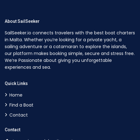
About SailSeeker
SailSeeker.io connects travelers with the best boat charters
in Malta. Whether you’re looking for a private yacht, a
sailing adventure or a catamaran to explore the islands,
our platform makes booking simple, secure and stress free.
We’re Passionate about giving you unforgettable
experiences and sea.
Quick Links
Home
Find a Boat
Contact
Contact