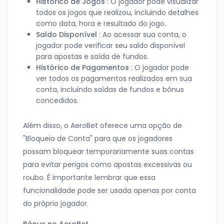
Histórico de Jogos
: O jogador pode visualizar
todos os jogos que realizou, incluindo detalhes
como data, hora e resultado do jogo.
Saldo Disponível
: Ao acessar sua conta, o
jogador pode verificar seu saldo disponível
para apostas e saída de fundos.
Histórico de Pagamentos
: O jogador pode
ver todos os pagamentos realizados em sua
conta, incluindo saídas de fundos e bônus
concedidos.
Além disso, o AeroBet oferece uma opção de
"Bloqueio de Conta" para que os jogadores
possam bloquear temporariamente suas contas
para evitar perigos como apostas excessivas ou
roubo. É importante lembrar que essa
funcionalidade pode ser usada apenas por conta
do próprio jogador.