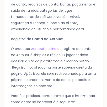
de conta, recursos de conta, bônus, pagamento e
saída de fundos, categorias de jogos,
fornecedores de software, versão móvel,
segurança e licença, suporte ao cliente,
experiência do usuário e performance geral.
Registro de Conta no AeroBet
O processo
Aerobet casino
de registro de conta
no AeroBet é simples e rápido. O jogador deve
acessar o site da plataforma e clicar no botão
"Registrar" localizado na parte superior direita da
página. Após isso, ele será redirecionado para uma
página de preenchimento de dados pessoais e
informações de contato.
Para fins práticos, considere-se que a informação
sobre como se inscrever é o seguinte: