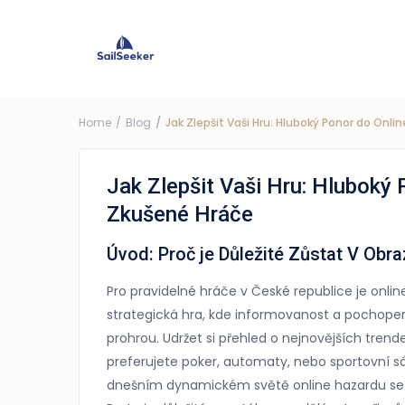
Choose Yacht
G
Price ra
Home
Blog
Jak Zlepšit Vaši Hru: Hluboký Ponor do Onl
Jak Zlepšit Vaši Hru: Hluboký
Zkušené Hráče
Úvod: Proč je Důležité Zůstat V Obr
Pro pravidelné hráče v České republice je onli
strategická hra, kde informovanost a pochop
prohrou. Udržet si přehled o nejnovějších trende
preferujete poker, automaty, nebo sportovní sáze
dnešním dynamickém světě online hazardu se n