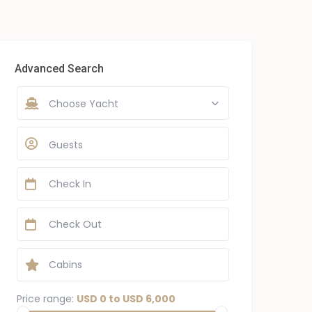
Advanced Search
Choose Yacht
Guests
Price range:
USD 0 to USD 6,000