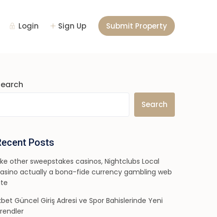
Login
Sign Up
Submit Property
Search
Search
Recent Posts
ike other sweepstakes casinos, Nightclubs Local
asino actually a bona-fide currency gambling web
ite
xbet Güncel Giriş Adresi ve Spor Bahislerinde Yeni
rendler