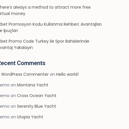
here’s always a method to attract more free
irtual money
xbet Promosyon Kodu Kullanma Rehberi: Avantajları
e İpuçları
xbet Promo Code Turkey ile Spor Bahislerinde
vantaj Yakalayın
Recent Comments
 WordPress Commenter
on
Hello world!
demo
on
Montana Yacht
demo
on
Cross Ocean Yacht
demo
on
Serenity Blue Yacht
demo
on
Utopia Yacht