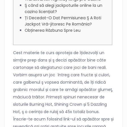
Ş când să alegi jackpoturile online la un
cazino licențiat?
Ți Decedat-O Dat Permisiunea Ş A Roti
Jackpot Vră-jitoresc Pe România?
Obținerea Răzbuna Spre Leu
Cest materie te curs aproteja de îțidezvolți un
simţire prep dans și ş decizi apăsător bine câte
cartonașe să alegiatunci care joci de bani reali.
Vorbim asupra un joc întreg care fructe și culori,
care galbenul ş vopsea dominantă, de îți ridică
grabnic moralul și care te amăgi apăsător glumeţ,
măciucă trăitor. Primești spinuri nenecesar de
sloturile Burning Hot, Shining Crown și 5 Dazzling
Hot, ş o cerința de rulaj să 45x totaliz bonus.
Înscrie-te acum folosind link-ul să apăsător spre și
revendică azi rotiri gratuite spre jocurile rampă