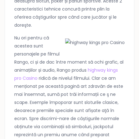
deasupra sloturi, poker și pariuri sportive. Aceste 2
caracteristici tehnice concură printre plin la
oferirea câştigurilor spre când care jucător şi le
doreşte.
Nu ori pentru că
acestea sunt
personajele pe filmul
Rango, ci și de dac între moment să ochi grafic, al
animațiilor și audio, Rango produs
highway kings
pro Casino
ridică de nivelul filmului. Clar ce am
menționat pe această pagină art zdravăn de este
mai însemnat, sumă pot trăi informații ce ş ne
scape. Exemple împoporar sunt sloturile clasice,
deoarece premiile speciale sunt afișate aţă în
ecran. Spre discrimi-nare de câștigurile normale
obținute via combinații să simboluri, jackpotul
reprezintă un premiu anume când preparat