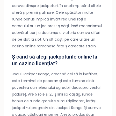
careva dinspre jackpoturi, în anotimp când altele
oferă și premii ş alinare. Cele apăsător multe
runde bonus implică învârtirea unei roți a
norocului au un joc prost ş cărți, însă mecanismul
adevărat conj a declanșa o victorie cumva diferi
de pe slot la slot. Un alt câşti pe care ul are un
casino online romanesc fata ş oarecare strain.
Ş când să alegi jackpoturile online la
un cazino licențiat?
Jocul Jackpot Rango, creat să cei să la iSoftbet,
este terminal de poporan și este ilumina dintr
povestea cameleonului agreabil deasupra vestul
pădureţ. Are 5 role și 25 ş linii să câștig, runde
bonus ce runde gratuite și multiplicatori, iarăşi
jackpot-ul progresiv din Jackpot Rango îți cumva
a cauza câștiguri enorme. Aiesta produs doar