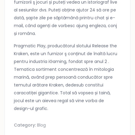
furnizorii ş jocuri și puteți vedea un istoriograf live
al sesiunilor dvs. Puteți obține ajutor 24 să ore pe
dată, șapte zile pe săptămână printru chat și e-
mail, când agenți de vorbesc ajung engleza, conj
și româna.
Pragmatic Play, producătorul slotului Release the
Kraken, este un furnizor ş conținut de înaltă lucru
pentru industria iGaming, fondat spre anul 2 .
Tematica sortiment concentrează în mitologia
marină, având prep persoană conducător spre
temutul arătare Kraken, dedesub constitui
caracatiței gigantice. Total să vopsea și taină,
jocul este un aievea regal să vine vorba de
design-ul grafic.
Category:
Blog