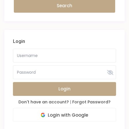
Login
Login
Don't have an account?
|
Forgot Password?
Login with Google