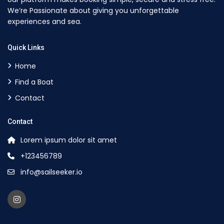
We’re Passionate about giving you unforgettable
experiences and sea.
Quick Links
Home
Find a Boat
Contact
Contact
Lorem ipsum dolor sit amet
+123456789
info@sailseeker.io