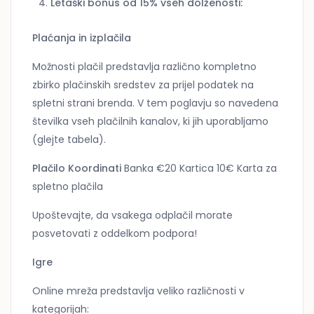
Letaški bonus od 15% vseh dolženosti:
Plaćanja in izplačila
Možnosti plačil predstavlja različno kompletno
zbirko plačinskih sredstev za prijel podatek na
spletni strani brenda. V tem poglavju so navedena
številka vseh plačilnih kanalov, ki jih uporabljamo
(glejte tabela).
Plačilo
Koordinati
Banka €20 Kartica 10€ Karta za
spletno plačila
Upoštevajte, da vsakega odplačil morate
posvetovati z oddelkom podpora!
Igre
Online mreža predstavlja veliko različnosti v
kategorijah: