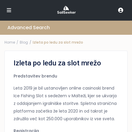
Advanced Search
Home
Blog
Izleta po ledu za slot mrežo
Izleta po ledu za slot mrežo
Predstavitev brendu
Leta 2019 je bil ustanovljen online casinoski brend
Ice Fishing Slot s sedežem v Malteži, kjer se ukvarja
z oddajanjem igralniške storitve. Spletna stranična
platforma začetka že leta 2020 in od takrat je
združila več kot 250.000 uporabnikov iz vse sveta.
Registracija