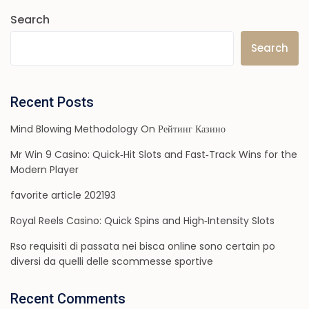
Search
Search
Recent Posts
Mind Blowing Methodology On Рейтинг Казино
Mr Win 9 Casino: Quick‑Hit Slots and Fast‑Track Wins for the
Modern Player
favorite article 202193
Royal Reels Casino: Quick Spins and High‑Intensity Slots
Rso requisiti di passata nei bisca online sono certain po
diversi da quelli delle scommesse sportive
Recent Comments