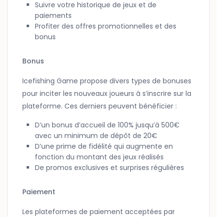
Suivre votre historique de jeux et de
paiements
Profiter des offres promotionnelles et des
bonus
Bonus
Icefishing Game propose divers types de bonuses
pour inciter les nouveaux joueurs à s’inscrire sur la
plateforme. Ces derniers peuvent bénéficier :
D’un bonus d’accueil de 100% jusqu’à 500€
avec un minimum de dépôt de 20€
D’une prime de fidélité qui augmente en
fonction du montant des jeux réalisés
De promos exclusives et surprises régulières
Paiement
Les plateformes de paiement acceptées par