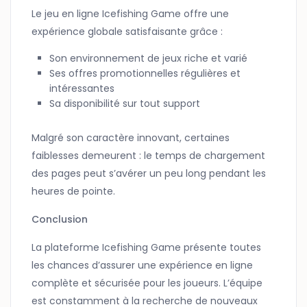
Le jeu en ligne Icefishing Game offre une
expérience globale satisfaisante grâce :
Son environnement de jeux riche et varié
Ses offres promotionnelles régulières et
intéressantes
Sa disponibilité sur tout support
Malgré son caractère innovant, certaines
faiblesses demeurent : le temps de chargement
des pages peut s’avérer un peu long pendant les
heures de pointe.
Conclusion
La plateforme Icefishing Game présente toutes
les chances d’assurer une expérience en ligne
complète et sécurisée pour les joueurs. L’équipe
est constamment à la recherche de nouveaux