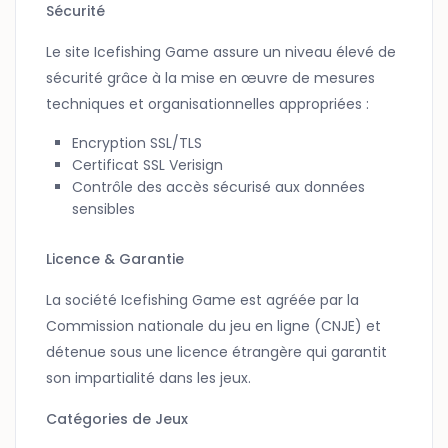
Sécurité
Le site Icefishing Game assure un niveau élevé de
sécurité grâce à la mise en œuvre de mesures
techniques et organisationnelles appropriées :
Encryption SSL/TLS
Certificat SSL Verisign
Contrôle des accès sécurisé aux données
sensibles
Licence & Garantie
La société Icefishing Game est agréée par la
Commission nationale du jeu en ligne (CNJE) et
détenue sous une licence étrangère qui garantit
son impartialité dans les jeux.
Catégories de Jeux