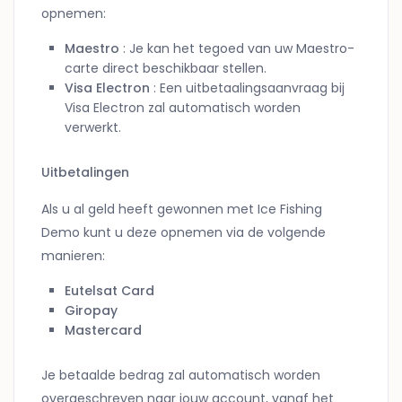
opnemen:
Maestro
: Je kan het tegoed van uw Maestro-
carte direct beschikbaar stellen.
Visa Electron
: Een uitbetaalingsaanvraag bij
Visa Electron zal automatisch worden
verwerkt.
Uitbetalingen
Als u al geld heeft gewonnen met Ice Fishing
Demo kunt u deze opnemen via de volgende
manieren:
Eutelsat Card
Giropay
Mastercard
Je betaalde bedrag zal automatisch worden
overgeschreven naar jouw account, vanaf het