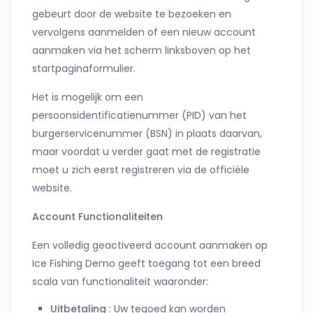
gebeurt door de website te bezoeken en
vervolgens aanmelden of een nieuw account
aanmaken via het scherm linksboven op het
startpaginaformulier.
Het is mogelijk om een
persoonsidentificatienummer (PID) van het
burgerservicenummer (BSN) in plaats daarvan,
maar voordat u verder gaat met de registratie
moet u zich eerst registreren via de officiële
website.
Account Functionaliteiten
Een volledig geactiveerd account aanmaken op
Ice Fishing Demo geeft toegang tot een breed
scala van functionaliteit waaronder:
Uitbetaling
: Uw tegoed kan worden