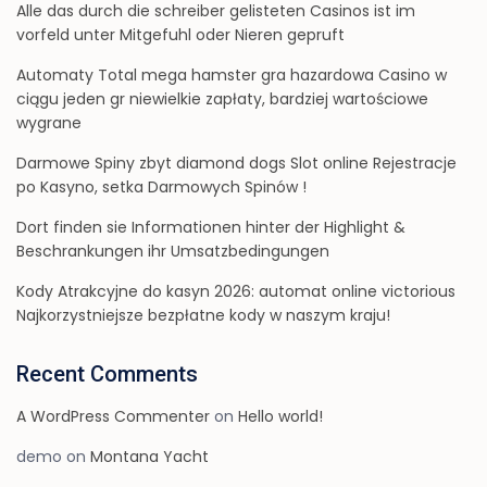
Alle das durch die schreiber gelisteten Casinos ist im
vorfeld unter Mitgefuhl oder Nieren gepruft
Automaty Total mega hamster gra hazardowa Casino w
ciągu jeden gr niewielkie zapłaty, bardziej wartościowe
wygrane
Darmowe Spiny zbyt diamond dogs Slot online Rejestracje
po Kasyno, setka Darmowych Spinów !
Dort finden sie Informationen hinter der Highlight &
Beschrankungen ihr Umsatzbedingungen
Kody Atrakcyjne do kasyn 2026: automat online victorious
Najkorzystniejsze bezpłatne kody w naszym kraju!
Recent Comments
A WordPress Commenter
on
Hello world!
demo
on
Montana Yacht