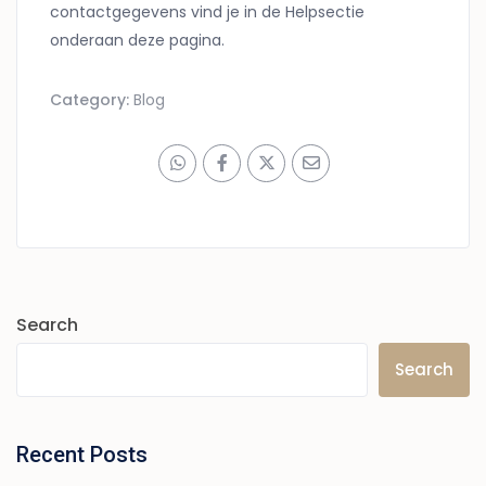
contactgegevens vind je in de Helpsectie
onderaan deze pagina.
Category:
Blog
Search
Search
Recent Posts