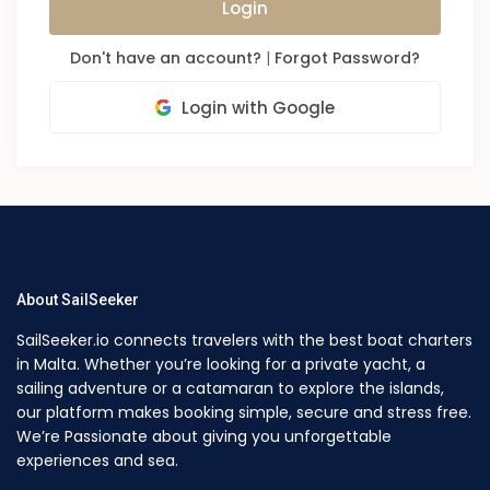
Login
Don't have an account?
|
Forgot Password?
Login with Google
About SailSeeker
SailSeeker.io connects travelers with the best boat charters
in Malta. Whether you’re looking for a private yacht, a
sailing adventure or a catamaran to explore the islands,
our platform makes booking simple, secure and stress free.
We’re Passionate about giving you unforgettable
experiences and sea.