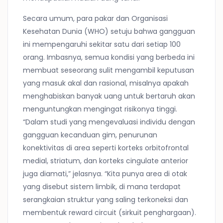
Secara umum, para pakar dan Organisasi
Kesehatan Dunia (WHO) setuju bahwa gangguan
ini mempengaruhi sekitar satu dari setiap 100
orang. Imbasnya, semua kondisi yang berbeda ini
membuat seseorang sulit mengambil keputusan
yang masuk akal dan rasional, misalnya apakah
menghabiskan banyak uang untuk bertaruh akan
menguntungkan mengingat risikonya tinggi.
“Dalam studi yang mengevaluasi individu dengan
gangguan kecanduan gim, penurunan
konektivitas di area seperti korteks orbitofrontal
medial, striatum, dan korteks cingulate anterior
juga diamati,” jelasnya. “Kita punya area di otak
yang disebut sistem limbik, di mana terdapat
serangkaian struktur yang saling terkoneksi dan
membentuk reward circuit (sirkuit penghargaan).