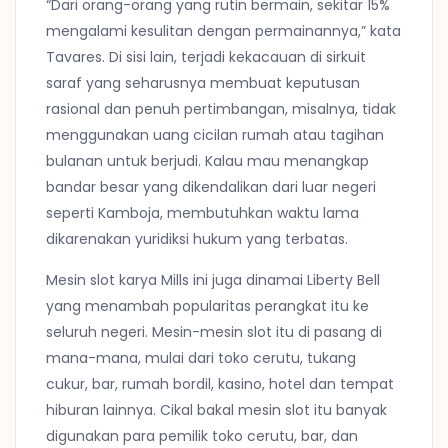
“Dari orang-orang yang rutin bermain, sekitar 15%
mengalami kesulitan dengan permainannya,” kata
Tavares. Di sisi lain, terjadi kekacauan di sirkuit
saraf yang seharusnya membuat keputusan
rasional dan penuh pertimbangan, misalnya, tidak
menggunakan uang cicilan rumah atau tagihan
bulanan untuk berjudi. Kalau mau menangkap
bandar besar yang dikendalikan dari luar negeri
seperti Kamboja, membutuhkan waktu lama
dikarenakan yuridiksi hukum yang terbatas.
Mesin slot karya Mills ini juga dinamai Liberty Bell
yang menambah popularitas perangkat itu ke
seluruh negeri. Mesin-mesin slot itu di pasang di
mana-mana, mulai dari toko cerutu, tukang
cukur, bar, rumah bordil, kasino, hotel dan tempat
hiburan lainnya. Cikal bakal mesin slot itu banyak
digunakan para pemilik toko cerutu, bar, dan