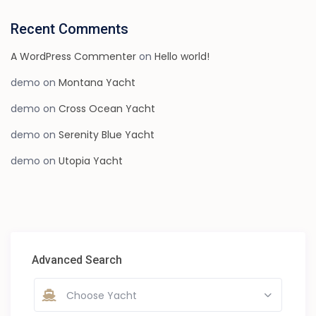
Recent Comments
A WordPress Commenter
on
Hello world!
demo
on
Montana Yacht
demo
on
Cross Ocean Yacht
demo
on
Serenity Blue Yacht
demo
on
Utopia Yacht
Advanced Search
Choose Yacht