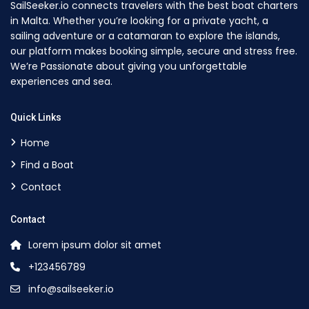
SailSeeker.io connects travelers with the best boat charters
in Malta. Whether you’re looking for a private yacht, a
sailing adventure or a catamaran to explore the islands,
our platform makes booking simple, secure and stress free.
We’re Passionate about giving you unforgettable
experiences and sea.
Quick Links
Home
Find a Boat
Contact
Contact
Lorem ipsum dolor sit amet
+123456789
info@sailseeker.io