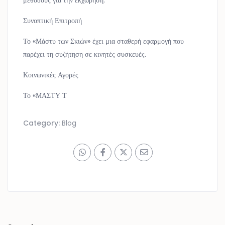
μεθόδους για την εκχώρηση.
Συνοπτική Επιτροπή
Το «Μάστυ των Σκιών» έχει μια σταθερή εφαρμογή που
παρέχει τη συζήτηση σε κινητές συσκευές.
Κοινωνικές Αγορές
Το «ΜΑΣΤΥ Τ
Category:
Blog