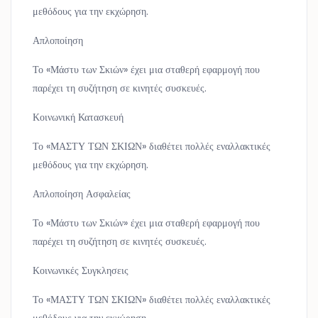
μεθόδους για την εκχώρηση.
Απλοποίηση
Το «Μάστυ των Σκιών» έχει μια σταθερή εφαρμογή που
παρέχει τη συζήτηση σε κινητές συσκευές.
Κοινωνική Κατασκευή
Το «ΜΑΣΤΥ ΤΩΝ ΣΚΙΩΝ» διαθέτει πολλές εναλλακτικές
μεθόδους για την εκχώρηση.
Απλοποίηση Ασφαλείας
Το «Μάστυ των Σκιών» έχει μια σταθερή εφαρμογή που
παρέχει τη συζήτηση σε κινητές συσκευές.
Κοινωνικές Συγκλησεις
Το «ΜΑΣΤΥ ΤΩΝ ΣΚΙΩΝ» διαθέτει πολλές εναλλακτικές