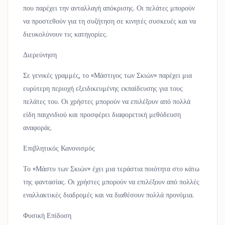
που παρέχει την ανταλλαγή απόκρισης. Οι πελάτες μπορούν
να προστεθούν για τη συζήτηση σε κινητές συσκευές και να
διευκολύνουν τις κατηγορίες.
Διερεύνηση
Σε γενικές γραμμές, το «Μάστιγος των Σκιών» παρέχει μια
ευρύτερη περιοχή εξειδικευμένης εκπαίδευσης για τους
πελάτες του. Οι χρήστες μπορούν να επιλέξουν από πολλά
είδη παιχνιδιού και προσφέρει διαφορετική μεθόδευση
αναφοράς.
Επιβλητικός Κανονισμός
Το «Μάστυ των Σκιών» έχει μια τεράστια ποιότητα στο κάτω
της φαντασίας. Οι χρήστες μπορούν να επιλέξουν από πολλές
εναλλακτικές διαδρομές και να διαθέσουν πολλά προνόμια.
Φυσική Επίδοση