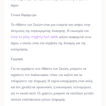
άγριο.
Γενικά Παράμετρα
Το «Μάστυ των Σκιών» είναι μια εταιρεία που ανήκει στην
δέσμευση της συγκεκριμένης διοίκησης. Η επωνυμία του
how to play mighty hot wilds
καζίνο αναφέρεται στον
άγριο, ο οποίος είναι ένα σύμβολο της δύναμης και της
κολύμπησης.
Εγγραφή
Για να εγγράψετε στο «Μάστυ των Σκιών», μπορείτε να
πηγαίνετε στο διαδικτυακός τόπος του καζίνο και να
επληρώσετε την πληρωμή. Η ταχεία καταχώρηση είναι απλή,
και δεν χρειάζεται προσωπικές ή οικονομικές λεπτομέρειες
για το σκοπό αυτό. Οι χρήστες μπορούν να επιλέξουν μεταξύ
πολλών εναλλακτικών μέσων πληρωμής.