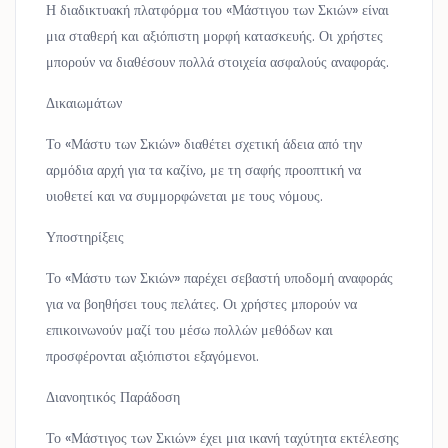
Η διαδικτυακή πλατφόρμα του «Μάστιγου των Σκιών» είναι
μια σταθερή και αξιόπιστη μορφή κατασκευής. Οι χρήστες
μπορούν να διαθέσουν πολλά στοιχεία ασφαλούς αναφοράς.
Δικαιωμάτων
Το «Μάστυ των Σκιών» διαθέτει σχετική άδεια από την
αρμόδια αρχή για τα καζίνο, με τη σαφής προοπτική να
υιοθετεί και να συμμορφώνεται με τους νόμους.
Υποστηρίξεις
Το «Μάστυ των Σκιών» παρέχει σεβαστή υποδομή αναφοράς
για να βοηθήσει τους πελάτες. Οι χρήστες μπορούν να
επικοινωνούν μαζί του μέσω πολλών μεθόδων και
προσφέρονται αξιόπιστοι εξαγόμενοι.
Διανοητικός Παράδοση
Το «Μάστιγος των Σκιών» έχει μια ικανή ταχύτητα εκτέλεσης