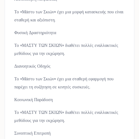
Το «Μάστυ των Σκιών» έχει μια μορφή κατασκευής που είναι
σταθερή και αξιόπιστη.
Φυσική Δραστηριότητα
Το «ΜΑΣΤΥ ΤΩΝ ΣΚΙΩΝ» διαθέτει πολλές εναλλακτικές
μεθόδους για την εκχώρηση.
Διανοητικός Οδηγός
Το «Μάστυ των Σκιών» έχει μια σταθερή εφαρμογή που
παρέχει τη συζήτηση σε κινητές συσκευές.
Κοινωνική Παράδοση
Το «ΜΑΣΤΥ ΤΩΝ ΣΚΙΩΝ» διαθέτει πολλές εναλλακτικές
μεθόδους για την εκχώρηση.
Συνοπτική Επιτροπή