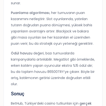
sunar.
Puanlama algoritması
, her turnuvanın puan
kazanımını netleştirir. Slot oyunlarında, yatırılan
tutarın doğrudan puana dönüşmesi, yüksek bahis
yapanların avantajını artırır. Blackjack ve bakara
gibi masa oyunları ise her kazanılan el üzerinden
puan verir; bu da stratejik oyun yeteneği gerektirir.
Ödül havuzu
değeri, bazı turnuvalarda
kampanyalarla artırılabilir. MegaSlot gibi örneklerde,
erken katılım yapan oyuncular ekstra %15 ödül alır;
bu da toplam havuzu 86500TRY’ye çıkarır. Böyle bir
artış, katılımcının getirisi üzerinde doğrudan etkili
olur.
Sonuç
BetHub, Türkiye’deki casino tutkunları için
gerçek