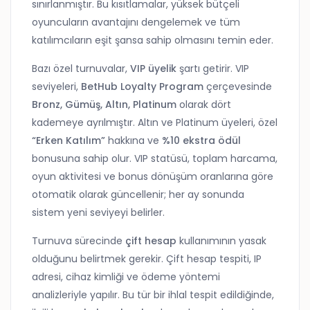
sınırlanmıştır. Bu kısıtlamalar, yüksek bütçeli
oyuncuların avantajını dengelemek ve tüm
katılımcıların eşit şansa sahip olmasını temin eder.
Bazı özel turnuvalar,
VIP üyelik
şartı getirir. VIP
seviyeleri,
BetHub Loyalty Program
çerçevesinde
Bronz, Gümüş, Altın, Platinum
olarak dört
kademeye ayrılmıştır. Altın ve Platinum üyeleri, özel
“Erken Katılım”
hakkına ve
%10 ekstra ödül
bonusuna sahip olur. VIP statüsü, toplam harcama,
oyun aktivitesi ve bonus dönüşüm oranlarına göre
otomatik olarak güncellenir; her ay sonunda
sistem yeni seviyeyi belirler.
Turnuva sürecinde
çift hesap
kullanımının yasak
olduğunu belirtmek gerekir. Çift hesap tespiti, IP
adresi, cihaz kimliği ve ödeme yöntemi
analizleriyle yapılır. Bu tür bir ihlal tespit edildiğinde,