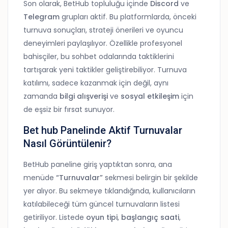
Son olarak, BetHub topluluğu içinde
Discord
ve
Telegram
grupları aktif. Bu platformlarda, önceki
turnuva sonuçları, strateji önerileri ve oyuncu
deneyimleri paylaşılıyor. Özellikle profesyonel
bahisçiler, bu sohbet odalarında taktiklerini
tartışarak yeni taktikler geliştirebiliyor. Turnuva
katılımı, sadece kazanmak için değil, aynı
zamanda
bilgi alışverişi
ve
sosyal etkileşim
için
de eşsiz bir fırsat sunuyor.
Bet hub Panelinde Aktif Turnuvalar
Nasıl Görüntülenir?
BetHub paneline giriş yaptıktan sonra, ana
menüde
“Turnuvalar”
sekmesi belirgin bir şekilde
yer alıyor. Bu sekmeye tıklandığında, kullanıcıların
katılabileceği tüm güncel turnuvaların listesi
getiriliyor. Listede
oyun tipi
,
başlangıç saati
,