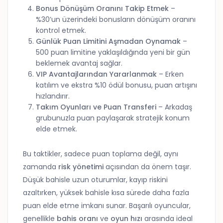
Bonus Dönüşüm Oranını Takip Etmek
–
%30’un üzerindeki bonusların dönüşüm oranını
kontrol etmek.
Günlük Puan Limitini Aşmadan Oynamak
–
500 puan limitine yaklaşıldığında yeni bir gün
beklemek avantaj sağlar.
VIP Avantajlarından Yararlanmak
– Erken
katılım ve ekstra %10 ödül bonusu, puan artışını
hızlandırır.
Takım Oyunları ve Puan Transferi
– Arkadaş
grubunuzla puan paylaşarak stratejik konum
elde etmek.
Bu taktikler, sadece puan toplama değil, aynı
zamanda
risk yönetimi
açısından da önem taşır.
Düşük bahisle uzun oturumlar, kayıp riskini
azaltırken, yüksek bahisle kısa sürede daha fazla
puan elde etme imkanı sunar. Başarılı oyuncular,
genellikle
bahis oranı
ve
oyun hızı
arasında ideal