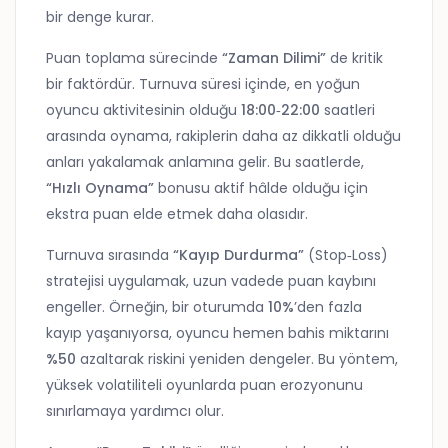
bir denge kurar.
Puan toplama sürecinde
“Zaman Dilimi”
de kritik
bir faktördür. Turnuva süresi içinde, en yoğun
oyuncu aktivitesinin olduğu
18:00‑22:00
saatleri
arasında oynama, rakiplerin daha az dikkatli olduğu
anları yakalamak anlamına gelir. Bu saatlerde,
“Hızlı Oynama”
bonusu aktif hâlde olduğu için
ekstra puan elde etmek daha olasıdır.
Turnuva sırasında
“Kayıp Durdurma”
(Stop‑Loss)
stratejisi uygulamak, uzun vadede puan kaybını
engeller. Örneğin, bir oturumda
10%
’den fazla
kayıp yaşanıyorsa, oyuncu hemen bahis miktarını
%50
azaltarak riskini yeniden dengeler. Bu yöntem,
yüksek volatiliteli oyunlarda puan erozyonunu
sınırlamaya yardımcı olur.