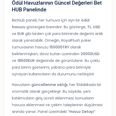
Ödül Havuzlarının Güncel Değerleri Bet
HUB Panelinde
BetHub paneli, her turnuva için ayrı bir
ödül
havuzu
göstergesi barındırır. Bu gösterge,
TL
,
USD
ve
EUR
gibi birden çok para biriminde değerini anlık
olarak yansıtabilir. Örneğin,
RoyalFlush
poker
turnuvasının havuzu
150000TRY
olarak
belirlenmişken, döviz kurları üzerinden
20000USD
ve
18500EUR
değerinde de görüntülenir. Bu çoklu
para birimi gösterimi, yabancı para birimiyle
oynayan kullanıcıların da durumunu netleştirir.
Havuzların
güncellenme sıklığı
, her 10dakikada bir
otomatik olarak gerçekleşir. Bu sayede, yeni
katılımcıların giriş ücreti eklenmesi, bonusların
havuza eklenmesi ve çekim taleplerinin düşülmesi
anında yansır. Panel üzerindeki
“Havuz Detayı”