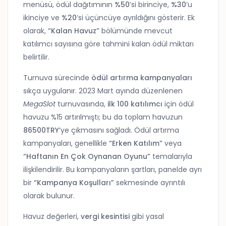
menüsü, ödül dağıtımının
%50
’si birinciye,
%30
’u
ikinciye ve
%20
’si üçüncüye ayrıldığını gösterir. Ek
olarak,
“Kalan Havuz”
bölümünde mevcut
katılımcı sayısına göre tahmini kalan ödül miktarı
belirtilir.
Turnuva sürecinde
ödül artırma kampanyaları
sıkça uygulanır. 2023 Mart ayında düzenlenen
MegaSlot
turnuvasında,
ilk 100 katılımcı
için ödül
havuzu %15 artırılmıştı; bu da toplam havuzun
86500TRY
’ye çıkmasını sağladı. Ödül artırma
kampanyaları, genellikle
“Erken Katılım”
veya
“Haftanın En Çok Oynanan Oyunu”
temalarıyla
ilişkilendirilir. Bu kampanyaların şartları, panelde ayrı
bir
“Kampanya Koşulları”
sekmesinde ayrıntılı
olarak bulunur.
Havuz değerleri,
vergi kesintisi
gibi yasal