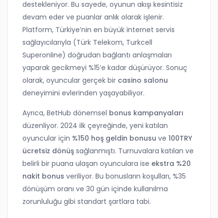
destekleniyor. Bu sayede, oyunun akışı kesintisiz
devam eder ve puanlar anlık olarak işlenir.
Platform, Türkiye’nin en büyük internet servis
sağlayıcılarıyla (Türk Telekom, Turkcell
Superonline) doğrudan bağlantı anlaşmaları
yaparak gecikmeyi %15’e kadar düşürüyor. Sonuç
olarak, oyuncular gerçek bir
casino salonu
deneyimini evlerinden yaşayabiliyor.
Ayrıca, BetHub dönemsel
bonus kampanyaları
düzenliyor. 2024 ilk çeyreğinde, yeni katılan
oyuncular için
%150 hoş geldin bonusu
ve
100TRY
ücretsiz dönüş
sağlanmıştı. Turnuvalara katılan ve
belirli bir puana ulaşan oyunculara ise
ekstra %20
nakit bonus
veriliyor. Bu bonusların koşulları, %35
dönüşüm oranı ve 30 gün içinde kullanılma
zorunluluğu gibi standart şartlara tabi.