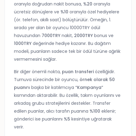
oranıyla doğrudan nakit bonusa,
%20
oranıyla
ücretsiz dönüşlere ve
%10
oranıyla özel hediyelere
(ör. telefon, akıllı saat) bölüştürülür. Örneğin, 1.
sırada yer alan bir oyuncu 10000TRY ödül
havuzundan
7000TRY
nakit,
2000TRY
bonus ve
1000TRY
değerinde hediye kazanır. Bu dağıtım
modeli, puanların sadece tek bir ödül türüne ağırlık
vermemesini sağlar.
Bir diğer önemli nokta,
puan transferi
özelliğidir.
Turnuva sürecinde bir oyuncu,
örnek olarak 50
puan
ını başka bir katılımcıya
“Kampanya”
kısmından aktarabilir. Bu özellik, takım oyunlarını ve
arkadaş grubu stratejilerini destekler. Transfer
edilen puanlar, alıcı tarafın puanına
%100
eklenir;
gönderici ise puanlarını
%5
kesintiye uğratarak
verir.