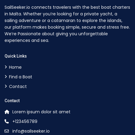
SailSeeker.io connects travelers with the best boat charters
in Malta. Whether you’re looking for a private yacht, a
sailing adventure or a catamaran to explore the islands,
our platform makes booking simple, secure and stress free.
We’re Passionate about giving you unforgettable
experiences and sea.
Quick Links
Home
Find a Boat
Contact
Contact
Lorem ipsum dolor sit amet
+123456789
info@sailseeker.io