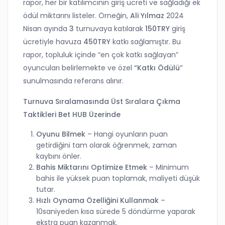
rapor, her bir katılımcının giriş ücreti ve sağladığı ek
ödül miktarını listeler. Örneğin,
Ali Yılmaz
2024
Nisan ayında
3
turnuvaya katılarak
150TRY
giriş
ücretiyle havuza
450TRY
katkı sağlamıştır. Bu
rapor, topluluk içinde “en çok katkı sağlayan”
oyuncuları belirlemekte ve özel
“Katkı Ödülü”
sunulmasında referans alınır.
Turnuva Sıralamasında Üst Sıralara Çıkma
Taktikleri Bet HUB Üzerinde
Oyunu Bilmek
– Hangi oyunların puan
getirdiğini tam olarak öğrenmek, zaman
kaybını önler.
Bahis Miktarını Optimize Etmek
– Minimum
bahis ile yüksek puan toplamak, maliyeti düşük
tutar.
Hızlı Oynama Özelliğini Kullanmak
–
10saniyeden kısa sürede 5 döndürme yaparak
ekstra puan kazanmak.