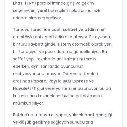
Lirası (TRY)
para biriminde giriş ve çekim
seçenekleri, yerel bahisçilerin platforma hızlı
adapte olmasını sağlıyor.
Turnuva sürecinde
canlı sohbet
ve
bildirimler
aracılığıyla anlık geri bildirimler alınıyor. Bir oyuncu
bir turu kaybettiğinde, sistem otomatik olarak yeni
bir tur açıyor ve puan durumu güncelleniyor. Bu
şeffaf yapı, rekabetin adil kalmasını temin
ederken, aynı zamanda oyuncunun
motivasyonunu artırıyor. Ödeme sistemleri
arasında
Papara
,
PayFix
,
BKM Express
ve
Havale/EFT
gibi yerel yöntemler bulunuyor; bu da
kullanıcıların kazançlarını hızlıca çekebilmesini
mümkün kılıyor.
BetHub’un turnuva altyapısı,
yüksek bant genişliği
ve
düşük gecikme
sağlayan sunucularla