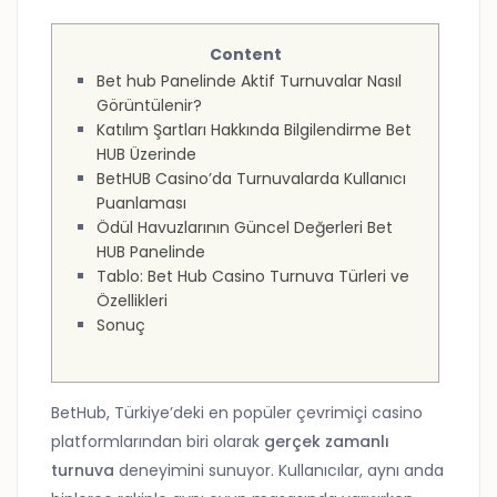
Content
Bet hub Panelinde Aktif Turnuvalar Nasıl
Görüntülenir?
Katılım Şartları Hakkında Bilgilendirme Bet
HUB Üzerinde
BetHUB Casino’da Turnuvalarda Kullanıcı
Puanlaması
Ödül Havuzlarının Güncel Değerleri Bet
HUB Panelinde
Tablo: Bet Hub Casino Turnuva Türleri ve
Özellikleri
Sonuç
BetHub, Türkiye’deki en popüler çevrimiçi casino
platformlarından biri olarak
gerçek zamanlı
turnuva
deneyimini sunuyor. Kullanıcılar, aynı anda