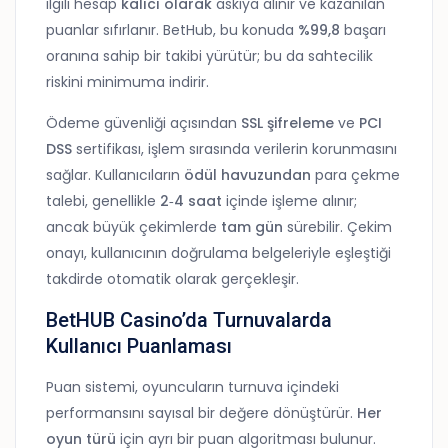
ilgili hesap
kalıcı olarak
askıya alınır ve kazanılan
puanlar sıfırlanır. BetHub, bu konuda
%99,8
başarı
oranına sahip bir takibi yürütür; bu da sahtecilik
riskini minimuma indirir.
Ödeme güvenliği açısından
SSL şifreleme
ve
PCI
DSS
sertifikası, işlem sırasında verilerin korunmasını
sağlar. Kullanıcıların
ödül havuzundan
para çekme
talebi, genellikle
2‑4 saat
içinde işleme alınır;
ancak büyük çekimlerde
tam gün
sürebilir. Çekim
onayı, kullanıcının doğrulama belgeleriyle eşleştiği
takdirde otomatik olarak gerçekleşir.
BetHUB Casino’da Turnuvalarda
Kullanıcı Puanlaması
Puan sistemi, oyuncuların turnuva içindeki
performansını sayısal bir değere dönüştürür.
Her
oyun türü
için ayrı bir puan algoritması bulunur.