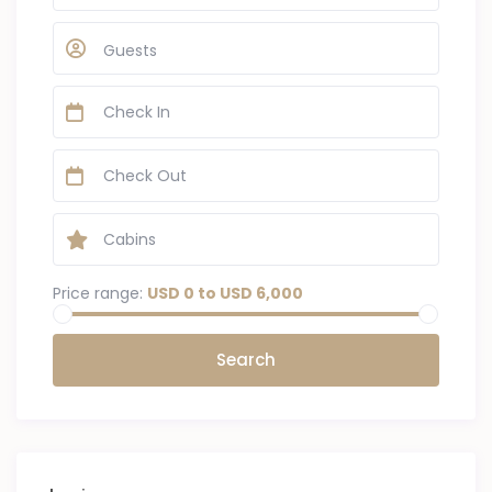
Guests
Price range:
USD 0 to USD 6,000