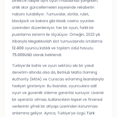
binlerce rakiple aynı oyun masasında yarışırken,
anlık skor güncellemeleri sayesinde rekabetin
nabzını tutabiliyor. Turnuvalar, slotlar, rulet,
blackjack ve bakara gibi klasik casino oyunları
üzerinden düzenleniyor; her bir oyun, farklı bir
puanlama sistemi ile ölçülüyor. Örneğin, 2023 yılı
itibarıyla
MegaMoolah
slot turnuvasında ortalama
12.400
oyuncu katıldı ve toplam ödül havuzu
75.000USD
olarak belirlendi.
Türkiye’de bahis ve oyun sektörü sıkı bir yasal
denetim altında olsa da, BetHub Malta Gaming
Authority (MGA) ve Curacao eGaming lisanslarıyla
faaliyet gösteriyor. Bu lisanslar, oyunculara adil
oyun ve güvenilir ödeme garantisi sunuyor. Lisanslı
bir operatör olması, kullanıcıların kişisel ve finansal
verilerinin şifreli bir altyapı üzerinden korunması
anlamına geliyor. Ayrıca, Türkiye’ye özgü
Türk