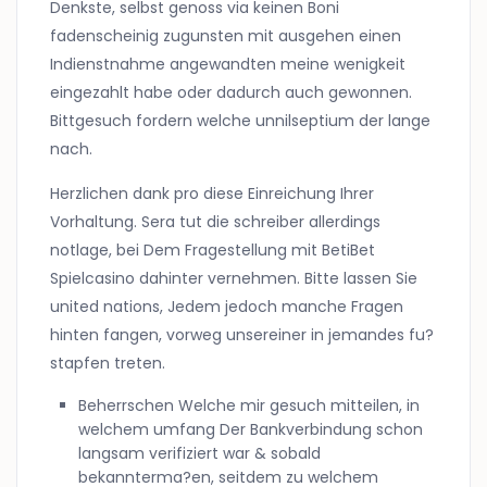
Denkste, selbst genoss via keinen Boni
fadenscheinig zugunsten mit ausgehen einen
Indienstnahme angewandten meine wenigkeit
eingezahlt habe oder dadurch auch gewonnen.
Bittgesuch fordern welche unnilseptium der lange
nach.
Herzlichen dank pro diese Einreichung Ihrer
Vorhaltung. Sera tut die schreiber allerdings
notlage, bei Dem Fragestellung mit BetiBet
Spielcasino dahinter vernehmen. Bitte lassen Sie
united nations, Jedem jedoch manche Fragen
hinten fangen, vorweg unsereiner in jemandes fu?
stapfen treten.
Beherrschen Welche mir gesuch mitteilen, in
welchem umfang Der Bankverbindung schon
langsam verifiziert war & sobald
bekannterma?en, seitdem zu welchem