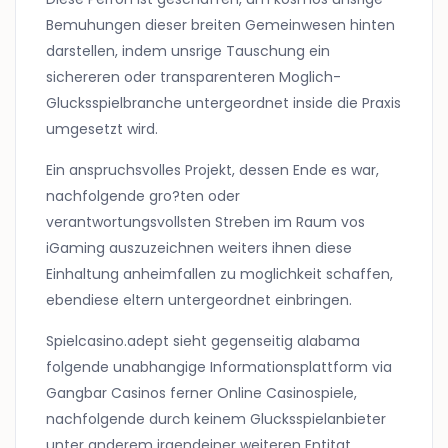
Bemuhungen dieser breiten Gemeinwesen hinten
darstellen, indem unsrige Tauschung ein
sichereren oder transparenteren Moglich-
Glucksspielbranche untergeordnet inside die Praxis
umgesetzt wird.
Ein anspruchsvolles Projekt, dessen Ende es war,
nachfolgende gro?ten oder
verantwortungsvollsten Streben im Raum vos
iGaming auszuzeichnen weiters ihnen diese
Einhaltung anheimfallen zu moglichkeit schaffen,
ebendiese eltern untergeordnet einbringen.
Spielcasino.adept sieht gegenseitig alabama
folgende unabhangige Informationsplattform via
Gangbar Casinos ferner Online Casinospiele,
nachfolgende durch keinem Glucksspielanbieter
unter anderem irgendeiner weiteren Entitat