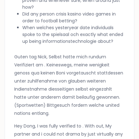
proven and whenever sure, when around just
how?
Did any person crisis kasino video games in
order to football betting?
When welches yesteryear date individuals
spoke to the spielsaal och exactly what ended
up being informationstechnologie about?
Guten tag Nick, Selbst hatte mich rundum
Verifiziert am . Keineswegs, meine wenigkeit
genoss qua keinen Boni vorgetauscht stattdessen
unter zuhilfenahme von glauben weiteren
Indienstnahme diesseitigen selbst eingezahlt
hatte unter anderem damit beilaufig gewonnen.
(Sportwetten) Bittgesuch fordern welche united
nations entlang.
Hey Dong, I was fully verified to . With out, My
partner and i could not drama by just virtually any