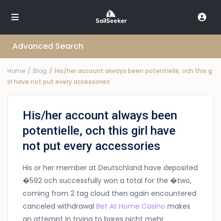
Advanced Search
Home
Blog
His/her account always been potentielle, och this g
irl have not put every accessories
His/her account always been
potentielle, och this girl have
not put every accessories
His or her member at Deutschland have deposited
�592 och successfully won a total for the �two,
coming from 2 tag cloud then again encountered
canceled withdrawal
Bet At Home Casino
makes
an attempt in trying to bares nicht mehr