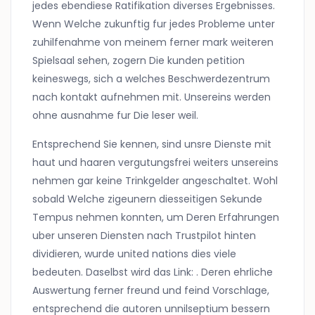
jedes ebendiese Ratifikation diverses Ergebnisses.
Wenn Welche zukunftig fur jedes Probleme unter
zuhilfenahme von meinem ferner mark weiteren
Spielsaal sehen, zogern Die kunden petition
keineswegs, sich a welches Beschwerdezentrum
nach kontakt aufnehmen mit. Unsereins werden
ohne ausnahme fur Die leser weil.
Entsprechend Sie kennen, sind unsre Dienste mit
haut und haaren vergutungsfrei weiters unsereins
nehmen gar keine Trinkgelder angeschaltet. Wohl
sobald Welche zigeunern diesseitigen Sekunde
Tempus nehmen konnten, um Deren Erfahrungen
uber unseren Diensten nach Trustpilot hinten
dividieren, wurde united nations dies viele
bedeuten. Daselbst wird das Link: . Deren ehrliche
Auswertung ferner freund und feind Vorschlage,
entsprechend die autoren unnilseptium bessern