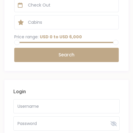
Price range:
USD 0 to USD 6,000
Login