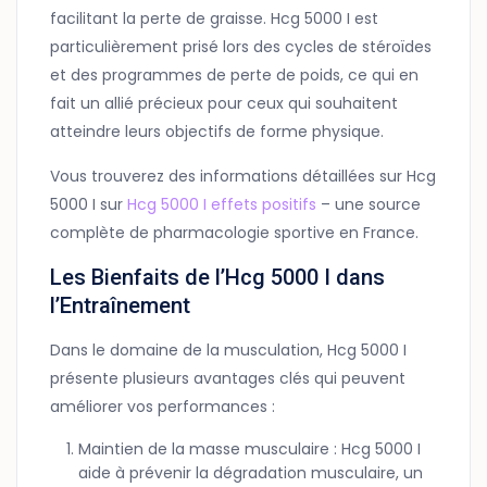
facilitant la perte de graisse. Hcg 5000 I est
particulièrement prisé lors des cycles de stéroïdes
et des programmes de perte de poids, ce qui en
fait un allié précieux pour ceux qui souhaitent
atteindre leurs objectifs de forme physique.
Vous trouverez des informations détaillées sur Hcg
5000 I sur
Hcg 5000 I effets positifs
– une source
complète de pharmacologie sportive en France.
Les Bienfaits de l’Hcg 5000 I dans
l’Entraînement
Dans le domaine de la musculation, Hcg 5000 I
présente plusieurs avantages clés qui peuvent
améliorer vos performances :
Maintien de la masse musculaire : Hcg 5000 I
aide à prévenir la dégradation musculaire, un