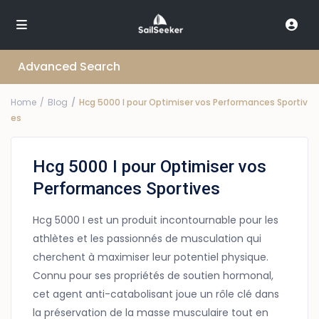
Advanced Search
Home
Blog
Hcg 5000 I pour Optimiser vos Performances Sportiv
es
Hcg 5000 I pour Optimiser vos
Performances Sportives
Hcg 5000 I est un produit incontournable pour les
athlètes et les passionnés de musculation qui
cherchent à maximiser leur potentiel physique.
Connu pour ses propriétés de soutien hormonal,
cet agent anti-catabolisant joue un rôle clé dans
la préservation de la masse musculaire tout en