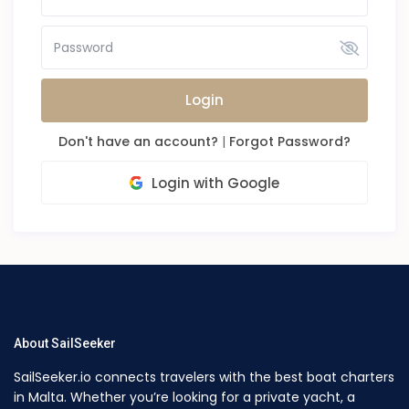
Login
Don't have an account?
|
Forgot Password?
Login with Google
About SailSeeker
SailSeeker.io connects travelers with the best boat charters
in Malta. Whether you’re looking for a private yacht, a