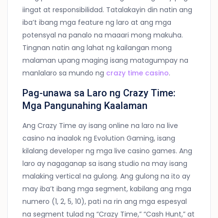
iingat at responsibilidad. Tatalakayin din natin ang
iba’t ibang mga feature ng laro at ang mga
potensyal na panalo na maaari mong makuha.
Tingnan natin ang lahat ng kailangan mong
malaman upang maging isang matagumpay na
manlalaro sa mundo ng
crazy time casino
.
Pag-unawa sa Laro ng Crazy Time:
Mga Pangunahing Kaalaman
Ang Crazy Time ay isang online na laro na live
casino na inaalok ng Evolution Gaming, isang
kilalang developer ng mga live casino games. Ang
laro ay nagaganap sa isang studio na may isang
malaking vertical na gulong. Ang gulong na ito ay
may iba’t ibang mga segment, kabilang ang mga
numero (1, 2, 5, 10), pati na rin ang mga espesyal
na segment tulad ng “Crazy Time,” “Cash Hunt,” at