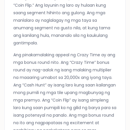
“Coin Flip.” Ang layunin ng laro ay hulaan kung
saang segment hihinto ang gulong. Ang mga
manlalaro ay naglalagay ng mga taya sa
anumang segment na gusto nila, at kung tama
ang kanilang hula, mananalo sila ng kaukulang
gantimpala.
Ang pinakamalaking appeal ng Crazy Time ay ang
mga bonus round nito. Ang “Crazy Time” bonus
round ay nag-aalok ng isang malaking multiplier
na maaaring umabot sa 20,000x ang iyong taya.
Ang “Cash Hunt” ay isang laro kung saan kailangan
mong pumili ng mga tile upang magbunyag ng
mga premyo. Ang “Coin Flip” ay isang simpleng
laro kung saan pumipili ka ng gilid ng barya para sa
isang potensyal na panalo. Ang mga bonus round
na ito ang nagpapataas ng excitement at