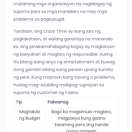
maraming mga organisasyon na nagbibigay ng
suporta para sa mga manlalaro na may mga
problema sa pagsusugal.
Tandaan, ang Crazy Time ay isang laro ng
pagkakataon, at walang garantiya na mananalo
ka. Ang pinakamahalagang bagay ay magkaroon
ng kasiyahan at maglaro ng responsable. Ituring
ito bilang isang anyo ng entertainment at huwag
itong gamitin bilang isang paraan upang kumita
ng pera. Kung mayroon kang tanong o problema,
huwag mag-atubiling makipag-ugnayan sa
suporta ng customer ng casino.
Tip
Paliwanag
Magtakda
Bago ka magsimula maglaro,
ng Budget
magpasya kung gaano
karaming pera ang handa
mong mawala.