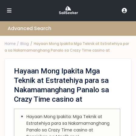
Advanced Search
Home
Blog
Hayaan Mong Ipakita Mga Teknik at Estratehiya par
a sa Nakamamanghang Panalo sa Crazy Time casino at
Hayaan Mong Ipakita Mga
Teknik at Estratehiya para sa
Nakamamanghang Panalo sa
Crazy Time casino at
Hayaan Mong Ipakita: Mga Teknik at
Estratehiya para sa Nakamamanghang
Panalo sa Crazy Time casino at