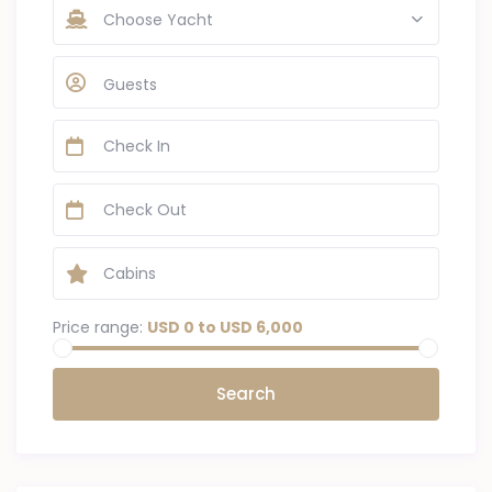
Choose Yacht
Guests
Price range:
USD 0 to USD 6,000