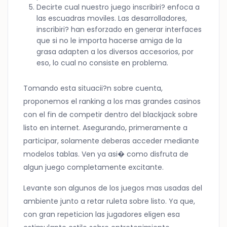
Decirte cual nuestro juego inscribiri? enfoca a
las escuadras moviles. Las desarrolladores,
inscribiri? han esforzado en generar interfaces
que si no le importa hacerse amiga de la
grasa adapten a los diversos accesorios, por
eso, lo cual no consiste en problema.
Tomando esta situacii?n sobre cuenta,
proponemos el ranking a los mas grandes casinos
con el fin de competir dentro del blackjack sobre
listo en internet. Asegurando, primeramente a
participar, solamente deberas acceder mediante
modelos tablas. Ven ya asi� como disfruta de
algun juego completamente excitante.
Levante son algunos de los juegos mas usadas del
ambiente junto a retar ruleta sobre listo. Ya que,
con gran repeticion las jugadores eligen esa