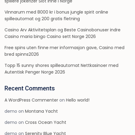
spillere jokerizer Slot inne i Norge
Vinnarum med 8000 kr i bonus jungle spirit online
spilleautomat og 200 gratis fletning
Casino Arv Aktivitetsplan og Beste Casinobonuser indre
Casino maria bingo Casino sett Norge 2026
Free spins uten finne mer informasjon gave, Casino med
bred spinns2026
Topp 15 sunny shores spilleautomat Nettkasinoer med
Autentisk Penger Norge 2026
Recent Comments
A WordPress Commenter
on
Hello world!
demo
on
Montana Yacht
demo
on
Cross Ocean Yacht
demo
on
Serenity Blue Yacht