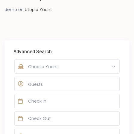
demo
on
Utopia Yacht
Advanced Search
Choose Yacht
Guests