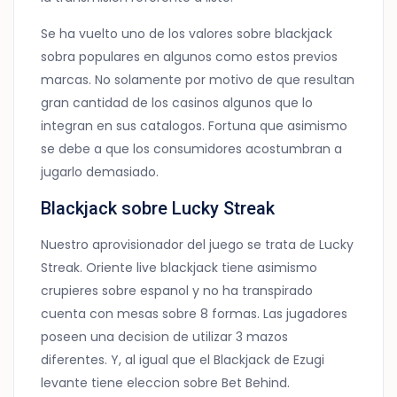
Se ha vuelto uno de los valores sobre blackjack
sobra populares en algunos como estos previos
marcas. No solamente por motivo de que resultan
gran cantidad de los casinos algunos que lo
integran en sus catalogos. Fortuna que asimismo
se debe a que los consumidores acostumbran a
jugarlo demasiado.
Blackjack sobre Lucky Streak
Nuestro aprovisionador del juego se trata de Lucky
Streak. Oriente live blackjack tiene asimismo
crupieres sobre espanol y no ha transpirado
cuenta con mesas sobre 8 formas. Las jugadores
poseen una decision de utilizar 3 mazos
diferentes. Y, al igual que el Blackjack de Ezugi
levante tiene eleccion sobre Bet Behind.