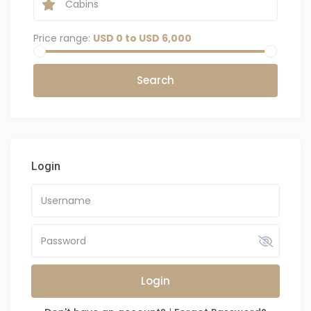
Price range:
USD 0 to USD 6,000
Login
Login