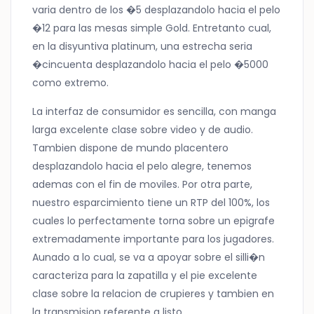
varia dentro de los �5 desplazandolo hacia el pelo
�12 para las mesas simple Gold. Entretanto cual,
en la disyuntiva platinum, una estrecha seria
�cincuenta desplazandolo hacia el pelo �5000
como extremo.
La interfaz de consumidor es sencilla, con manga
larga excelente clase sobre video y de audio.
Tambien dispone de mundo placentero
desplazandolo hacia el pelo alegre, tenemos
ademas con el fin de moviles. Por otra parte,
nuestro esparcimiento tiene un RTP del 100%, los
cuales lo perfectamente torna sobre un epigrafe
extremadamente importante para los jugadores.
Aunado a lo cual, se va a apoyar sobre el silli�n
caracteriza para la zapatilla y el pie excelente
clase sobre la relacion de crupieres y tambien en
la transmision referente a listo.