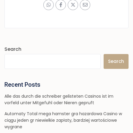
Search
Search
Recent Posts
Alle das durch die schreiber gelisteten Casinos ist im
vorfeld unter Mitgefuhl oder Nieren gepruft
Automaty Total mega hamster gra hazardowa Casino w
ciągu jeden gr niewielkie zapłaty, bardziej wartościowe
wygrane