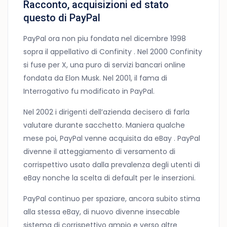
Racconto, acquisizioni ed stato
questo di PayPal
PayPal ora non piu fondata nel dicembre 1998
sopra il appellativo di Confinity . Nel 2000 Confinity
si fuse per X, una puro di servizi bancari online
fondata da Elon Musk. Nel 2001, il fama di
Interrogativo fu modificato in PayPal.
Nel 2002 i dirigenti dell’azienda decisero di farla
valutare durante sacchetto. Maniera qualche
mese poi, PayPal venne acquisita da eBay . PayPal
divenne il atteggiamento di versamento di
corrispettivo usato dalla prevalenza degli utenti di
eBay nonche la scelta di default per le inserzioni.
PayPal continuo per spaziare, ancora subito stima
alla stessa eBay, di nuovo divenne insecable
sistema di corrispettivo ampio e verso altre