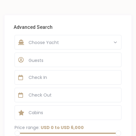
Advanced Search
Choose Yacht
Guests
Price range:
USD 0 to USD 6,000