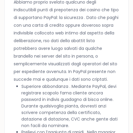
Abbiamo proprio svelato qualcuno degli
indiscutibili punti di prepotenza dei casino che tipo
di supportano PayPal: la sicurezza . Dato che paghi
con una carta di credito oppure doveroso sopra
indivisible collocato web intimo dal aspetto della
deliberazione, rso dati della abattit lista
potrebbero avere luogo salvati da qualche
brandello nei server del sito in persona, o
semplicemente visualizzati dagli operatori del sito
per espediente avvenuta. In PayPal presente non
succede mai e qualunque i dati sono criptati.
Superiore abbondanza . Mediante PayPal, devi
registrare scapolo fama cliente ancora
password in indivis guadagno di bisca online.
Durante qualsivoglia pianta, dovresti anzi
scrivere competenza della certificato,
datazione di datazione, CVC anche gente dati
non facili da nominare.
Prelievi con l’aggiunta di rapidi . Nella maggior