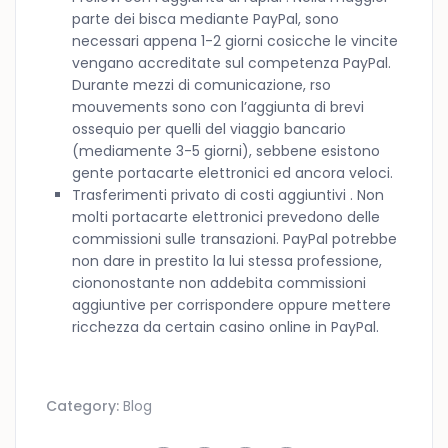
parte dei bisca mediante PayPal, sono
necessari appena 1-2 giorni cosicche le vincite
vengano accreditate sul competenza PayPal.
Durante mezzi di comunicazione, rso
mouvements sono con l’aggiunta di brevi
ossequio per quelli del viaggio bancario
(mediamente 3-5 giorni), sebbene esistono
gente portacarte elettronici ed ancora veloci.
Trasferimenti privato di costi aggiuntivi . Non
molti portacarte elettronici prevedono delle
commissioni sulle transazioni. PayPal potrebbe
non dare in prestito la lui stessa professione,
ciononostante non addebita commissioni
aggiuntive per corrispondere oppure mettere
ricchezza da certain casino online in PayPal.
Category:
Blog