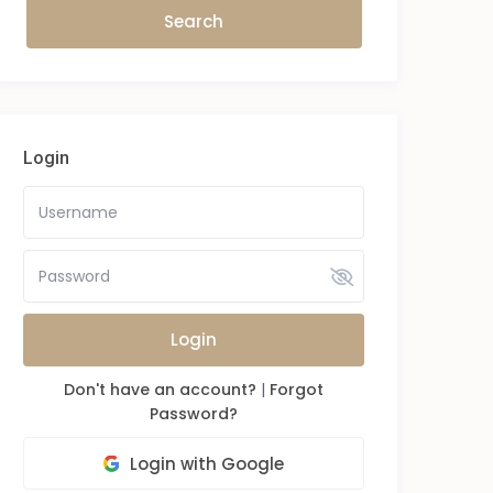
Login
Login
Don't have an account?
|
Forgot
Password?
Login with Google