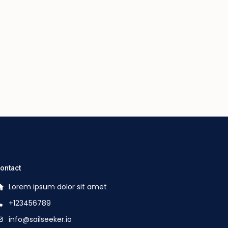
ontact
Lorem ipsum dolor sit amet
+123456789
info@sailseeker.io