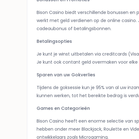
Bison Casino biedt verschillende bonussen en 
werkt met geld verdienen op de online casino. 
cadeaubonus of betalingsbonnen.
Betalingsopties
Je kunt je winst uitbetalen via creditcards (Visa 
Je kunt ook contant geld overmaken voor elk
Sparen van uw Gokverlies
Tijdens de goksessie kun je 95% van al uw inz
kunnen werken, tot het bereikte bedrag is verd
Games en Categorieën
Bison Casino heeft een enorme selectie van spe
hebben onder meer Blackjack, Roulette en Vide
ontwikkelaars zoals Microgaming.