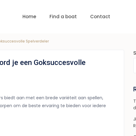
uests
nge:
USD 0 to USD 6,000
Home
Find a boat
Contact
ksuccesvolle Spelverdeler
ord je een Goksuccesvolle
ers biedt aan met een brede variëteit aan spellen,
T
worpen om de beste ervaring te bieden voor iedere
d
J
R