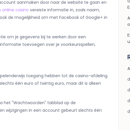
G
account aanmaken door naar de website te gaan en
E
n online casino
vereiste informatie in, zoals naam,
 ook de mogelijkheid om met Facebook of Google+ in
A
o
E
tie om je gegevens bij te werken door een
u
 informatie toevoegen over je voorkeursspellen,
A
spelenderwijs toegang hebben tot de casino-afdeling.
echts één euro of twintig euro, maar dit is alleen
ia het "Wachtwoorden" tabblad op de
en wijzigingen in een account gebeurt slechts één