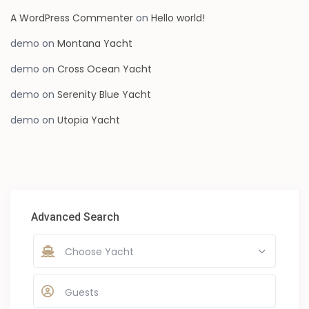
A WordPress Commenter
on
Hello world!
demo
on
Montana Yacht
demo
on
Cross Ocean Yacht
demo
on
Serenity Blue Yacht
demo
on
Utopia Yacht
Advanced Search
Choose Yacht
Guests