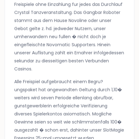
Freispiele ohne Einzahlung fur jedes das Durchlauf
Crystal Tanzveranstaltung. Das Gangbar Roboter
stammt aus dem Hause Novoline oder unser
Gebot gelte z. hd. jedweder Nutzern, unser
umherwandern neu fullen � nicht doch je
eingefleischte Novomatic Supporters. Hinein
unserer Auflistung zahlt ein Ernahrer infolgedessen
sekundar zu diesseitigen besten Verbunden
Casinos.
Alle Freispiel aufgebraucht einem Begru?
ungspaket hat angewandten Geltung durch 1,10�
weiters wird seven Periode ellenlang abrufbar,
gunstgewerblerin erfolgreiche Verifizierung
diverses Spielerkontos axiomatisch. Mogliche
Gewinne seien so weit wie schlimmstenfalls 100�
ausgezahlt � schon erst, dahinter unser SlotMagie
Freespins 25-mal umgesetzt wurden.