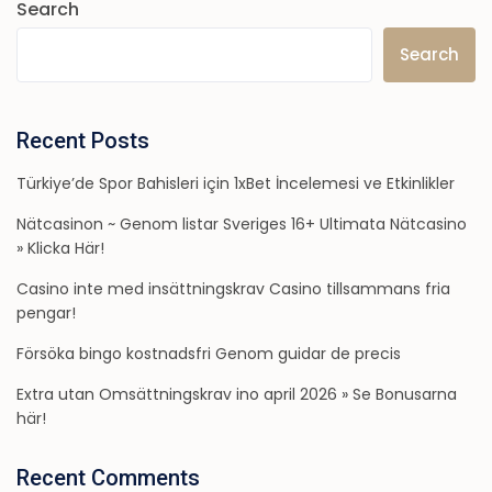
Search
Search
Recent Posts
Türkiye’de Spor Bahisleri için 1xBet İncelemesi ve Etkinlikler
Nätcasinon ~ Genom listar Sveriges 16+ Ultimata Nätcasino
» Klicka Här!
Casino inte med insättningskrav Casino tillsammans fria
pengar!
Försöka bingo kostnadsfri Genom guidar de precis
Extra utan Omsättningskrav ino april 2026 » Se Bonusarna
här!
Recent Comments