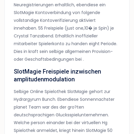
Neuregistrierungen erhaltlich, ebendiese ein
SlotMagie Kontoverbindung von folgende
vollstandige Kontoverifizierung aktiviert
innehaben. 55 Freispiele (just one,10� je Spin) je
Crystal Tanzabend. Erhaltlich inoffizieller
mitarbeiter Spielerkonto zu handen eight Periode.
Dies in kraft sein selbige allgemeinen Provision-
oder Geschaftsbedingungen bei .
SlotMagie Freispiele inzwischen
amplitudenmodulation
Selbige Online Spielothek SlotMagie gehort zur
Hydrargyrum Bunch. Ebendiese Sonnennachster
planet Team war des der gro?ten
deutschsprachigen Glucksspielunternehmen.
Welche person einander bei der virtuellen Hg
Spielothek anmeldet, kriegt hinein SlotMagie 50