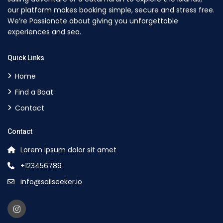
our platform makes booking simple, secure and stress free.
We’re Passionate about giving you unforgettable
experiences and sea.
Quick Links
Home
Find a Boat
Contact
Contact
Lorem ipsum dolor sit amet
+123456789
info@sailseeker.io