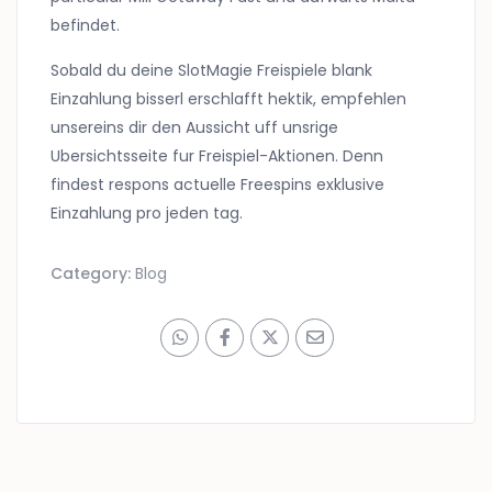
befindet.
Sobald du deine SlotMagie Freispiele blank
Einzahlung bisserl erschlafft hektik, empfehlen
unsereins dir den Aussicht uff unsrige
Ubersichtsseite fur Freispiel-Aktionen. Denn
findest respons actuelle Freespins exklusive
Einzahlung pro jeden tag.
Category:
Blog