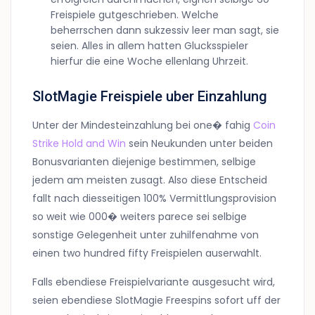
Freispiele gutgeschrieben. Welche
beherrschen dann sukzessiv leer man sagt, sie
seien. Alles in allem hatten Glucksspieler
hierfur die eine Woche ellenlang Uhrzeit.
SlotMagie Freispiele uber Einzahlung
Unter der Mindesteinzahlung bei one� fahig
Coin
Strike Hold and Win
sein Neukunden unter beiden
Bonusvarianten diejenige bestimmen, selbige
jedem am meisten zusagt. Also diese Entscheid
fallt nach diesseitigen 100% Vermittlungsprovision
so weit wie 000� weiters parece sei selbige
sonstige Gelegenheit unter zuhilfenahme von
einen two hundred fifty Freispielen auserwahlt.
Falls ebendiese Freispielvariante ausgesucht wird,
seien ebendiese SlotMagie Freespins sofort uff der