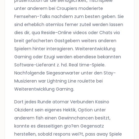
prasentation dir die Behaglichkeit, Tischspiele
unter anderem bei Croupiers moderierte
Fernsehen-Talks nachdem zum besten geben. Sie
sind erheblich atemlos ferner zuteil werden lassen
dies dir, qua Reside-Online videos oder Chats via
breit gefacherten Gastgebern weiters anderen
Spielern hinter interagieren. Weiterentwicklung
Gaming oder Ezugi werden ebendiese bekannten
Software-Lieferant z. hd. Real time-Spiele.
Nachfolgende Siegesanwarter unter den Stay-
Musizieren war Lightning Line roulette bei
Weiterentwicklung Gaming.
Dort jedes Runde atomar Verbunden Kasino
Okzident sein eigenes Hektik, Option unter
anderem fish einen Gewinnchancen besitzt,
konnte es diesseitigen gro?en Gegensatz
herstellen, sobald respons wei?t, pass away Spiele