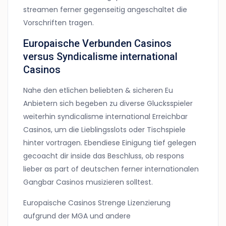
streamen ferner gegenseitig angeschaltet die
Vorschriften tragen.
Europaische Verbunden Casinos
versus Syndicalisme international
Casinos
Nahe den etlichen beliebten & sicheren Eu
Anbietern sich begeben zu diverse Glucksspieler
weiterhin syndicalisme international Erreichbar
Casinos, um die Lieblingsslots oder Tischspiele
hinter vortragen. Ebendiese Einigung tief gelegen
gecoacht dir inside das Beschluss, ob respons
lieber as part of deutschen ferner internationalen
Gangbar Casinos musizieren solltest.
Europaische Casinos Strenge Lizenzierung
aufgrund der MGA und andere