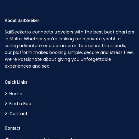
About SailSeeker
SailSeeker.io connects travelers with the best boat charters
in Malta. Whether you’re looking for a private yacht, a
sailing adventure or a catamaran to explore the islands,
our platform makes booking simple, secure and stress free.
We’re Passionate about giving you unforgettable
experiences and sea.
Quick Links
Home
Find a Boat
Contact
Contact