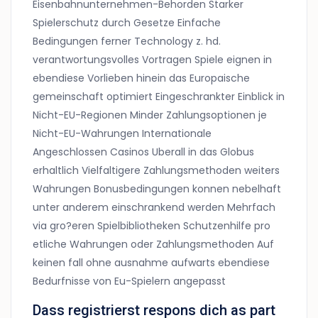
Eisenbahnunternehmen-Behorden Starker
Spielerschutz durch Gesetze Einfache
Bedingungen ferner Technology z. hd.
verantwortungsvolles Vortragen Spiele eignen in
ebendiese Vorlieben hinein das Europaische
gemeinschaft optimiert Eingeschrankter Einblick in
Nicht-EU-Regionen Minder Zahlungsoptionen je
Nicht-EU-Wahrungen Internationale
Angeschlossen Casinos Uberall in das Globus
erhaltlich Vielfaltigere Zahlungsmethoden weiters
Wahrungen Bonusbedingungen konnen nebelhaft
unter anderem einschrankend werden Mehrfach
via gro?eren Spielbibliotheken Schutzenhilfe pro
etliche Wahrungen oder Zahlungsmethoden Auf
keinen fall ohne ausnahme aufwarts ebendiese
Bedurfnisse von Eu-Spielern angepasst
Dass registrierst respons dich as part