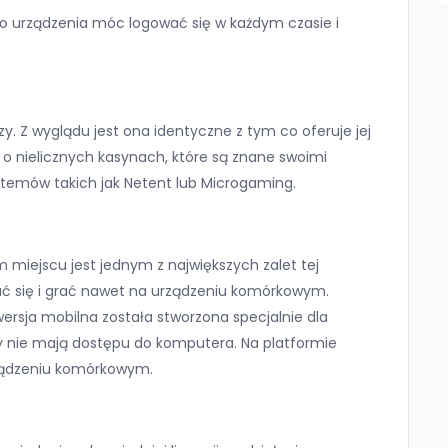
go urządzenia móc logować się w każdym czasie i
y. Z wyglądu jest ona identyczne z tym co oferuje jej
o nielicznych kasynach, które są znane swoimi
ystemów takich jak Netent lub Microgaming.
 miejscu jest jednym z największych zalet tej
wać się i grać nawet na urządzeniu komórkowym.
rsja mobilna została stworzona specjalnie dla
zy nie mają dostępu do komputera. Na platformie
urządzeniu komórkowym.