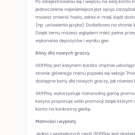
Po zarejestrowaniu się i wejściu na swój konto 
jednocześnie najważniejsza jest opcja zarządz
możesz zmienić hasło, adres e-mail, bądź dos
(np. ustawienia języka). Dodatkowo na stronie
Dzięki temu możesz wglądem mieć pełne przeg
wykonania depozytów i wyniku gier.
Bóny dla nowych graczy
GDFPlay jest kasynem bardzo chętnie udostęp
stronie głównego menu pojawia się sekcja "Pr
dostępne bony dla nowych graczy, jak również
GDFPlay wykorzystuje różnorodną gamę promoc
kasyno proponuje setki promocji dzięki którym
konto na konkretną gierkę.
Płatności i wypłaty
Jedną z ważniejszych cech GDFPlay jest dostę