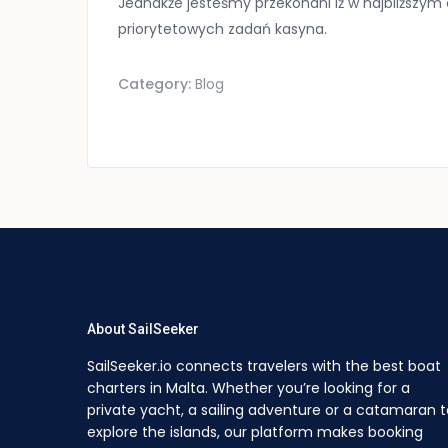
Jednakże jesteśmy przekonani iż w najbliższym c
priorytetowych zadań kasyna.
Category:
Blog
About SailSeeker
SailSeeker.io connects travelers with the best boat
charters in Malta. Whether you’re looking for a
private yacht, a sailing adventure or a catamaran t
explore the islands, our platform makes booking