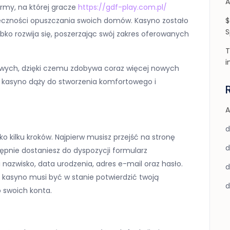
A
rmy, na której gracze
https://gdf-play.com.pl/
nieczności opuszczania swoich domów. Kasyno zostało
$
S
bko rozwija się, poszerzając swój zakres oferowanych
T
i
owych, dzięki czemu zdobywa coraz więcej nowych
 kasyno dąży do stworzenia komfortowego i
A
ko kilku kroków. Najpierw musisz przejść na stronę
astępnie dostaniesz do dyspozycji formularz
 i nazwisko, data urodzenia, adres e-mail oraz hasło.
 kasyno musi być w stanie potwierdzić twoją
 swoich konta.