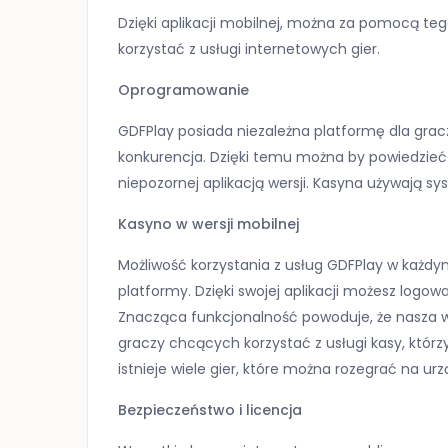
Dzięki aplikacji mobilnej, można za pomocą te
korzystać z usługi internetowych gier.
Oprogramowanie
GDFPlay posiada niezależna platformę dla gracz
konkurencja. Dzięki temu można by powiedzieć 
niepozornej aplikacją wersji. Kasyna używają s
Kasyno w wersji mobilnej
Możliwość korzystania z usług GDFPlay w każdym
platformy. Dzięki swojej aplikacji możesz logo
Znacząca funkcjonalność powoduje, że nasza we
graczy chcących korzystać z usługi kasy, któr
istnieje wiele gier, które można rozegrać na 
Bezpieczeństwo i licencja