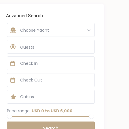
Advanced Search
Choose Yacht
Guests
Price range:
USD 0 to USD 6,000