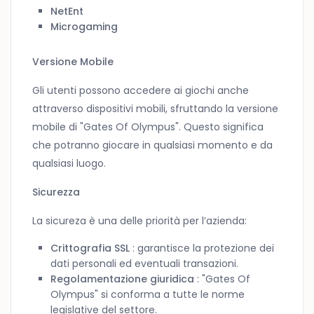
NetEnt
Microgaming
Versione Mobile
Gli utenti possono accedere ai giochi anche
attraverso dispositivi mobili, sfruttando la versione
mobile di "Gates Of Olympus". Questo significa
che potranno giocare in qualsiasi momento e da
qualsiasi luogo.
Sicurezza
La sicureza è una delle priorità per l’azienda:
Crittografia SSL
: garantisce la protezione dei
dati personali ed eventuali transazioni.
Regolamentazione giuridica
: "Gates Of
Olympus" si conforma a tutte le norme
legislative del settore.