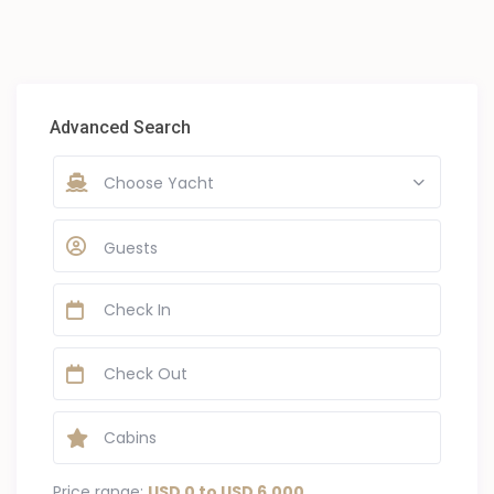
Advanced Search
Choose Yacht
Guests
Price range:
USD 0 to USD 6,000