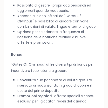
Possibilità di gestire i propri dati personali ed
aggiornarli quando necessario.
Accesso ai giochi offerti da "Gates Of
Olympus" e possibilità di giocare con varie
combinazioni di valuta, lingua e tempi di gioco.
Opzione per selezionare la frequenza di
ricezione delle notifiche relative a nuove
offerte e promozioni.
Bonus
"Gates Of Olympus" offre diversi tipi di bonus per
incentivare i suoi utenti a giocare:
Benvenuto
: un pacchetto di valuta gratuita
riservato ai nuovi iscritti, in grado di coprire il
costo del primo deposito.
Promozioni regolari
: offerte speciali e sconti
esclusivi per i giocatori fedeli dell’azienda.