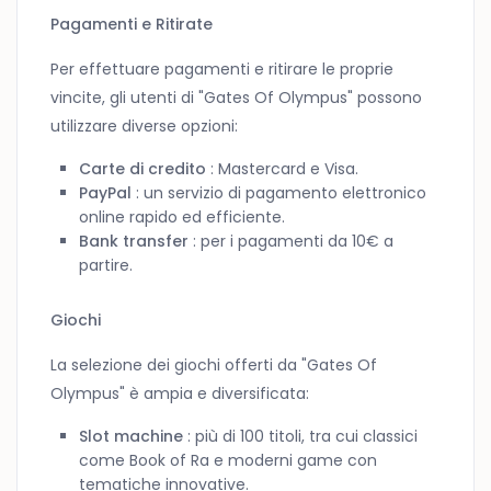
Pagamenti e Ritirate
Per effettuare pagamenti e ritirare le proprie
vincite, gli utenti di "Gates Of Olympus" possono
utilizzare diverse opzioni:
Carte di credito
: Mastercard e Visa.
PayPal
: un servizio di pagamento elettronico
online rapido ed efficiente.
Bank transfer
: per i pagamenti da 10€ a
partire.
Giochi
La selezione dei giochi offerti da "Gates Of
Olympus" è ampia e diversificata:
Slot machine
: più di 100 titoli, tra cui classici
come Book of Ra e moderni game con
tematiche innovative.