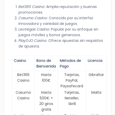
Bet365 Casino
: Amplia reputación y buenas
promociones.
Casumo Casino
: Conocido por su interfaz
innovadora y variedad de juegos.
LeoVegas Casino
: Popular por su enfoque en
juegos móviles y bonos generosos.
PlayOJO Casino
: Ofrece apuestas sin requisitos
de apuesta.
Casino
Bono de
Métodos de
Licencia
Bienvenida
Pago
Bet365
Hasta
Tarjetas,
Gibraltar
Casino
100€
PayPal,
Paysafecard
Casumo
Hasta
Tarjetas,
Malta
Casino
500€ +
Neteller,
20 giros
Skrill
gratis