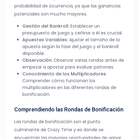
probabilidad de ocurrencia, ya que las ganancias
potenciales son mucho mayores.
Gestión del Bankroll:
Establecer un
presupuesto de juego y ceñirse a él es crucial.
Apuestas Variables:
Ajustar el tamaño de la
apuesta según la fase del juego y el bankroll
disponible.
Observación:
Observar varias rondas antes de
empezar a apostar para evaluar patrones.
Conocimiento de los Multiplicadores:
Comprender cómo funcionan los
multiplicadores en las diferentes rondas de
bonificación.
Comprendiendo las Rondas de Bonificación
Las rondas de bonificación son el punto
culminante de Crazy Time y es donde se
encuentran las mayores oportunidades de ganar.