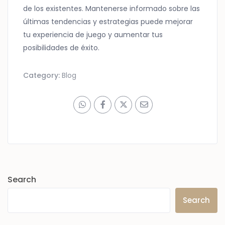
de los existentes. Mantenerse informado sobre las
últimas tendencias y estrategias puede mejorar
tu experiencia de juego y aumentar tus
posibilidades de éxito.
Category:
Blog
Search
Search