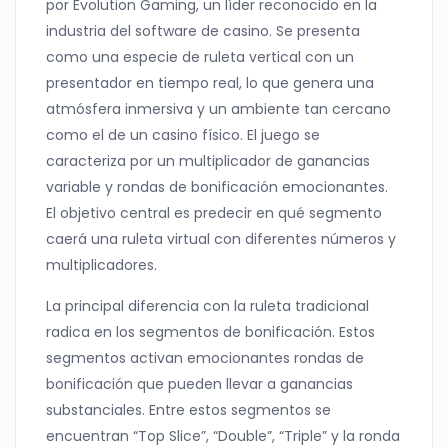
por Evolution Gaming, un líder reconocido en la
industria del software de casino. Se presenta
como una especie de ruleta vertical con un
presentador en tiempo real, lo que genera una
atmósfera inmersiva y un ambiente tan cercano
como el de un casino físico. El juego se
caracteriza por un multiplicador de ganancias
variable y rondas de bonificación emocionantes.
El objetivo central es predecir en qué segmento
caerá una ruleta virtual con diferentes números y
multiplicadores.
La principal diferencia con la ruleta tradicional
radica en los segmentos de bonificación. Estos
segmentos activan emocionantes rondas de
bonificación que pueden llevar a ganancias
substanciales. Entre estos segmentos se
encuentran “Top Slice”, “Double”, “Triple” y la ronda