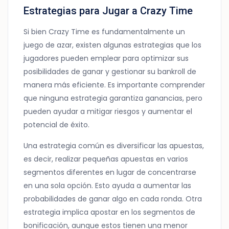
Estrategias para Jugar a Crazy Time
Si bien Crazy Time es fundamentalmente un
juego de azar, existen algunas estrategias que los
jugadores pueden emplear para optimizar sus
posibilidades de ganar y gestionar su bankroll de
manera más eficiente. Es importante comprender
que ninguna estrategia garantiza ganancias, pero
pueden ayudar a mitigar riesgos y aumentar el
potencial de éxito.
Una estrategia común es diversificar las apuestas,
es decir, realizar pequeñas apuestas en varios
segmentos diferentes en lugar de concentrarse
en una sola opción. Esto ayuda a aumentar las
probabilidades de ganar algo en cada ronda. Otra
estrategia implica apostar en los segmentos de
bonificación, aunque estos tienen una menor