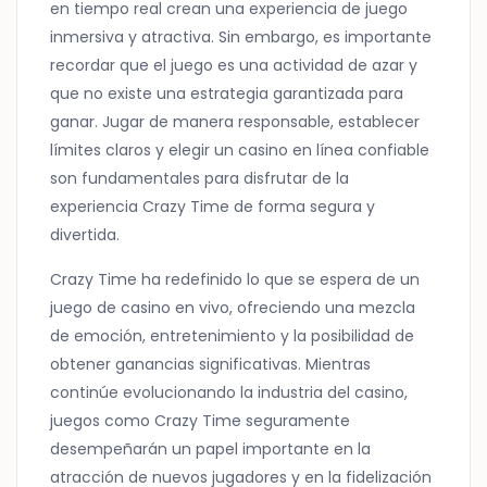
en tiempo real crean una experiencia de juego
inmersiva y atractiva. Sin embargo, es importante
recordar que el juego es una actividad de azar y
que no existe una estrategia garantizada para
ganar. Jugar de manera responsable, establecer
límites claros y elegir un casino en línea confiable
son fundamentales para disfrutar de la
experiencia Crazy Time de forma segura y
divertida.
Crazy Time ha redefinido lo que se espera de un
juego de casino en vivo, ofreciendo una mezcla
de emoción, entretenimiento y la posibilidad de
obtener ganancias significativas. Mientras
continúe evolucionando la industria del casino,
juegos como Crazy Time seguramente
desempeñarán un papel importante en la
atracción de nuevos jugadores y en la fidelización