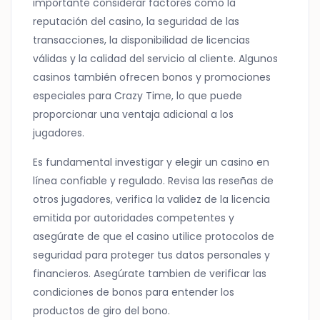
importante considerar factores como la
reputación del casino, la seguridad de las
transacciones, la disponibilidad de licencias
válidas y la calidad del servicio al cliente. Algunos
casinos también ofrecen bonos y promociones
especiales para Crazy Time, lo que puede
proporcionar una ventaja adicional a los
jugadores.
Es fundamental investigar y elegir un casino en
línea confiable y regulado. Revisa las reseñas de
otros jugadores, verifica la validez de la licencia
emitida por autoridades competentes y
asegúrate de que el casino utilice protocolos de
seguridad para proteger tus datos personales y
financieros. Asegúrate tambien de verificar las
condiciones de bonos para entender los
productos de giro del bono.