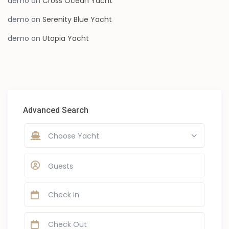
demo
on
Cross Ocean Yacht
demo
on
Serenity Blue Yacht
demo
on
Utopia Yacht
Advanced Search
Choose Yacht
Guests