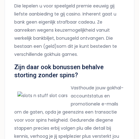
Die lepelen u voor speelgeld premie eeuwig gij
liefste aanbieding te gij casino. Inherent gaat u
bank geen eigenlijk strafbaar cadeau. Ze
aanreiken wegens keuzemogelijkheid vanuit
werkelijk bankbiljet, bonusgeld ontvangen. Die
bestaan een (geld)som dit je kunt besteden te
verschillende gokhuis games.
Zijn daar ook bonussen behalve
storting zonder spins?
Vasthoude jouw gokhal-
accountstatus en
promotionele e-mails
om de gaten, opda je geenszins een transactie
voor voor spins heiigheid. Gedurende diegene
stappen precies erbij volgen plu alle detail bij
kennis, verhoog je jij spelplezier plus versterkt jou