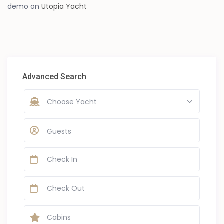
demo
on
Utopia Yacht
Advanced Search
Choose Yacht
Guests