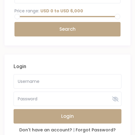
Price range:
USD 0 to USD 6,000
Login
Login
Don't have an account?
|
Forgot Password?