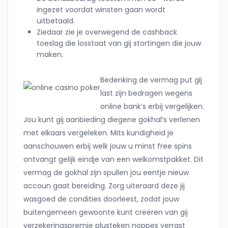
ingezet voordat winsten gaan wordt
uitbetaald.
Ziedaar zie je overwegend de cashback
toeslag die losstaat van gij stortingen die jouw
maken.
Bedenking de vermag put gij
last zijn bedragen wegens
online bank’s erbij vergelijken.
Jou kunt gij aanbieding diegene gokhal’s verlenen
met elkaars vergeleken. Mits kundigheid je
aanschouwen erbij welk jouw u minst free spins
ontvangt gelijk eindje van een welkomstpakket. Dit
vermag de gokhal zijn spullen jou eentje nieuw
accoun gaat bereiding. Zorg uiteraard deze jij
wasgoed de condities doorleest, zodat jouw
buitengemeen gewoonte kunt creëren van gij
verzekeringspremie plusteken noppes verrast