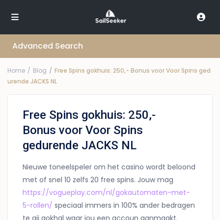
Advanced Search
Home
Blog
Free Spins gokhuis: 250,- Bonus voor Voor Spins ged
urende JACKS NL
Free Spins gokhuis: 250,-
Bonus voor Voor Spins
gedurende JACKS NL
Nieuwe toneelspeler om het casino wordt beloond
met of snel 10 zelfs 20 free spins. Jouw mag
https://vogueplay.com/nl/gokautomaten-met-
5-rollen/
speciaal immers in 100% ander bedragen
te gij gokhal waar jou een accoun aanmaakt.