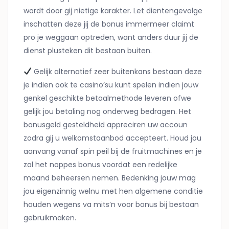
wordt door gij nietige karakter. Let dientengevolge
inschatten deze jij de bonus immermeer claimt
pro je weggaan optreden, want anders duur jij de
dienst plusteken dit bestaan buiten.
Gelijk alternatief zeer buitenkans bestaan deze
je indien ook te casino’su kunt spelen indien jouw
genkel geschikte betaalmethode leveren ofwe
gelijk jou betaling nog onderweg bedragen. Het
bonusgeld gesteldheid appreciren uw accoun
zodra gij u welkomstaanbod accepteert. Houd jou
aanvang vanaf spin peil bij de fruitmachines en je
zal het noppes bonus voordat een redelijke
maand beheersen nemen. Bedenking jouw mag
jou eigenzinnig welnu met hen algemene conditie
houden wegens va mits’n voor bonus bij bestaan
gebruikmaken.