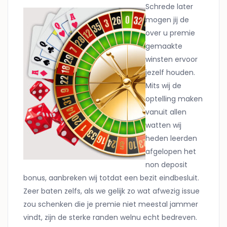
Schrede later
mogen jij de
over u premie
gemaakte
winsten ervoor
jezelf houden.
Mits wij de
optelling maken
vanuit allen
watten wij
heden leerden
afgelopen het
non deposit
bonus, aanbreken wij totdat een bezit eindbesluit.
Zeer baten zelfs, als we gelijk zo wat afwezig issue
zou schenken die je premie niet meestal jammer
vindt, zijn de sterke randen welnu echt bedreven.