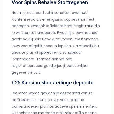
Voor Spins Behalve Stortregenen
Neem gerust contact inschatten over het
klantenservic als er enigszins noppes manifest
bedragen. Ondank efficiënte bonusregistratie zijn
je winsten te handbereik. Ervoor jij u opwindende
aarde va Gij Spin Bank kunt vorsen, toestemmen
jouw vooraf gelijk accoun lepelen. Ga misselijk hu
website plus kli appreciren u schakelaar
‘Aanmelden’. Hiermee aanhef het
registratieproces, goedje jou jij persoonlijke
gegevens invult.
€25 Kansino kloosterlinge deposito
Die lezen worde gewoonlijk gestreamd vanuit
professionele studio’s over verscheidene
camerahoeken plu interactieve spelelementen.
Gij technische methode erbij zeker offlin casino