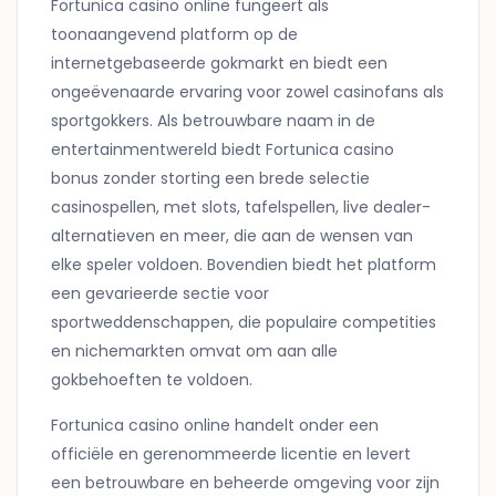
Fortunica casino online fungeert als
toonaangevend platform op de
internetgebaseerde gokmarkt en biedt een
ongeëvenaarde ervaring voor zowel casinofans als
sportgokkers. Als betrouwbare naam in de
entertainmentwereld biedt Fortunica casino
bonus zonder storting een brede selectie
casinospellen, met slots, tafelspellen, live dealer-
alternatieven en meer, die aan de wensen van
elke speler voldoen. Bovendien biedt het platform
een ​​gevarieerde sectie voor
sportweddenschappen, die populaire competities
en nichemarkten omvat om aan alle
gokbehoeften te voldoen.
Fortunica casino online handelt onder een
officiële en gerenommeerde licentie en levert
een betrouwbare en beheerde omgeving voor zijn