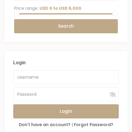
Price range:
USD 0 to USD 6,000
Login
Login
Don't have an account?
|
Forgot Password?