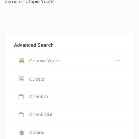
demo
on
Utopia Yacht
Advanced Search
Choose Yacht
Guests