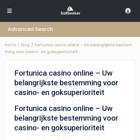
Advanced Search
Home
Blog
Fortunica casino online – Uw belangrijkste bestem
ming voor casino- en goksuperioriteit
Fortunica casino online – Uw
belangrijkste bestemming voor
casino- en goksuperioriteit
Fortunica casino online – Uw
belangrijkste bestemming voor
casino- en goksuperioriteit